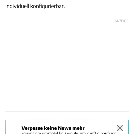
individuell konfigurierbar.
ANZEIGE
Verpasse keine News mehr
Favorisiere promobil bei Google, um künftig häufiger