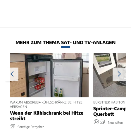
MEHR ZUM THEMA SAT- UND TV-ANLAGEN
WARUM ABSORBER-KÜHLSCHRÄNKE BEI HITZE
BÜRSTNER HABITON 6.1 
VERSAGEN
Sprinter-Camper
Wenn der Kühlschrank bei Hitze
Querbett
streikt
Neuheiten
Sonstige Ratgeber