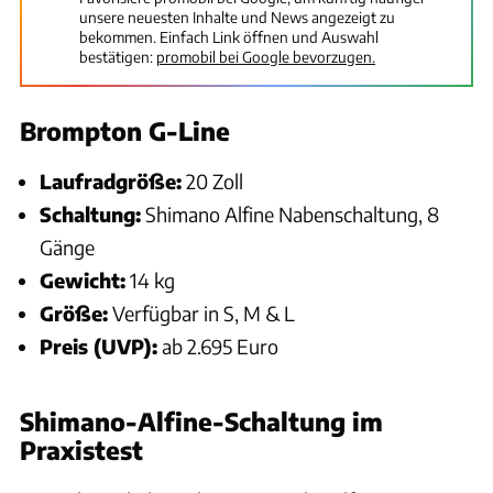
unsere neuesten Inhalte und News angezeigt zu
bekommen. Einfach Link öffnen und Auswahl
bestätigen:
promobil bei Google bevorzugen.
Brompton G-Line
Laufradgröße:
20 Zoll
Schaltung:
Shimano Alfine Nabenschaltung, 8
Gänge
Gewicht:
14 kg
Größe:
Verfügbar in S, M & L
Preis (UVP):
ab 2.695 Euro
Shimano-Alfine-Schaltung im
Praxistest