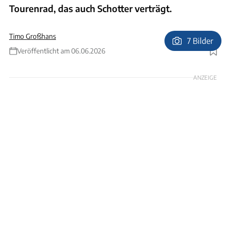
Tourenrad, das auch Schotter verträgt.
Timo Großhans
7 Bilder
Veröffentlicht am 06.06.2026
Foto: Philip Teleu
ANZEIGE