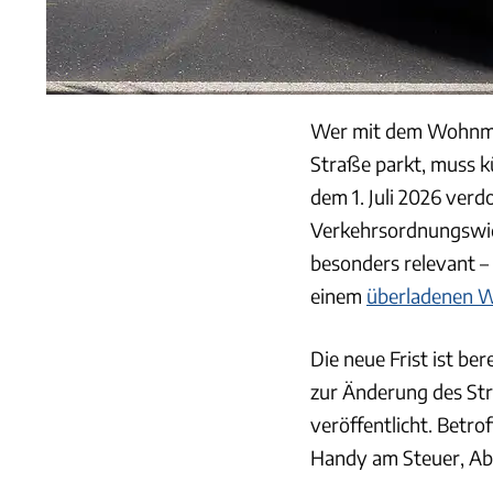
Wer mit dem Wohnmob
Straße parkt, muss k
dem 1. Juli 2026 verdo
Verkehrsordnungswidr
besonders relevant –
einem
überladenen 
Die neue Frist ist ber
zur Änderung des St
veröffentlicht. Betr
Handy am Steuer, Ab