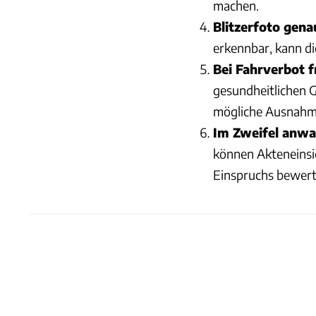
machen.
Blitzerfoto gen
erkennbar, kann die
Bei Fahrverbot f
gesundheitlichen G
mögliche Ausnahme
Im Zweifel anwal
können Akteneinsic
Einspruchs bewert