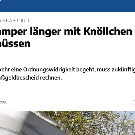
T AB 1. JULI
per länger mit Knöllchen
müssen
ehr eine Ordnungswidrigkeit begeht, muss zukünfti
ußgeldbescheid rechnen.
2026