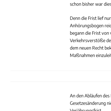
schon bisher war die
Denn die Frist lief nu
Anhörungsbogen reich
begann die Frist von
Verkehrsverstöße des
dem neuen Recht bek
Maßnahmen einzulei
An den Abläufen des 
Gesetzesänderung nic
Verjährungsfrist.