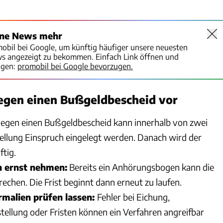
ine News mehr
mobil bei Google, um künftig häufiger unsere neuesten
ws angezeigt zu bekommen. Einfach Link öffnen und
igen:
promobil bei Google bevorzugen.
gegen einen Bußgeldbescheid vor
egen einen Bußgeldbescheid kann innerhalb von zwei
llung Einspruch eingelegt werden. Danach wird der
ftig.
 ernst nehmen:
Bereits ein Anhörungsbogen kann die
echen. Die Frist beginnt dann erneut zu laufen.
malien prüfen lassen:
Fehler bei Eichung,
tellung oder Fristen können ein Verfahren angreifbar