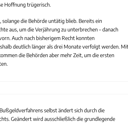
se Hoffnung trügerisch.
r, solange die Behörde untätig blieb. Bereits ein
te aus, um die Verjährung zu unterbrechen – danach
 vorn. Auch nach bisherigem Recht konnten
halb deutlich länger als drei Monate verfolgt werden. Mi
ommen die Behörden aber mehr Zeit, um die ersten
ten.
Bußgeldverfahrens selbst ändert sich durch die
hts. Geändert wird ausschließlich die grundlegende