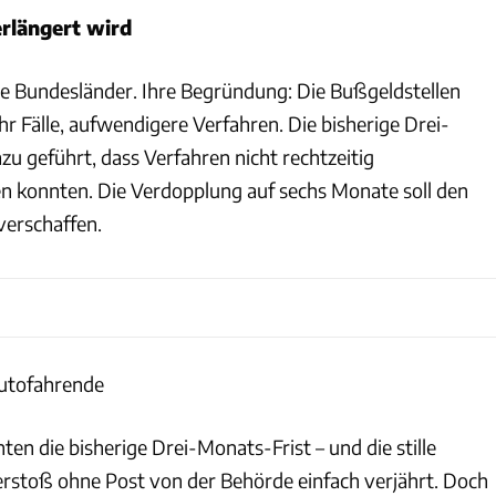
rlängert wird
e Bundesländer. Ihre Begründung: Die Bußgeldstellen
hr Fälle, aufwendigere Verfahren. Die bisherige Drei-
u geführt, dass Verfahren nicht rechtzeitig
 konnten. Die Verdopplung auf sechs Monate soll den
verschaffen.
Autofahrende
ten die bisherige Drei-Monats-Frist – und die stille
erstoß ohne Post von der Behörde einfach verjährt. Doch