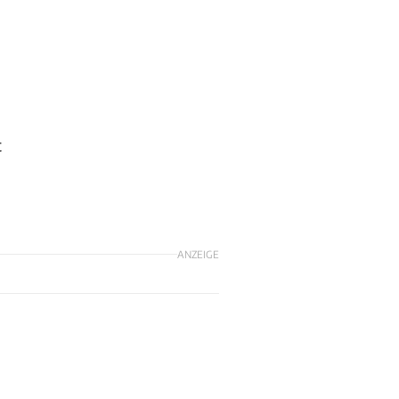
t
ANZEIGE