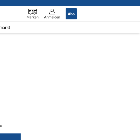
Abo
Marken
Anmelden
markt
uli 2026