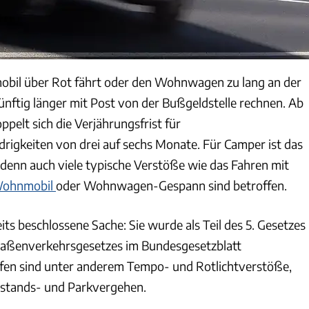
il über Rot fährt oder den Wohnwagen zu lang an der
ünftig länger mit Post von der Bußgeldstelle rechnen. Ab
ppelt sich die Verjährungsfrist für
igkeiten von drei auf sechs Monate. Für Camper ist das
 denn auch viele typische Verstöße wie das Fahren mit
Wohnmobil
oder Wohnwagen-Gespann sind betroffen.
eits beschlossene Sache: Sie wurde als Teil des 5. Gesetzes
raßenverkehrsgesetzes im Bundesgesetzblatt
offen sind unter anderem Tempo- und Rotlichtverstöße,
stands- und Parkvergehen.