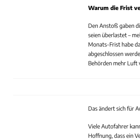
Warum die Frist ve
Den Anstoß gaben di
seien überlastet – me
Monats-Frist habe daz
abgeschlossen werden
Behörden mehr Luft 
Das ändert sich für 
Viele Autofahrer kann
Hoffnung, dass ein V