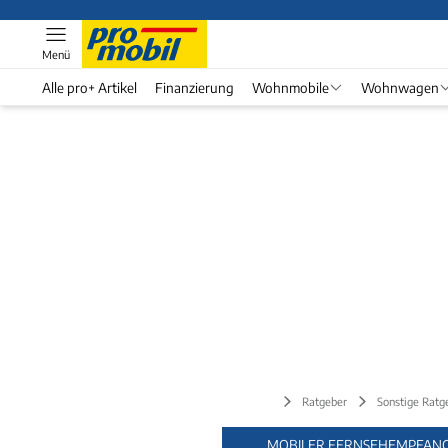
Menü
Alle pro+ Artikel
Finanzierung
Wohnmobile
Wohnwagen
Ratgeber
Sonstige Ratg
MOBILER FERNSEHEMPFAN