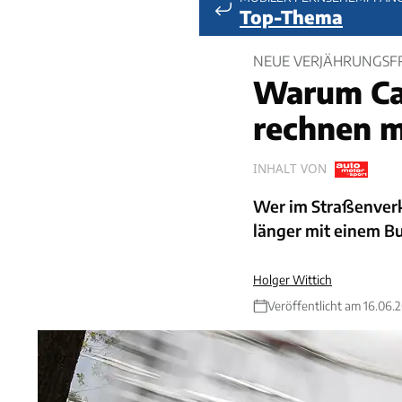
Top-Thema
NEUE VERJÄHRUNGSFRIS
Warum Cam
rechnen 
INHALT VON
Wer im Straßenverk
länger mit einem B
Holger Wittich
Veröffentlicht am 16.06.