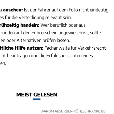
au ansehen:
Ist der Fahrer auf dem Foto nicht eindeutig
s für die Verteidigung relevant sein.
rühzeitig handeln:
Wer beruflich oder aus
ründen auf den Führerschein angewiesen ist, sollte
n oder Alternativen prüfen lassen.
tliche Hilfe nutzen:
Fachanwälte für Verkehrsrecht
ht beantragen und die Erfolgsaussichten eines
en.
MEIST GELESEN
WARUM ABSORBER-KÜHLSCHRÄNKE BEI