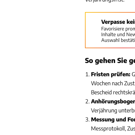
Verpasse ke
Favorisiere pro
Inhalte und Ne
Auswahl bestät
So gehen Sie 
Fristen prüfen:
G
Wochen nach Zuste
Bescheid rechtskrä
Anhörungsbogen
Verjährung unterbr
Messung und For
Messprotokoll, Zus