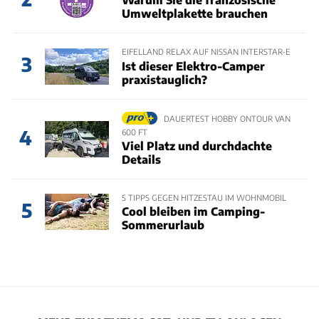
Umweltplakette brauchen
EIFELLAND RELAX AUF NISSAN INTERSTAR-E
3
Ist dieser Elektro-Camper
praxistauglich?
DAUERTEST HOBBY ONTOUR VAN
4
600 FT
Viel Platz und durchdachte
Details
5 TIPPS GEGEN HITZESTAU IM WOHNMOBIL
5
Cool bleiben im Camping-
Sommerurlaub