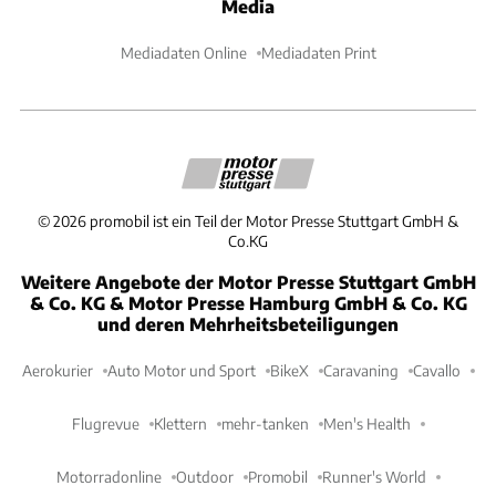
Media
Mediadaten Online
Mediadaten Print
©
2026
promobil ist ein Teil der Motor Presse Stuttgart GmbH &
Co.KG
Weitere Angebote der Motor Presse Stuttgart GmbH
& Co. KG & Motor Presse Hamburg GmbH & Co. KG
und deren Mehrheitsbeteiligungen
Aerokurier
Auto Motor und Sport
BikeX
Caravaning
Cavallo
Flugrevue
Klettern
mehr-tanken
Men's Health
Motorradonline
Outdoor
Promobil
Runner's World