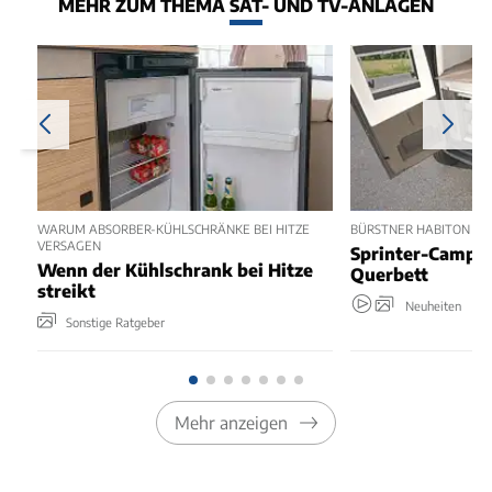
MEHR ZUM THEMA SAT- UND TV-ANLAGEN
WARUM ABSORBER-KÜHLSCHRÄNKE BEI HITZE
BÜRSTNER HABITON 6.1 
VERSAGEN
Sprinter-Camper
Wenn der Kühlschrank bei Hitze
Querbett
streikt
Neuheiten
Sonstige Ratgeber
Mehr anzeigen