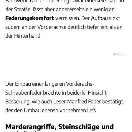
Fahrwerk. Der C-Tourer liegt zwar einerseits satt auf
der Straße, lässt aber andererseits ein wenig an
Federungskomfort
vermissen. Der Aufbau sinkt
zudem an der Vorderachse deutlich tiefer ein, als an
der Hinterhand.
ANZEIGE
Der Einbau einer längeren Vorderachs-
Schraubenfeder brachte in beiderlei Hinsicht
Besserung, wie auch Leser Manfred Faber bestätigt,
der den Umbau ebenso vornehmen ließ.
Marderangriffe, Steinschläge und