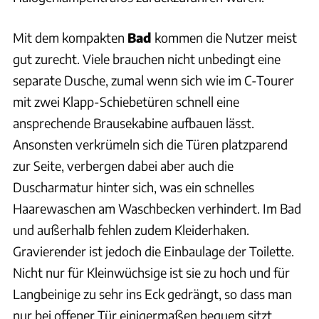
Mit dem kompakten
Bad
kommen die Nutzer meist
gut zurecht. Viele brauchen nicht unbedingt eine
separate Dusche, zumal wenn sich wie im C-Tourer
mit zwei Klapp-Schiebetüren schnell eine
ansprechende Brausekabine aufbauen lässt.
Ansonsten verkrümeln sich die Türen platzparend
zur Seite, verbergen dabei aber auch die
Duscharmatur hinter sich, was ein schnelles
Haarewaschen am Waschbecken verhindert. Im Bad
und außerhalb fehlen zudem Kleiderhaken.
Gravierender ist jedoch die Einbaulage der Toilette.
Nicht nur für Kleinwüchsige ist sie zu hoch und für
Langbeinige zu sehr ins Eck gedrängt, so dass man
nur bei offener Tür einigermaßen bequem sitzt.