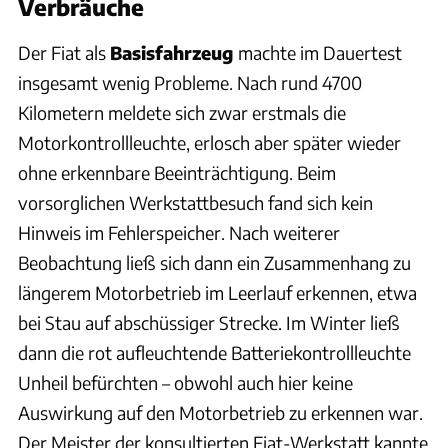
Verbräuche
Der Fiat als
Basisfahrzeug
machte im Dauertest
insgesamt wenig Probleme. Nach rund 4700
Kilometern meldete sich zwar erstmals die
Motorkontrollleuchte, erlosch aber später wieder
ohne erkennbare Beeinträchtigung. Beim
vorsorglichen Werkstattbesuch fand sich kein
Hinweis im Fehlerspeicher. Nach weiterer
Beobachtung ließ sich dann ein Zusammenhang zu
längerem Motorbetrieb im Leerlauf erkennen, etwa
bei Stau auf abschüssiger Strecke. Im Winter ließ
dann die rot aufleuchtende Batteriekontrollleuchte
Unheil befürchten – obwohl auch hier keine
Auswirkung auf den Motorbetrieb zu erkennen war.
Der Meister der konsultierten Fiat-Werkstatt kannte