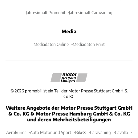
Jahresinhalt Promobil
Jahresinhalt Caravaning
Media
Mediadaten Online
Mediadaten Print
©
2026
promobil ist ein Teil der Motor Presse Stuttgart GmbH &
Co.KG
Weitere Angebote der Motor Presse Stuttgart GmbH
& Co. KG & Motor Presse Hamburg GmbH & Co. KG
und deren Mehrheitsbeteiligungen
Aerokurier
Auto Motor und Sport
BikeX
Caravaning
Cavallo