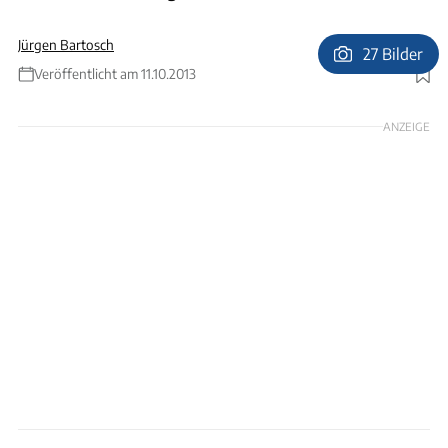
Jürgen Bartosch
27 Bilder
Veröffentlicht am 11.10.2013
Foto: Pompe, Ebberg, Fleck, Kohstall, Pfisterer, Wagner, Bartosch
ANZEIGE