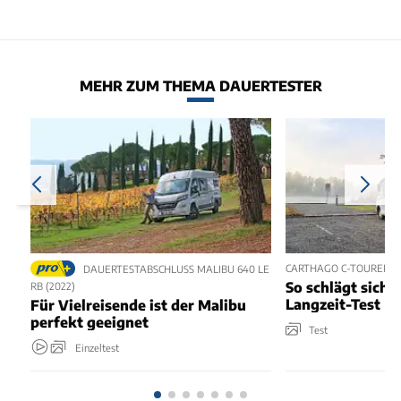
MEHR ZUM THEMA DAUERTESTER
CARTHAGO C-TOURER I 
DAUERTESTABSCHLUSS MALIBU 640 LE
So schlägt sich 
RB (2022)
Langzeit-Test
Für Vielreisende ist der Malibu
perfekt geeignet
Test
Einzeltest