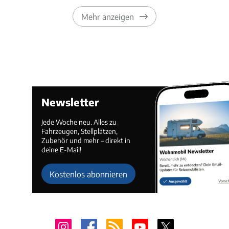
Mehr anzeigen
Newsletter
Jede Woche neu. Alles zu
Fahrzeugen, Stellplätzen,
Zubehör und mehr – direkt in
deine E-Mail!
Kostenlos abonnieren