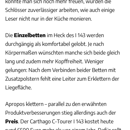
könnte man sich noch mehr freuen, würden die
Schlösser zuverlässiger arbeiten, wie auch einige
Leser nicht nur in der Küche monieren.
Die
Einzelbetten
im Heck des I 143 werden
durchgängig als komfortabel gelobt. Je nach
Körpermaßen wünschten manche sich beide gleich
lang und zudem mehr Kopffreiheit. Weniger
gelungen: Nach dem Verbinden beider Betten mit
Zusatzpolstern fehlt eine Leiter zum Erklettern der
Liegefläche.
Apropos klettern – parallel zu den erwähnten
Produktverbesserungen stieg allerdings auch der
Preis
. Der Carthago C-Tourer I 143 kostet heute
rund 6500 Euro mehr als vor einem Jahr. Dafür rollt