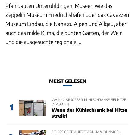
Pfahlbauten Unteruhldingen, Museen wie das
Zeppelin Museum Friedrichshafen oder das Cavazzen
Museum Lindau, die Nähe zu Alpen und Allgäu, aber
auch das milde Klima, die bunten Gärten, der Wein
und die ausgesuchte regionale ...
MEIST GELESEN
WARUM ABSORBER-KÜHLSCHRÄNKE BEI HITZE
VERSAGEN
1
Wenn der Kühlschrank bei Hitze
streikt
5 TIPPS GEGEN HITZESTAU IM WOHNMOBIL