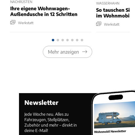
ACHRÜSTEN
WASSERHAHN
Ihre eigene Wohnwagen-
So tauschen Sie
Außendusche in 12 Schritten
im Wohnmobil
Werkstatt
Werkstatt
Mehr anzeigen
Newsletter
Jede Woche neu. Alles zu
Fahrzeugen, Stellplätzen,
Zubehör und mehr – direkt in
deine E-Mail!