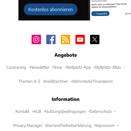
Kostenlos abonnieren
Angebote
Caravaning
Newsletter
Shop
Stellplatz-App
Stellplatz-Atlas
Themen A-Z
Kreditrechner
Wohnmobil finanzieren
Information
Kontakt
AGB
Nutzungsbedingungen
Datenschutz
Privacy Manager
Barrierefreiheitserklärung
Impressum