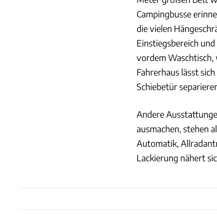
Campingbusse erinner
die vielen Hängeschrä
Einstiegsbereich und
vordem Waschtisch, w
Fahrerhaus lässt sich 
Schiebetür separiere
Andere Ausstattunge
ausmachen, stehen all
Automatik, Allradant
Lackierung nähert s