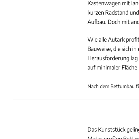
Kastenwagen mit lan
kurzen Radstand und 
Aufbau. Doch mit ande
Wie alle Autark prof
Bauweise, die sich in
Herausforderung lag i
auf minimaler Fläche
Nach dem Bettumbau fül
Das Kunststück geling
Meter großen Bett wan