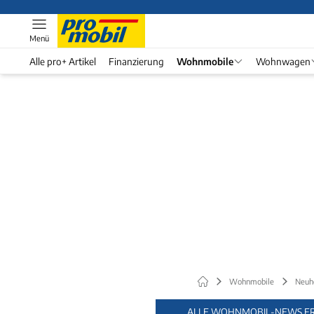
Menü
Alle pro+ Artikel
Finanzierung
Wohnmobile
Wohnwagen
Wohnmobile
Neuh
ALLE WOHNMOBIL-NEWS FR