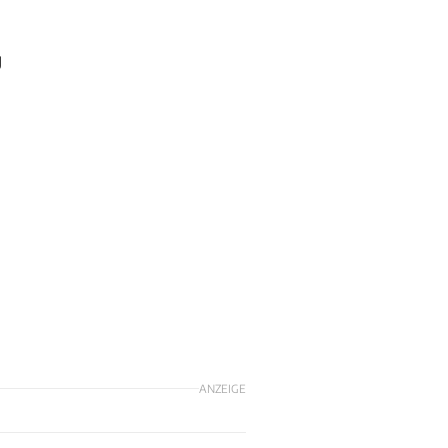
g
ANZEIGE