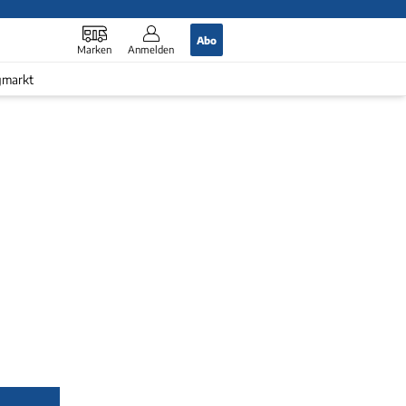
Abo
Marken
Anmelden
gmarkt