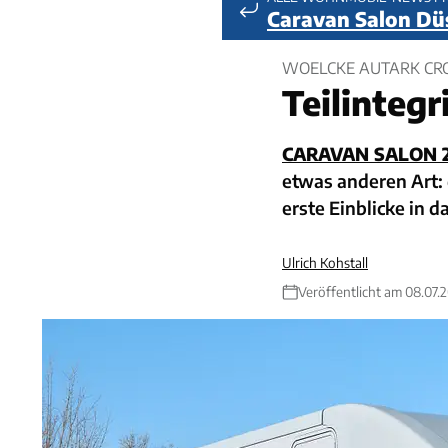
Caravan Salon Dü
WOELCKE AUTARK CRO
Teilinteg
CARAVAN SALON 
etwas anderen Art:
erste Einblicke in d
Ulrich Kohstall
Veröffentlicht am 08.07.