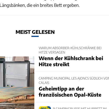
Längsbänken, die ein breites Bett ergeben.
MEIST GELESEN
WARUM ABSORBER-KÜHLSCHRÄNKE BEI
HITZE VERSAGEN
Wenn der Kühlschrank bei
Hitze streikt
CAMPING MUNICIPAL LES AJONCS SÜDLICH VO
CALAIS
Geheimtipp an der
französischen Opal-Küste
9 CAMPINGBUSSE MIT HUBBETT IM