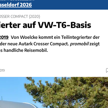
sseldorf 2026
SSER COMPACT (2020)
rierter auf VW-T6-Basis
2019
Von Woelcke kommt ein Teilintegrierter der
 der neue Autark Crosser Compact.
promobil
zeigt
as handliche Reisemobil.
2019