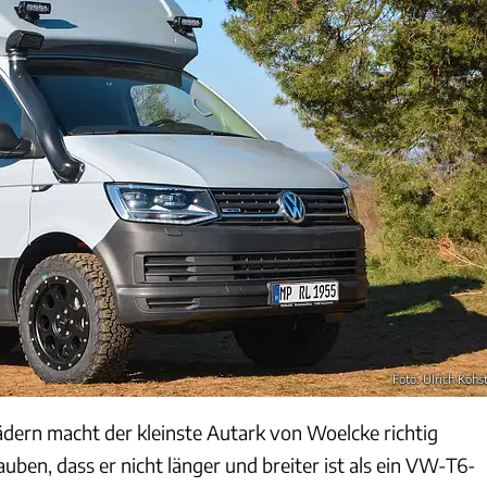
Foto: Ulrich Kohst
ädern macht der kleinste Autark von Woelcke richtig
uben, dass er nicht länger und breiter ist als ein VW-T6-