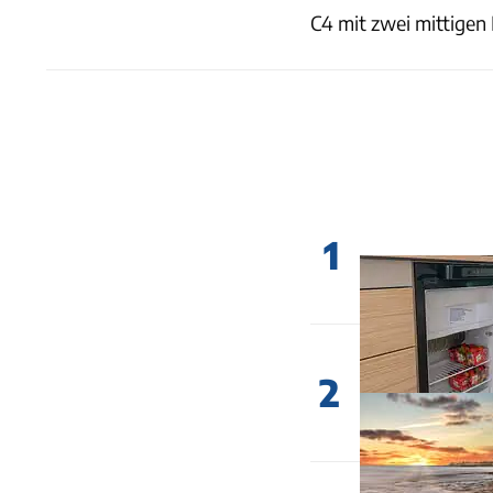
C4 mit zwei mittigen 
1
2