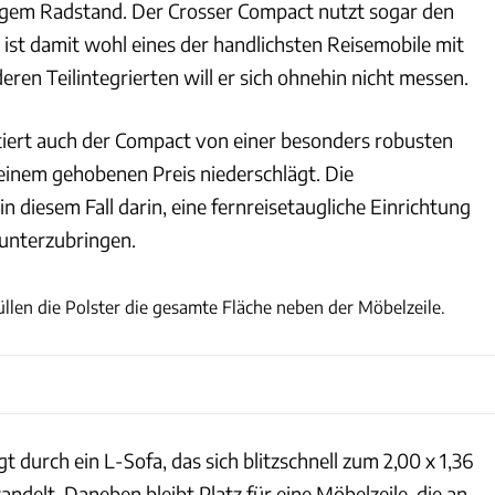
gem Radstand. Der Crosser Compact nutzt sogar den
ist damit wohl eines der handlichsten Reisemobile mit
ren Teilintegrierten will er sich ohnehin nicht messen.
itiert auch der Compact von einer besonders robusten
 einem gehobenen Preis niederschlägt. Die
n diesem Fall darin, eine fernreisetaugliche Einrichtung
 unterzubringen.
Ulrich Kohstall
len die Polster die gesamte Fläche neben der Möbelzeile.
t durch ein L-Sofa, das sich blitzschnell zum 2,00 x 1,36
delt. Daneben bleibt Platz für eine Möbelzeile, die an