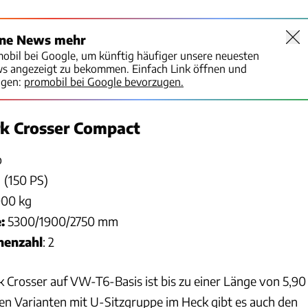
ine News mehr
mobil bei Google, um künftig häufiger unsere neuesten
ws angezeigt zu bekommen. Einfach Link öffnen und
igen:
promobil bei Google bevorzugen.
k Crosser Compact
o
 (150 PS)
00 kg
:
5300/1900/2750 mm
nenzahl
: 2
k Crosser auf VW-T6-Basis ist bis zu einer Länge von 5,90
ben Varianten mit U-Sitzgruppe im Heck gibt es auch den