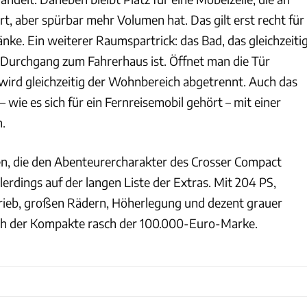
t, aber spürbar mehr Volumen hat. Das gilt erst recht für
nke. Ein weiterer Raumspartrick: das Bad, das gleichzeiti
 Durchgang zum Fahrerhaus ist. Öffnet man die Tür
ird gleichzeitig der Wohnbereich abgetrennt. Auch das
– wie es sich für ein Fernreisemobil gehört – mit einer
n.
n, die den Abenteurercharakter des Crosser Compact
erdings auf der langen Liste der Extras. Mit 204 PS,
rieb, großen Rädern, Höherlegung und dezent grauer
ich der Kompakte rasch der 100.000-Euro-Marke.