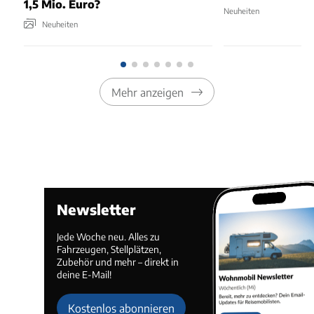
1,5 Mio. Euro?
Neuheiten
Neuheiten
Mehr anzeigen
Newsletter
Jede Woche neu. Alles zu
Fahrzeugen, Stellplätzen,
Zubehör und mehr – direkt in
deine E-Mail!
Kostenlos abonnieren