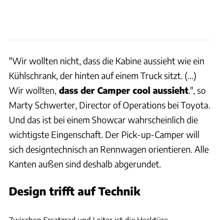
"Wir wollten nicht, dass die Kabine aussieht wie ein
Kühlschrank, der hinten auf einem Truck sitzt. (...)
Wir wollten,
dass der Camper cool aussieht
.", so
Marty Schwerter, Director of Operations bei Toyota.
Und das ist bei einem Showcar wahrscheinlich die
wichtigste Eingenschaft. Der Pick-up-Camper will
sich designtechnisch an Rennwagen orientieren. Alle
Kanten außen sind deshalb abgerundet.
Design trifft auf Technik
Toyota
Zwischen Ersatzrad und Leiter ist die Hecktüre