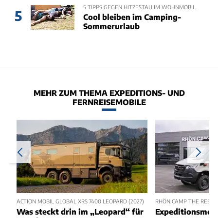
5 TIPPS GEGEN HITZESTAU IM WOHNMOBIL
5
Cool bleiben im Camping-
Sommerurlaub
MEHR ZUM THEMA EXPEDITIONS- UND
FERNREISEMOBILE
ACTION MOBIL GLOBAL XRS 7400 LEOPARD (2027)
RHÖN CAMP THE REBEL 
Was steckt drin im „Leopard“ für
Expeditionsmobi