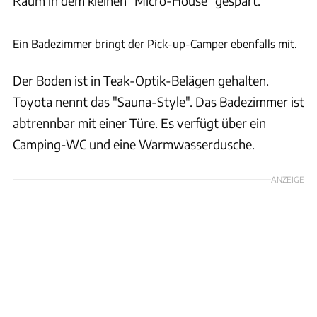
Raum in dem kleinen "Micro-House" gespart.
Toyota
Ein Badezimmer bringt der Pick-up-Camper ebenfalls mit.
Der Boden ist in Teak-Optik-Belägen gehalten.
Toyota nennt das "Sauna-Style". Das Badezimmer ist
abtrennbar mit einer Türe. Es verfügt über ein
Camping-WC und eine Warmwasserdusche.
ANZEIGE