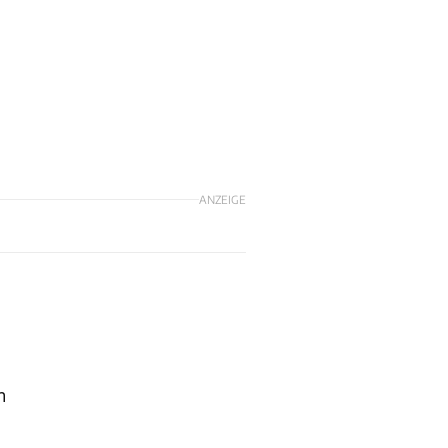
ANZEIGE
n