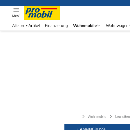
Menü
Alle pro+ Artikel
Finanzierung
Wohnmobile
Wohnwagen
Wohnmobile
Neuheiten
CAMPINGBUSSE