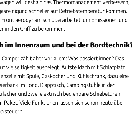
wagen will deshalb das Thermomanagement verbessern,
asreinigung schneller auf Betriebstemperatur kommen.
Front aerodynamisch überarbeitet, um Emissionen und
er in den Griff zu bekommen.
h im Innenraum und bei der Bordtechnik
Camper zählt aber vor allem: Was passiert innen? Das
uf Vielseitigkeit ausgelegt. Aufstelldach mit Schlafplatz
nzeile mit Spüle, Gaskocher und Kühlschrank, dazu eine
rbank im Fond. Klapptisch, Campingstühle in der
aufächer und zwei elektrisch bedienbare Schiebetüren
m Paket. Viele Funktionen lassen sich schon heute über
p steuern.