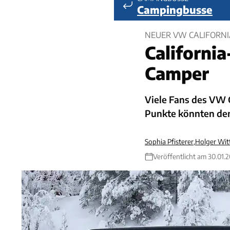
Campingbusse
NEUER VW CALIFORNI
California
Camper
Viele Fans des VW C
Punkte könnten den
Sophia Pfisterer
,
Holger Wit
Veröffentlicht am 30.01.