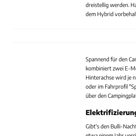
dreistellig werden. 
dem Hybrid vorbehal
Spannend für den Cam
kombiniert zwei E-Mo
Hinterachse wird je n
oder im Fahrprofil "Sp
über den Campingplat
Elektrifizieru
Gibt's den Bulli-Nach
etwa einem Jahr verr