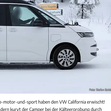
Foto: Stefan Bald
to-motor-und-sport haben den VW California erwischt!
ldern kurvt der Camper bei der Kälteerprobung durch