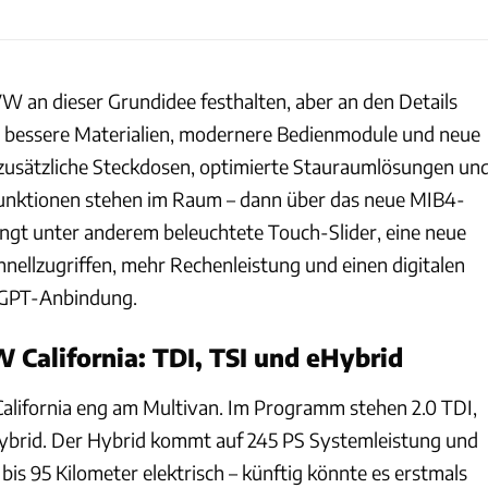
VW an dieser Grundidee festhalten, aber an den Details
d bessere Materialien, modernere Bedienmodule und neue
zusätzliche Steckdosen, optimierte Stauraumlösungen un
funktionen stehen im Raum – dann über das neue MIB4-
ingt unter anderem beleuchtete Touch-Slider, eine neue
nellzugriffen, mehr Rechenleistung und einen digitalen
tGPT-Anbindung.
 California: TDI, TSI und eHybrid
 California eng am Multivan. Im Programm stehen 2.0 TDI,
eHybrid. Der Hybrid kommt auf 245 PS Systemleistung und
 bis 95 Kilometer elektrisch – künftig könnte es erstmals