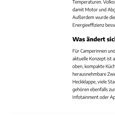
Temperaturen. Volks
damit Motor und Abg
Außerdem wurde die 
Energieeffizienz bess
Was ändert sic
Für Camperinnen und 
aktuelle Konzept ist a
oben, kompakte Küche
herausnehmbare Zweie
Heckklappe, viele St
gehören ebenfalls zu
Infotainment oder Ap