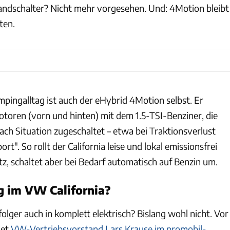
Handschalter? Nicht mehr vorgesehen. Und: 4Motion bleibt
ten.
pingalltag ist auch der eHybrid 4Motion selbst. Er
toren (vorn und hinten) mit dem 1.5-TSI-Benziner, die
ach Situation zugeschaltet – etwa bei Traktionsverlust
ort". So rollt der California leise und lokal emissionsfrei
z, schaltet aber bei Bedarf automatisch auf Benzin um.
ng im VW California?
folger auch in komplett elektrisch? Bislang wohl nicht. Vor
iet
VW-Vertriebsvorstand Lars Krause im promobil-