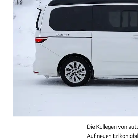
Die Kollegen von au
Auf neuen Erlkönigbi