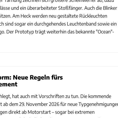
lässe und ein überarbeiteter Stoßfänger. Auch die Blinker
 sitzen. Am Heck werden neu gestaltete Rückleuchten
ch sind sogar ein durchgehendes Leuchtenband sowie ein
o. Der Prototyp trägt weiterhin das bekannte "Ocean"-
orm: Neue Regeln fürs
ement
egt, hat auch mit Vorschriften zu tun. Die kommende
lt ab dem 29. November 2026 für neue Typgenehmigunge
en direkt ab Motorstart – sogar bei extremen