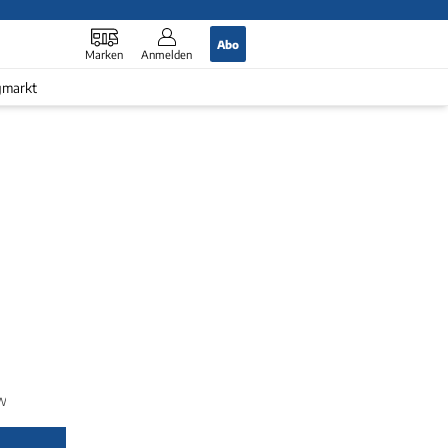
Abo
Marken
Anmelden
gmarkt
Warten?