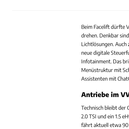
Beim Facelift dürfte 
drehen. Denkbar sin
Lichtlösungen. Auch 
neue digitale Steuer
Infotainment. Das br
Menüstruktur mit Sch
Assistenten mit Cha
Antriebe im VW
Technisch bleibt der
2.0 TSI und ein 1.5 
fährt aktuell etwa 90