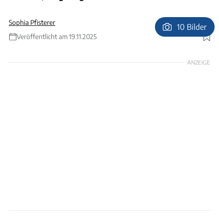
Sophia Pfisterer
10 Bilder
Veröffentlicht am 19.11.2025
Foto: Earthcruiser
ANZEIGE