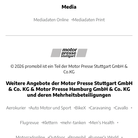
Media
Mediadaten Online
Mediadaten Print
©
2026
promobil ist ein Teil der Motor Presse Stuttgart GmbH &
Co.KG
Weitere Angebote der Motor Presse Stuttgart GmbH
& Co. KG & Motor Presse Hamburg GmbH & Co. KG
und deren Mehrheitsbeteiligungen
Aerokurier
Auto Motor und Sport
BikeX
Caravaning
Cavallo
Flugrevue
Klettern
mehr-tanken
Men's Health
Motorradonline
Outdoor
Promobil
Runner's World