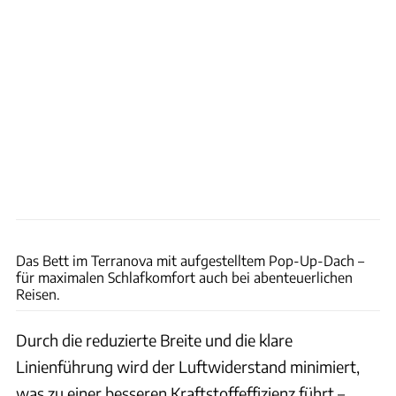
Earthcruiser
Das Bett im Terranova mit aufgestelltem Pop-Up-Dach –
für maximalen Schlafkomfort auch bei abenteuerlichen
Reisen.
Durch die reduzierte Breite und die klare
Linienführung wird der Luftwiderstand minimiert,
was zu einer besseren Kraftstoffeffizienz führt –