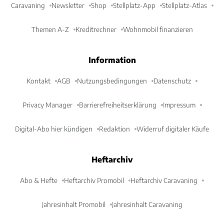
Caravaning
Newsletter
Shop
Stellplatz-App
Stellplatz-Atlas
Themen A-Z
Kreditrechner
Wohnmobil finanzieren
Information
Kontakt
AGB
Nutzungsbedingungen
Datenschutz
Privacy Manager
Barrierefreiheitserklärung
Impressum
Digital-Abo hier kündigen
Redaktion
Widerruf digitaler Käufe
Heftarchiv
Abo & Hefte
Heftarchiv Promobil
Heftarchiv Caravaning
Jahresinhalt Promobil
Jahresinhalt Caravaning