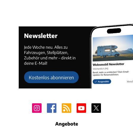
Newsletter
Jede Woche neu. Alles zu
Fahrzeugen, Stellplätzen,
Zubehör und mehr – direkt in
deine E-Mail!
Kostenlos abonnieren
Angebote