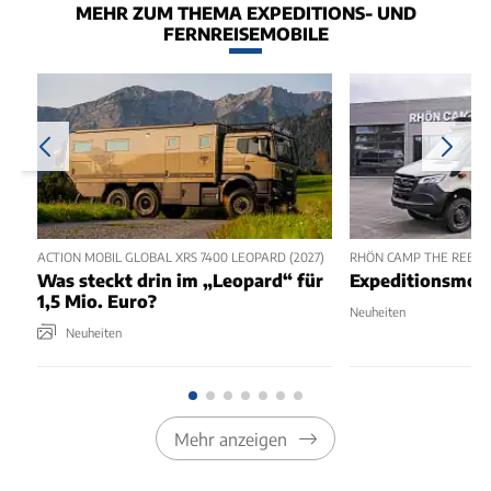
MEHR ZUM THEMA EXPEDITIONS- UND
FERNREISEMOBILE
ACTION MOBIL GLOBAL XRS 7400 LEOPARD (2027)
RHÖN CAMP THE REBEL 
Was steckt drin im „Leopard“ für
Expeditionsmobi
1,5 Mio. Euro?
Neuheiten
Neuheiten
Mehr anzeigen