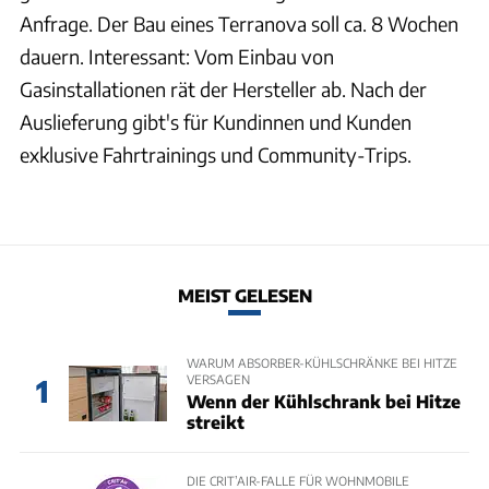
Anfrage. Der Bau eines Terranova soll ca. 8 Wochen
dauern. Interessant: Vom Einbau von
Gasinstallationen rät der Hersteller ab. Nach der
Auslieferung gibt's für Kundinnen und Kunden
exklusive Fahrtrainings und Community-Trips.
MEIST GELESEN
WARUM ABSORBER-KÜHLSCHRÄNKE BEI HITZE
VERSAGEN
1
Wenn der Kühlschrank bei Hitze
streikt
DIE CRIT’AIR-FALLE FÜR WOHNMOBILE