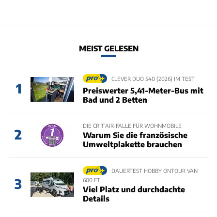
MEIST GELESEN
CLEVER DUO 540 (2026) IM TEST
1
Preiswerter 5,41-Meter-Bus mit
Bad und 2 Betten
DIE CRIT’AIR-FALLE FÜR WOHNMOBILE
2
Warum Sie die französische
Umweltplakette brauchen
DAUERTEST HOBBY ONTOUR VAN
3
600 FT
Viel Platz und durchdachte
Details