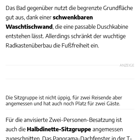
Das Bad gegenüber nutzt die begrenzte Grundfläche
gut aus, dank einer
schwenkbaren
Waschtischwand
, die eine passable Duschkabine
entstehen lässt. Allerdings schränkt der wuchtige
Radkastenüberbau die Fußfreiheit ein.
ANZEIGE
Ingolf Pompe
Die Sitzgruppe ist nicht üppig, für zwei Reisende aber
angemessen und hat auch noch Platz für zwei Gäste.
Für die anvisierte Zwei-Personen-Besatzung ist
auch die
Halbdinette-Sitzgruppe
angemessen
zugeschnitten. Das Panorama-Dachfenster in der T-