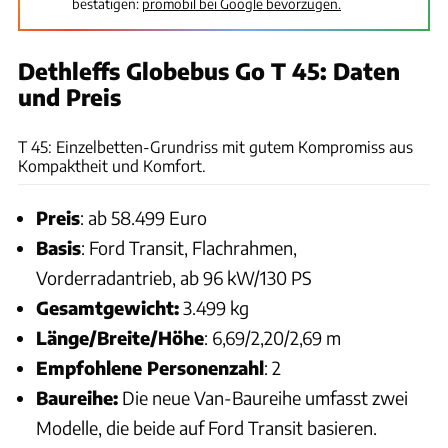
bestätigen:
promobil bei Google bevorzugen.
Dethleffs Globebus Go T 45: Daten
und Preis
promobil
T 45: Einzelbetten-Grundriss mit gutem Kompromiss aus
Kompaktheit und Komfort.
Preis
: ab 58.499 Euro
Basis
: Ford Transit, Flachrahmen,
Vorderradantrieb, ab 96 kW/130 PS
Gesamtgewicht:
3.499 kg
Länge/Breite/Höhe
: 6,69/2,20/2,69 m
Empfohlene Personenzahl
: 2
Baureihe:
Die neue Van-Baureihe umfasst zwei
Modelle, die beide auf Ford Transit basieren.