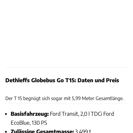
Dethleffs Globebus Go T15: Daten und Preis
Ingolf Pompe
Der T 15 begnügt sich sogar mit 5,99 Meter Gesamtlänge.
Basisfahrzeug:
Ford Transit, 2,0 l TDCi Ford
EcoBlue, 130 PS
Zulässige Gesamtmasse:
3,499 t