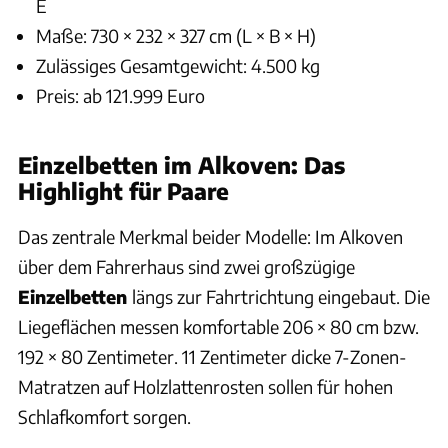
E
Maße: 730 × 232 × 327 cm (L × B × H)
Zulässiges Gesamtgewicht: 4.500 kg
Preis: ab 121.999 Euro
Einzelbetten im Alkoven: Das
Highlight für Paare
Das zentrale Merkmal beider Modelle: Im Alkoven
über dem Fahrerhaus sind zwei großzügige
Einzelbetten
längs zur Fahrtrichtung eingebaut. Die
Liegeflächen messen komfortable 206 × 80 cm bzw.
192 × 80 Zentimeter. 11 Zentimeter dicke 7-Zonen-
Matratzen auf Holzlattenrosten sollen für hohen
Schlafkomfort sorgen.