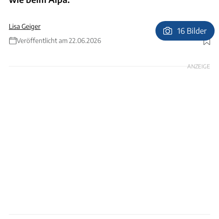
Lisa Geiger
16 Bilder
Veröffentlicht am 22.06.2026
Foto: Dethleffs
ANZEIGE