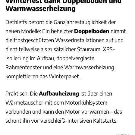
Winterfest dank Doppelboden und
Warmwasserheizung
Dethleffs betont die Ganzjahrestauglichkeit der
neuen Modelle: Ein beheizter
Doppelboden
nimmt
die frostgeschützten Wasserinstallationen auf und
dient teilweise als zusätzlicher Stauraum. XPS-
Isolierung im Aufbau, doppelverglaste
Rahmenfenster und eine Warmwasserheizung
komplettieren das Winterpaket.
Praktisch: Die
Aufbauheizung
ist über einen
Wärmetauscher mit dem Motorkühlsystem
verbunden und kann den Motor vorwärmen – das
schont ihn vor verschleiß-intensiven Kaltstarts.