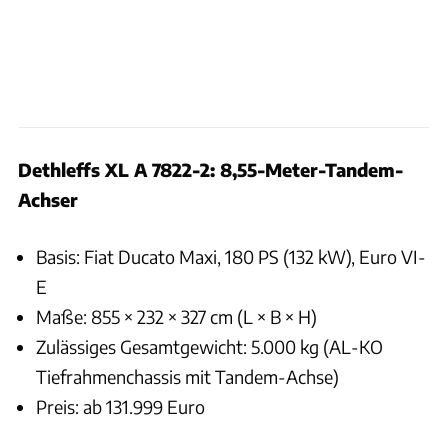
Dethleffs XL A 7822-2: 8,55-Meter-Tandem-
Achser
Basis: Fiat Ducato Maxi, 180 PS (132 kW), Euro VI-
E
Maße: 855 × 232 × 327 cm (L × B × H)
Zulässiges Gesamtgewicht: 5.000 kg (AL-KO
Tiefrahmenchassis mit Tandem-Achse)
Preis: ab 131.999 Euro