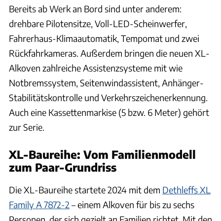
Bereits ab Werk an Bord sind unter anderem:
drehbare Pilotensitze, Voll-LED-Scheinwerfer,
Fahrerhaus-Klimaautomatik, Tempomat und zwei
Rückfahrkameras. Außerdem bringen die neuen XL-
Alkoven zahlreiche Assistenzsysteme mit wie
Notbremssystem, Seitenwindassistent, Anhänger-
Stabilitätskontrolle und Verkehrszeichenerkennung.
Auch eine Kassettenmarkise (5 bzw. 6 Meter) gehört
zur Serie.
XL-Baureihe: Vom Familienmodell
zum Paar-Grundriss
Die XL-Baureihe startete 2024 mit dem
Dethleffs XL
Family A 7872-2
– einem Alkoven für bis zu sechs
Personen, der sich gezielt an Familien richtet. Mit den