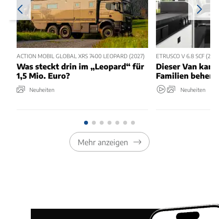
ACTION MOBIL GLOBAL XRS 7400 LEOPARD (2027)
ETRUSCO V 6.8 SCF (2027
Was steckt drin im „Leopard“ für
Dieser Van kann
1,5 Mio. Euro?
Familien beherb
Neuheiten
Neuheiten
Mehr anzeigen