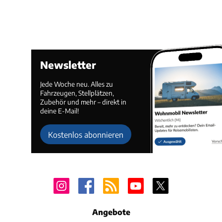
Newsletter
Jede Woche neu. Alles zu
Fahrzeugen, Stellplätzen,
Zubehör und mehr – direkt in
deine E-Mail!
Kostenlos abonnieren
Angebote