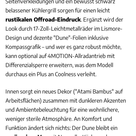
Seitenverkleidungen und ein bewusst schwarz
belassener Kühlergrill sorgen für einen leicht
rustikalen Offroad-Eindruck
. Ergänzt wird der
Look durch 17-Zoll-Leichtmetallräder im Lismore-
Design und dezente "Dune"-Folien inklusive
Kompassgrafik – und wer es ganz robust möchte,
kann optional auf 4MOTION-Allradantrieb mit
Differenzialsperre erweitern, was dem Modell
durchaus ein Plus an Coolness verleiht.
Innen sorgt ein neues Dekor ("Atami Bambus" auf
Arbeitsflächen) zusammen mit dunkleren Akzenten
und Ambientebeleuchtung für eine wohnlichere,
weniger sterile Atmosphäre. An Komfort und
Funktion ändert sich nichts: Der Dune bleibt ein