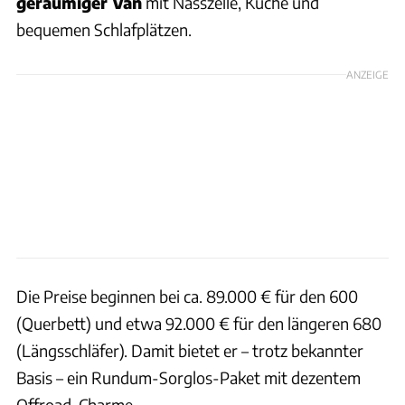
geräumiger Van
mit Nasszelle, Küche und
bequemen Schlafplätzen.
ANZEIGE
Die Preise beginnen bei ca. 89.000 € für den 600
(Querbett) und etwa 92.000 € für den längeren 680
(Längsschläfer). Damit bietet er – trotz bekannter
Basis – ein Rundum-Sorglos-Paket mit dezentem
Offroad-Charme.