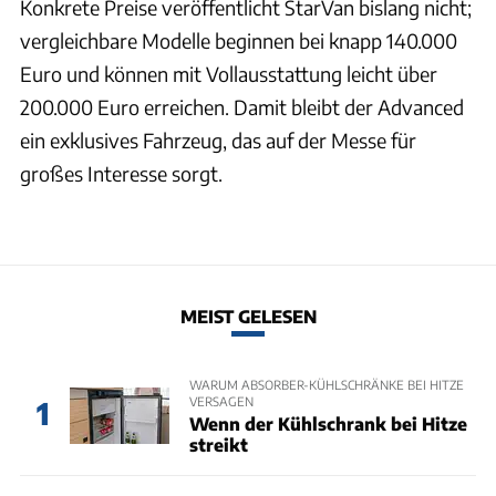
Konkrete Preise veröffentlicht StarVan bislang nicht;
vergleichbare Modelle beginnen bei knapp 140.000
Euro und können mit Vollausstattung leicht über
200.000 Euro erreichen. Damit bleibt der Advanced
ein exklusives Fahrzeug, das auf der Messe für
großes Interesse sorgt.
MEIST GELESEN
WARUM ABSORBER-KÜHLSCHRÄNKE BEI HITZE
VERSAGEN
1
Wenn der Kühlschrank bei Hitze
streikt