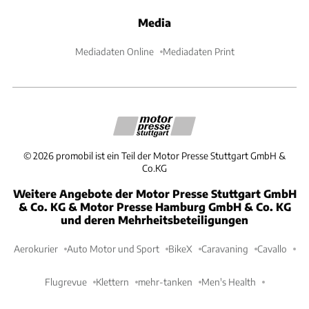
Media
Mediadaten Online
Mediadaten Print
©
2026
promobil ist ein Teil der Motor Presse Stuttgart GmbH &
Co.KG
Weitere Angebote der Motor Presse Stuttgart GmbH
& Co. KG & Motor Presse Hamburg GmbH & Co. KG
und deren Mehrheitsbeteiligungen
Aerokurier
Auto Motor und Sport
BikeX
Caravaning
Cavallo
Flugrevue
Klettern
mehr-tanken
Men's Health