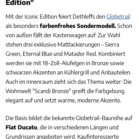
Edition"
Mit der Iconic Edition feiert Dethleffs den
Globetrail
als besonders
farbenfrohes Sondermodell.
Schon
von außen fällt der Kastenwagen auf: Zur Wahl
stehen drei exklusive Mattlackierungen – Sierra
Green, Eternal Blue und Matador Red. Kombiniert
werden sie mit 18-Zoll-Alufelgen in Bronze sowie
schwarzen Akzenten an Kühlergrill und Anbauteilen.
Auch im Innenraum zieht sich das Thema weiter: Die
Wohnwelt "Scandi Bronze" greift die Farbgebung
elegant auf und setzt warme, moderne Akzente.
Die Basis bildet die bekannte Globetrail-Baureihe auf
Fiat Ducato
, die in verschiedenen Längen und
Grundrissen angeboten wird. Kaufinteressierte