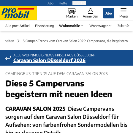
Abo
Hefte
Produkte
Abo
Marken
Anmelden
Menü
Alle pro+ Artikel
Finanzierung
Wohnmobile
Wohnwagen
Zubehör
Neuheiten
5 Camper-Trends vom Caravan Salon 2025: Campervans, die begeistern
ALLE WOHNMOBIL-NEWS FRISCH AUS DÜSSELDORF
Caravan Salon Düsseldorf 2026
CAMPINGBUS-TRENDS AUF DEM CARAVAN SALON 2025
Diese 5 Campervans
begeistern mit neuen Ideen
CARAVAN SALON 2025
Diese Campervans
sorgen auf dem Caravan Salon Düsseldorf für
Aufsehen: von farbenfrohen Sondermodellen bis
hin zu cleveren Details.