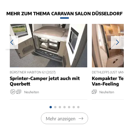
MEHR ZUM THEMA CARAVAN SALON DÜSSELDORF
BÜRSTNER HABITON 6.1 (2027)
DETHLEFFS JUST VAN T5
Sprinter-Camper jetzt auch mit
Kompakter Teili
Querbett
Van-Feeling
Neuheiten
Neuheiten
Mehr anzeigen