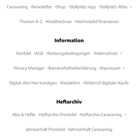
Caravaning
Newsletter
Shop
Stellplatz-App
Stellplatz-Atlas
Themen A-Z
Kreditrechner
Wohnmobil finanzieren
Information
Kontakt
AGB
Nutzungsbedingungen
Datenschutz
Privacy Manager
Barrierefreiheitserklärung
Impressum
Digital-Abo hier kündigen
Redaktion
Widerruf digitaler Käufe
Heftarchiv
Abo & Hefte
Heftarchiv Promobil
Heftarchiv Caravaning
Jahresinhalt Promobil
Jahresinhalt Caravaning