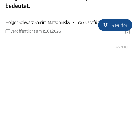
bedeutet.
Holger Schwarz
,
Samira Matschinsky
exklusiv für Abonnenten
5 Bilder
Veröffentlicht am 15.01.2026
Foto: Jürgen Bartosch
ANZEIGE