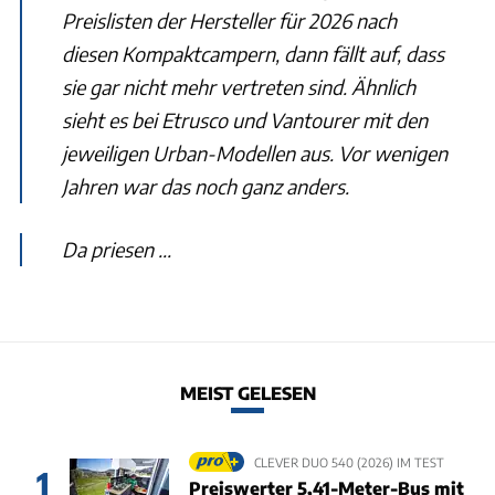
Preislisten der Hersteller für 2026 nach
diesen Kompaktcampern, dann fällt auf, dass
sie gar nicht mehr vertreten sind. Ähnlich
sieht es bei Etrusco und Vantourer mit den
jeweiligen Urban-Modellen aus. Vor wenigen
Jahren war das noch ganz anders.
Da priesen ...
MEIST GELESEN
CLEVER DUO 540 (2026) IM TEST
1
Preiswerter 5,41-Meter-Bus mit