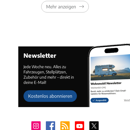
Mehr anzeigen
Newsletter
Jede Woche neu. Alles zu
Fahrzeugen, Stellplätzen,
Zubehör und mehr – direkt in
deine E-Mail!
Kostenlos abonnieren