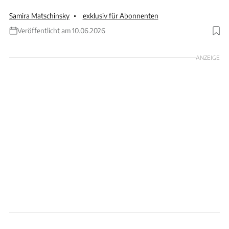
Samira Matschinsky
exklusiv für Abonnenten
Veröffentlicht am 10.06.2026
Foto: Ingolf Pompe
ANZEIGE