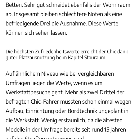
Betten. Sehr gut schneidet ebenfalls der Wohnraum
ab. Insgesamt bleiben schlechtere Noten als eine
befriedigende Drei die Ausnahme. Diese Werte
können sich sehen lassen.
Carthago (Markus Leser)
Die höchsten Zufriedenheitswerte erreicht der Chic dank
guter Platzausnutzung beim Kapitel Stauraum.
Auf ähnlichem Niveau wie bei vergleichbaren
Umfragen liegen die Werte, wenn es um
Werkstattbesuche geht. Mehr als zwei Drittel der
befragten Chic-Fahrer mussten schon einmal wegen
Aufbau, Einrichtung oder Bordtechnik ungeplant in
die Werkstatt. Wenig erstaunlich, da die ältesten
Modelle in der Umfrage bereits seit rund 15 Jahren
auf den Straßen unterwegs sind.