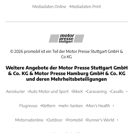
Mediadaten Online
Mediadaten Print
©
2026
promobil ist ein Teil der Motor Presse Stuttgart GmbH &
Co.KG
Weitere Angebote der Motor Presse Stuttgart GmbH
& Co. KG & Motor Presse Hamburg GmbH & Co. KG
und deren Mehrheitsbeteiligungen
Aerokurier
Auto Motor und Sport
BikeX
Caravaning
Cavallo
Flugrevue
Klettern
mehr-tanken
Men's Health
Motorradonline
Outdoor
Promobil
Runner's World