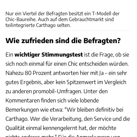
Andreas Becker
Nur ein Viertel der Befragten besitzt ein T-Modell der
Chic-Baureihe. Auch auf dem Gebrauchtmarkt sind
teilintegrierte Carthago selten.
Wie zufrieden sind die Befragten?
Ein
wichtiger Stimmungstest
ist die Frage, ob sie
sich noch einmal für einen Chic entscheiden würden.
Nahezu 80 Prozent antworten hier mit Ja – ein sehr
gutes Ergebnis, aber kein Spitzenwert im Vergleich
zu anderen promobil-Umfragen. Unter den
Kommentaren finden sich viele lobende
Bemerkungen wie etwa: "Wir bleiben definitiv bei
Carthago. Wer die Verarbeitung, den Service und die
Qualität einmal kennengelernt hat, der möchte
nichts anderes mehr." Für die Anmerkungen von