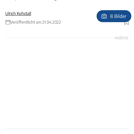
Ulrich Kohstall
8 Bilder
Veröffentlicht am 21.04.2022
Foto: Andreas Becker
ANZEIGE