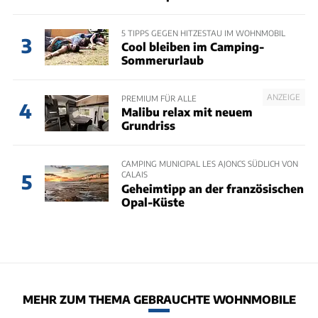
5 TIPPS GEGEN HITZESTAU IM WOHNMOBIL
3
Cool bleiben im Camping-
Sommerurlaub
ANZEIGE
PREMIUM FÜR ALLE
4
Malibu relax mit neuem
Grundriss
CAMPING MUNICIPAL LES AJONCS SÜDLICH VON
CALAIS
5
Geheimtipp an der französischen
Opal-Küste
MEHR ZUM THEMA GEBRAUCHTE WOHNMOBILE