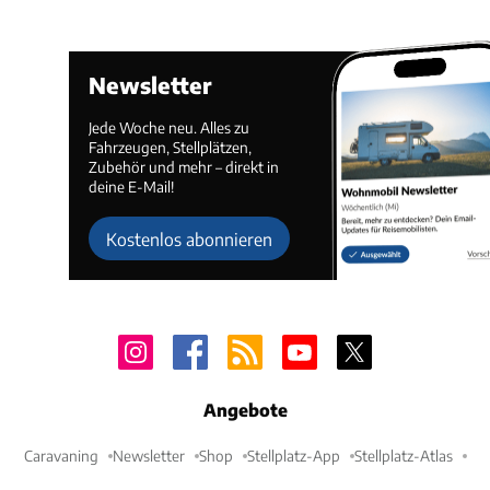
Newsletter
Jede Woche neu. Alles zu
Fahrzeugen, Stellplätzen,
Zubehör und mehr – direkt in
deine E-Mail!
Kostenlos abonnieren
Angebote
Caravaning
Newsletter
Shop
Stellplatz-App
Stellplatz-Atlas