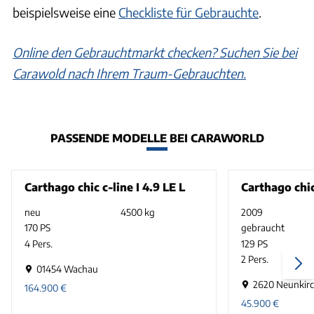
beispielsweise eine
Checkliste für Gebrauchte
.
Online den Gebrauchtmarkt checken? Suchen Sie bei
Carawold nach Ihrem Traum-Gebrauchten.
PASSENDE MODELLE BEI CARAWORLD
Carthago chic c-line I 4.9 LE L
Carthago chic
neu
4500 kg
2009
170 PS
gebraucht
4 Pers.
129 PS
2 Pers.
01454 Wachau
2620 Neunkir
164.900
€
45.900
€