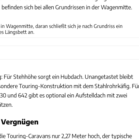
befinden sich bei allen Grundrissen in der Wagenmitte.
Eriba
 in Wagenmitte, daran schließt sich je nach Grundriss ein
es Längsbett an.
g: Für Stehhöhe sorgt ein Hubdach. Unangetastet bleibt
esondere Touring-Konstruktion mit dem Stahlrohrkäfig. Fü
0 und 642 gibt es optional ein Aufstelldach mit zwei
ätzen.
s Vergnügen
die Touring-Caravans nur 2,27 Meter hoch, der typische