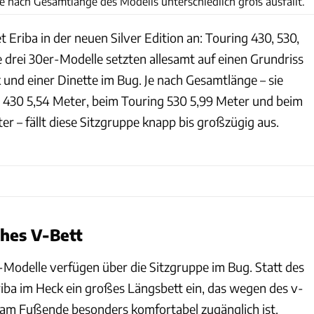
je nach Gesamtlänge des Modells unterschiedlich groß ausfällt.
t Eriba in der neuen Silver Edition an: Touring 430, 530,
 drei 30er-Modelle setzten allesamt auf einen Grundriss
 und einer Dinette im Bug. Je nach Gesamtlänge – sie
 430 5,54 Meter, beim Touring 530 5,99 Meter und beim
r – fällt diese Sitzgruppe knapp bis großzügig aus.
ches V-Bett
-Modelle verfügen über die Sitzgruppe im Bug. Statt des
iba im Heck ein großes Längsbett ein, das wegen des v-
 am Fußende besonders komfortabel zugänglich ist.