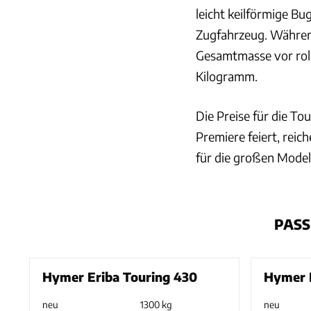
leicht keilförmige B
Zugfahrzeug. Während
Gesamtmasse vor roll
Kilogramm.
Die Preise für die To
Premiere feiert, reic
für die großen Model
PASS
Hymer Eriba Touring 430
Hymer E
neu
1300 kg
neu