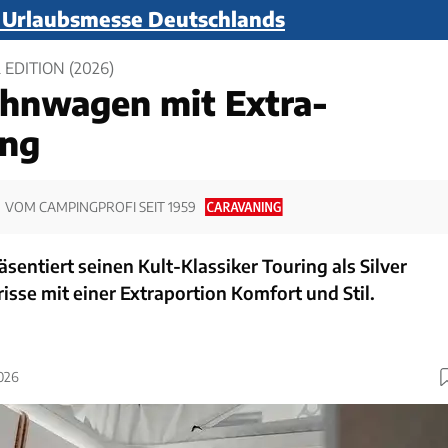
n Urlaubsmesse Deutschlands
 EDITION (2026)
hnwagen mit Extra-
ung
VOM CAMPINGPROFI SEIT 1959
äsentiert seinen Kult-Klassiker Touring als Silver
risse mit einer Extraportion Komfort und Stil.
2026