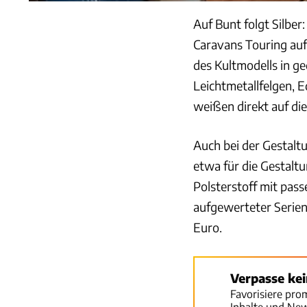
Auf Bunt folgt Silber
Caravans Touring auf.
des Kultmodells in g
Leichtmetallfelgen, E
weißen direkt auf die
Auch bei der Gestalt
etwa für die Gestal
Polsterstoff mit pas
aufgewerteter Serien
Euro.
Verpasse ke
Favorisiere pro
Inhalte und Ne