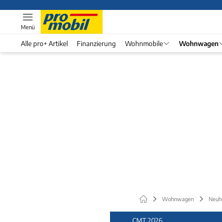
Menü
Alle pro+ Artikel
Finanzierung
Wohnmobile
Wohnwagen
Wohnwagen
Neuh
CMT 2026