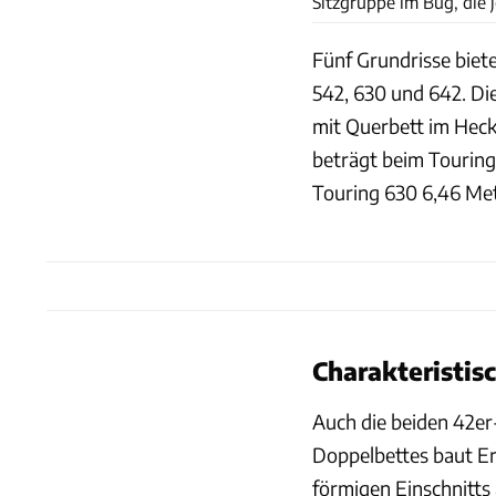
Sitzgruppe im Bug, die 
Fünf Grundrisse biete
542, 630 und 642. Die
mit Querbett im Heck
beträgt beim Touring
Touring 630 6,46 Mete
Charakteristis
Auch die beiden 42er
Doppelbettes baut Er
förmigen Einschnitts