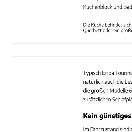
Küchenblock und Bad 
Die Küche befindet sich
Querbett oder ein groß
Typisch Eriba Tourin
natürlich auch die b
die großen Modelle 63
zusätzlichen Schlafpl
Kein günstige
Im Fahrzustand sind 