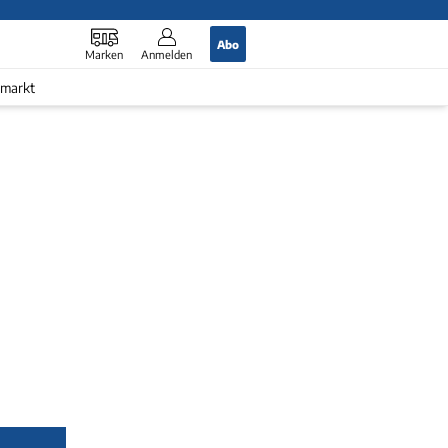
Abo
Marken
Anmelden
markt