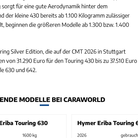
ug sorgt für eine gute Aerodynamik hinter dem
 der kleine 430 bereits ab 1.100 Kilogramm zulässiger
t, beginnen die größeren Modelle ab 1.300 bzw. 1.400
uring Silver Edition, die auf der CMT 2026 in Stuttgart
hen von 31.290 Euro für den Touring 430 bis zu 37.510 Euro
le 630 und 642.
ENDE MODELLE BEI CARAWORLD
riba Touring 630
Hymer Eriba Touring 
1600 kg
2026
gebrauch