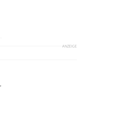
ANZEIGE
r