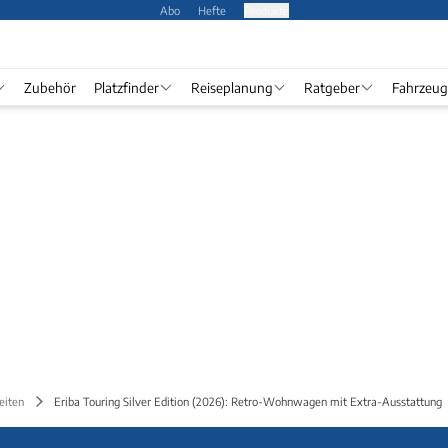
Abo
Hefte
Produkte
Zubehör
Platzfinder
Reiseplanung
Ratgeber
Fahrzeug
eiten
Eriba Touring Silver Edition (2026): Retro-Wohnwagen mit Extra-Ausstattung