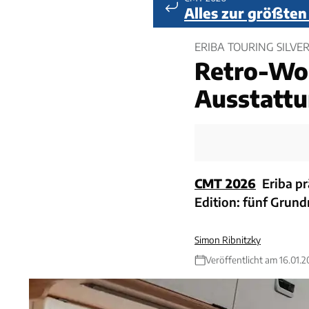
Alles zur größte
ERIBA TOURING SILVER
Retro-Wo
Ausstatt
CMT 2026
Eriba pr
Edition: fünf Grund
Simon Ribnitzky
Veröffentlicht am 16.01.