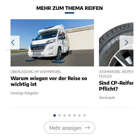
MEHR ZUM THEMA REIFEN
ÜBERLADUNG IM WOHNMOBIL
WOHNMOBIL-REIFEN - S
FEHLER
Warum wiegen vor der Reise so
Sind CP-Reifen
wichtig ist
Pflicht?
Sonstige Ratgeber
Werkstatt
Mehr anzeigen