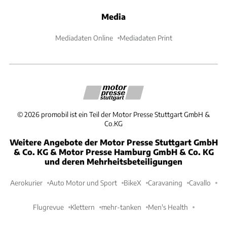
Media
Mediadaten Online
Mediadaten Print
©
2026
promobil ist ein Teil der Motor Presse Stuttgart GmbH &
Co.KG
Weitere Angebote der Motor Presse Stuttgart GmbH
& Co. KG & Motor Presse Hamburg GmbH & Co. KG
und deren Mehrheitsbeteiligungen
Aerokurier
Auto Motor und Sport
BikeX
Caravaning
Cavallo
Flugrevue
Klettern
mehr-tanken
Men's Health