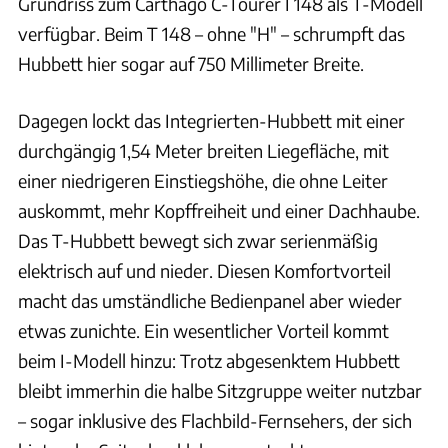
Grundriss zum Carthago C-Tourer I 148 als T-Modell
verfügbar. Beim T 148 – ohne "H" – schrumpft das
Hubbett hier sogar auf 750 Millimeter Breite.
Dagegen lockt das Integrierten-Hubbett mit einer
durchgängig 1,54 Meter breiten Liegefläche, mit
einer niedrigeren Einstiegshöhe, die ohne Leiter
auskommt, mehr Kopffreiheit und einer Dachhaube.
Das T-Hubbett bewegt sich zwar serienmäßig
elektrisch auf und nieder. Diesen Komfortvorteil
macht das umständliche Bedienpanel aber wieder
etwas zunichte. Ein wesentlicher Vorteil kommt
beim I-Modell hinzu: Trotz abgesenktem Hubbett
bleibt immerhin die halbe Sitzgruppe weiter nutzbar
– sogar inklusive des Flachbild-Fernsehers, der sich