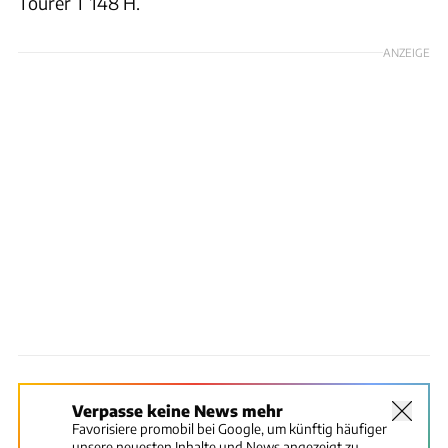
Tourer T 148 H.
ANZEIGE
Verpasse keine News mehr
Favorisiere promobil bei Google, um künftig häufiger
unsere neuesten Inhalte und News angezeigt zu