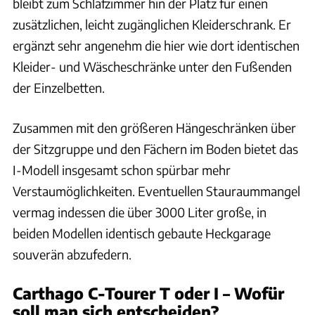
bleibt zum Schlafzimmer hin der Platz für einen
zusätzlichen, leicht zugänglichen Kleiderschrank. Er
ergänzt sehr angenehm die hier wie dort identischen
Kleider- und Wäscheschränke unter den Fußenden
der Einzelbetten.
Zusammen mit den größeren Hängeschränken über
der Sitzgruppe und den Fächern im Boden bietet das
I-Modell insgesamt schon spürbar mehr
Verstaumöglichkeiten. Eventuellen Stauraummangel
vermag indessen die über 3000 Liter große, in
beiden Modellen identisch gebaute Heckgarage
souverän abzufedern.
Carthago C-Tourer T oder I – Wofür
soll man sich entscheiden?