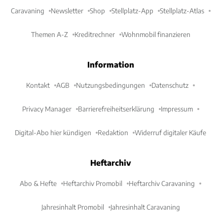
Caravaning
Newsletter
Shop
Stellplatz-App
Stellplatz-Atlas
Themen A-Z
Kreditrechner
Wohnmobil finanzieren
Information
Kontakt
AGB
Nutzungsbedingungen
Datenschutz
Privacy Manager
Barrierefreiheitserklärung
Impressum
Digital-Abo hier kündigen
Redaktion
Widerruf digitaler Käufe
Heftarchiv
Abo & Hefte
Heftarchiv Promobil
Heftarchiv Caravaning
Jahresinhalt Promobil
Jahresinhalt Caravaning