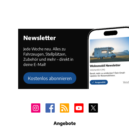
Newsletter
Jede Woche neu. Alles zu
Fahrzeugen, Stellplätzen,
Zubehör und mehr – direkt in
deine E-Mail!
Kostenlos abonnieren
Angebote