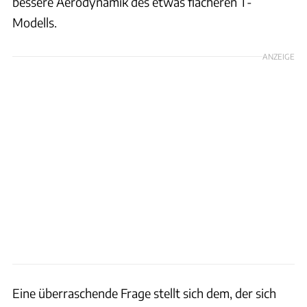
bessere Aerodynamik des etwas flacheren T-
Modells.
ANZEIGE
Eine überraschende Frage stellt sich dem, der sich