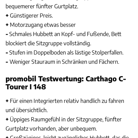
bequemerer fünfter Gurtplatz.
+
Günstigerer Preis.
+
Motorzugang etwas besser
-
Schmales Hubbett an Kopf- und Fußende, Bett
blockiert die Sitzgruppe vollständig.
-
Stufen im Doppelboden als lästige Stolperfallen.
-
Weniger Stauraum in Schränken und Fächern.
promobil Testwertung: Carthago C-
Tourer I 148
+
Für einen Integrierten relativ handlich zu fahren
und übersichtlich.
+
Üppiges Raumgefühl in der Sitzgruppe, fünfter
Gurtplatz vorhanden, aber unbequem.
+
Großzügiges, leicht zugängliches Hubbett, das die