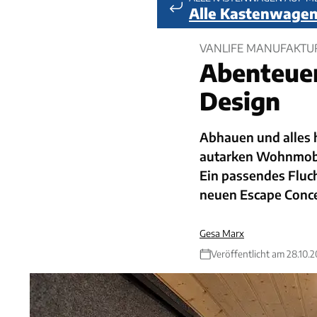
Alle Kastenwagen
VANLIFE MANUFAKTUR
Abenteue
Design
Abhauen und alles h
autarken Wohnmobil
Ein passendes Fluch
neuen Escape Conc
Gesa Marx
Veröffentlicht am 28.10.