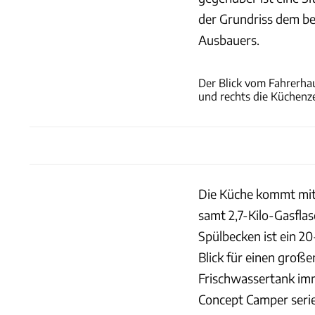
der Grundriss dem ber
Ausbauers.
Der Blick vom Fahrerhau
und rechts die Küchenze
Die Küche kommt mit
samt 2,7-Kilo-Gasfla
Spülbecken ist ein 2
Blick für einen große
Frischwassertank imm
Concept Camper seri