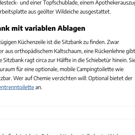
 Besteck- und einer Topfschublade, einem Apothekerauszu
beitsplatte aus geölter Wildeiche ausgestattet.
ank mit variablen Ablagen
gigen Küchenzeile ist die Sitzbank zu finden. Zwar
ter aus orthopädischem Kaltschaum, eine Rückenlehne gib
ie Sitzbank ragt circa zur Hälfte in die Schiebetür hinein. Si
Stauraum für eine optionale, mobile Campingtoilette wie
zbar. Wer auf Chemie verzichten will: Optional bietet der
ntrenntoilette
an.