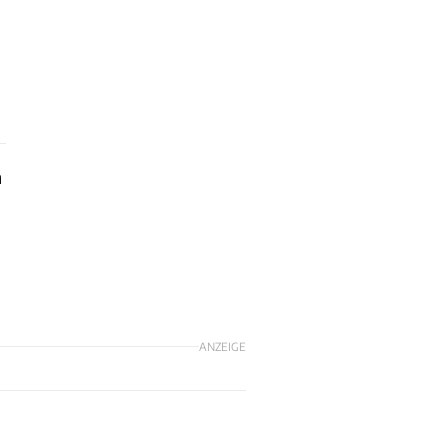
n
ANZEIGE