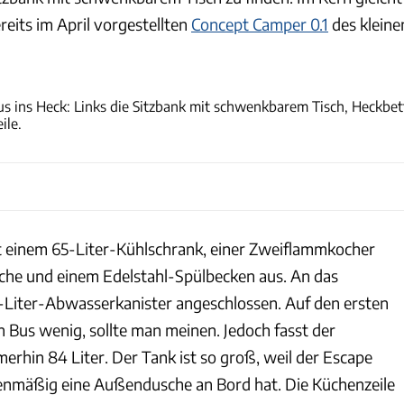
eits im April vorgestellten
Concept Camper 0.1
des kleine
Sandro Jödicke/whitedesk
s ins Heck: Links die Sitzbank mit schwenkbarem Tisch, Heckbet
ile.
 einem 65-Liter-Kühlschrank, einer Zweiflammkocher
sche und einem Edelstahl-Spülbecken aus. An das
0-Liter-Abwasserkanister angeschlossen. Auf den ersten
n Bus wenig, sollte man meinen. Jedoch fasst der
erhin 84 Liter. Der Tank ist so groß, weil der Escape
enmäßig eine Außendusche an Bord hat. Die Küchenzeile