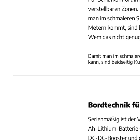
verstellbaren Zonen.
man im schmaleren Sp
Metern kommt, sind b
Wem das nicht genügt
Damit man im schmaleren
kann, sind beidseitig K
Bordtechnik fü
Serienmäßig ist der 
Ah-Lithium-Batterie 
DC-DC-Booster und da