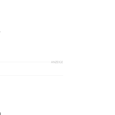
.
ANZEIGE
g