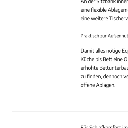
An der Sitzbank inne
eine flexible Ablagem
eine weitere Tischer
Praktisch zur Außennutz
Damit alles nötige Eq
Küche bis Bett eine O
erhöhte Bettunterbau
zu finden, dennoch v
offene Ablagen.
Für Schlafkomfort im