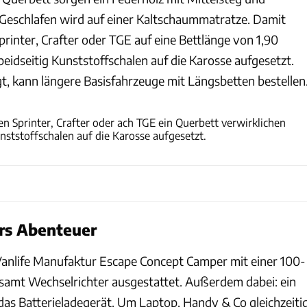
 Geschlafen wird auf einer Kaltschaummatratze. Damit
rinter, Crafter oder TGE auf eine Bettlänge von 1,90
eidseitig Kunststoffschalen auf die Karosse aufgesetzt.
, kann längere Basisfahrzeuge mit Längsbetten bestellen
Sandro Jödicke/whitedesk
 Sprinter, Crafter oder ach TGE ein Querbett verwirklichen
unststoffschalen auf die Karosse aufgesetzt.
rs Abenteuer
Vanlife Manufaktur Escape Concept Camper mit einer 100-
samt Wechselrichter ausgestattet. Außerdem dabei: ein
s Batterieladegerät. Um Laptop, Handy & Co gleichzeiti