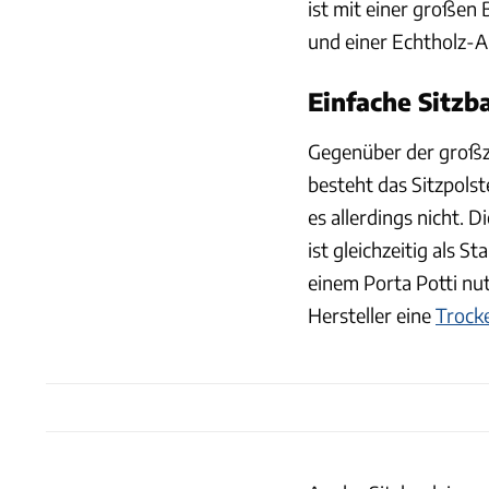
ist mit einer großen
und einer Echtholz-Ar
Einfache Sitzb
Gegenüber der großzü
besteht das Sitzpols
es allerdings nicht. D
ist gleichzeitig als 
einem Porta Potti nut
Hersteller eine
Trocke