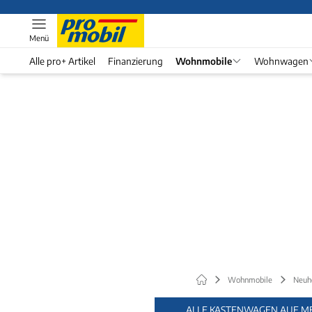
Menü
Alle pro+ Artikel
Finanzierung
Wohnmobile
Wohnwagen
Wohnmobile
Neuh
ALLE KASTENWAGEN AUF ME