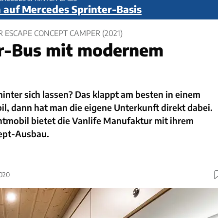
 auf Mercedes Sprinter-Basis
 ESCAPE CONCEPT CAMPER (2021)
r-Bus mit modernem
inter sich lassen? Das klappt am besten in einem
, dann hat man die eigene Unterkunft direkt dabei.
tmobil bietet die Vanlife Manufaktur mit ihrem
ept-Ausbau.
2020