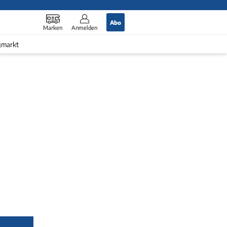
Abo
Marken
Anmelden
gmarkt