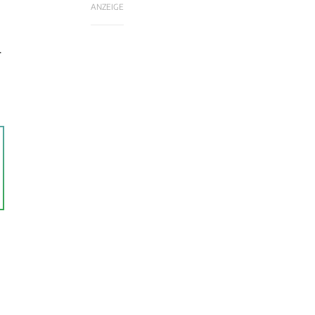
ANZEIGE
r