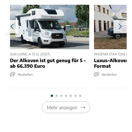
SUN LIVING A 75 SL (2027)
PHOENIX STAR 7200 RSL 
Der Alkoven ist gut genug für 5 -
Luxus-Alkoven 
ab 66.390 Euro
Format
Neuheiten
Neuheiten
Mehr anzeigen