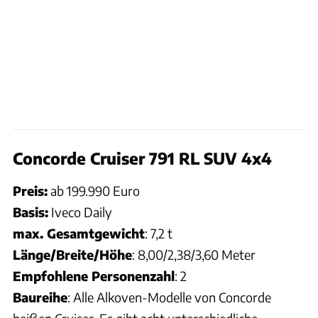
Concorde Cruiser 791 RL SUV 4x4
Preis:
ab 199.990 Euro
Basis:
Iveco Daily
max. Gesamtgewicht
: 7,2 t
Länge/Breite/Höhe
: 8,00/2,38/3,60 Meter
Empfohlene Personenzahl
: 2
Baureihe
: Alle Alkoven-Modelle von Concorde