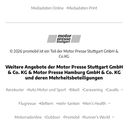
Mediadaten Online
Mediadaten Print
©
2026
promobil ist ein Teil der Motor Presse Stuttgart GmbH &
Co.KG
Weitere Angebote der Motor Presse Stuttgart GmbH
& Co. KG & Motor Presse Hamburg GmbH & Co. KG
und deren Mehrheitsbeteiligungen
Aerokurier
Auto Motor und Sport
BikeX
Caravaning
Cavallo
Flugrevue
Klettern
mehr-tanken
Men's Health
Motorradonline
Outdoor
Promobil
Runner's World