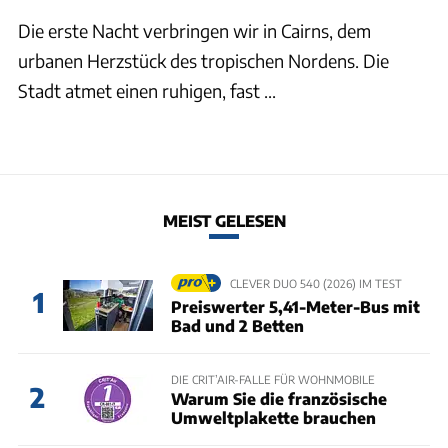
Die erste Nacht verbringen wir in Cairns, dem
urbanen Herzstück des tropischen Nordens. Die
Stadt atmet einen ruhigen, fast ...
MEIST GELESEN
CLEVER DUO 540 (2026) IM TEST
1
Preiswerter 5,41-Meter-Bus mit
Bad und 2 Betten
DIE CRIT’AIR-FALLE FÜR WOHNMOBILE
2
Warum Sie die französische
Umweltplakette brauchen