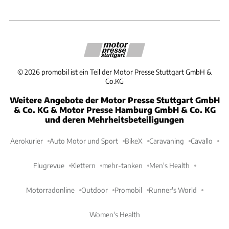
©
2026
promobil ist ein Teil der Motor Presse Stuttgart GmbH &
Co.KG
Weitere Angebote der Motor Presse Stuttgart GmbH
& Co. KG & Motor Presse Hamburg GmbH & Co. KG
und deren Mehrheitsbeteiligungen
Aerokurier
Auto Motor und Sport
BikeX
Caravaning
Cavallo
Flugrevue
Klettern
mehr-tanken
Men's Health
Motorradonline
Outdoor
Promobil
Runner's World
Women's Health