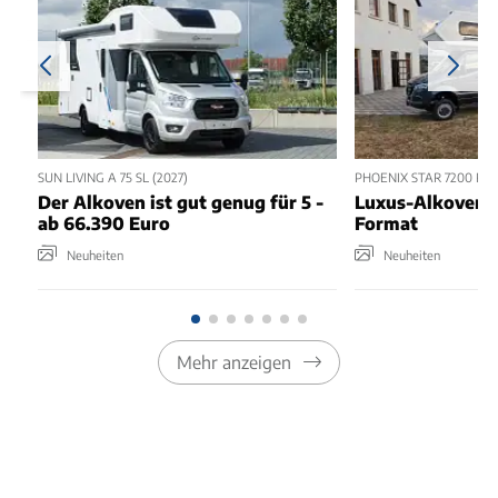
SUN LIVING A 75 SL (2027)
PHOENIX STAR 7200 RSL 
Der Alkoven ist gut genug für 5 -
Luxus-Alkoven 
ab 66.390 Euro
Format
Neuheiten
Neuheiten
Mehr anzeigen