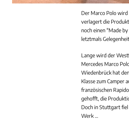
Der Marco Polo wird 
verlagert die Produk
noch einen "Made by
letztmals Gelegenheit
Lange wird der Westf
Mercedes Marco Polo 
Wiedenbrück hat den 
Klasse zum Camper a
französischen Rapido
gehofft, die Produk
Doch in Stuttgart fie
Werk ...