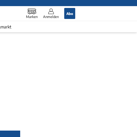
Abo
Marken
Anmelden
gmarkt