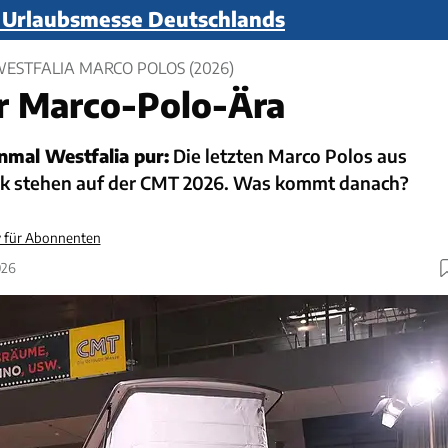
n Urlaubsmesse Deutschlands
WESTFALIA MARCO POLOS (2026)
r Marco-Polo-Ära
nmal Westfalia pur:
Die letzten Marco Polos aus
 stehen auf der CMT 2026. Was kommt danach?
v für Abonnenten
026