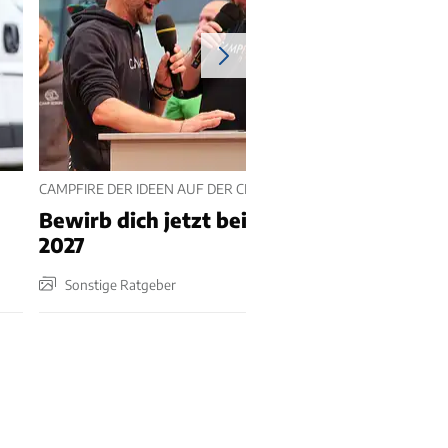
CAMPFIRE DER IDEEN AUF DER CMT 2027
Bewirb dich jetzt beim Campfire der Ide
2027
Sonstige Ratgeber