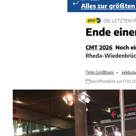
Alles zur größte
DIE LETZTEN 
Ende eine
CMT 2026
Noch ei
Rheda-Wiedenbrück
Timo Großhans
exklusi
Veröffentlicht am 17.01.2