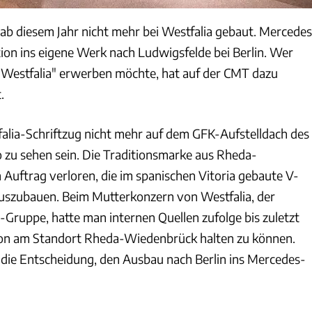
ab diesem Jahr nicht mehr bei Westfalia gebaut. Mercedes
tion ins eigene Werk nach Ludwigsfelde bei Berlin. Wer
 Westfalia" erwerben möchte, hat auf der CMT dazu
.
alia-Schriftzug nicht mehr auf dem GFK-Aufstelldach des
zu sehen sein. Die Traditionsmarke aus Rheda-
Auftrag verloren, die im spanischen Vitoria gebaute V-
uszubauen. Beim Mutterkonzern von Westfalia, der
-Gruppe, hatte man internen Quellen zufolge bis zuletzt
tion am Standort Rheda-Wiedenbrück halten zu können.
l die Entscheidung, den Ausbau nach Berlin ins Mercedes-