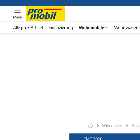
Menü
Alle pro+ Artikel
Finanzierung
Wohnmobile
Wohnwagen
Wohnmobile
Kauf
CMT 2026