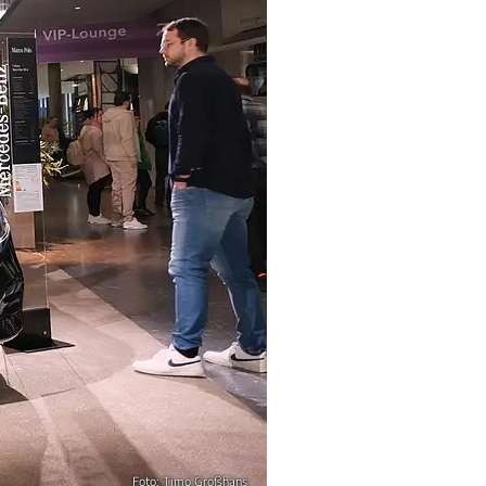
Foto: Timo Großhans