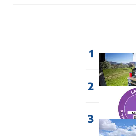
1
2
3