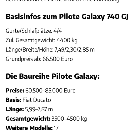
Basisinfos zum Pilote Galaxy 740 GJ
Gurte/Schlafplätze: 4/4
Zul. Gesamtgewicht: 4400 kg
Länge/Breite/Höhe: 7,49/2,30/2,85 m
Grundpreis ab: 66.500 Euro
Die Baureihe Pilote Galaxy:
Preise:
60.500–85.000 Euro
Basis:
Fiat Ducato
Länge:
5,99–7,87 m
Gesamtgewicht:
3500–4500 kg
Weitere Modelle:
17