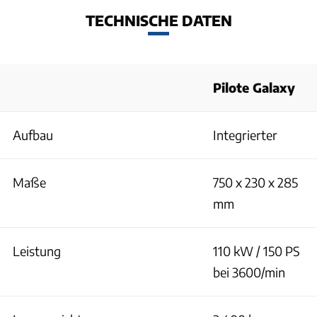
TECHNISCHE DATEN
Pilote Galaxy
Aufbau
Integrierter
Maße
750 x 230 x 285
mm
Leistung
110 kW / 150 PS
bei 3600/min