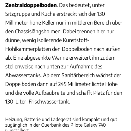
Zentraldoppelboden
. Das bedeutet, unter
Sitzgruppe und Küche erstreckt sich der 130
Millimeter hohe Keller nur im mittleren Bereich über
den Chassislängsholmen. Dabei trennen hier nur
dünne, wenig isolierende Kunststoff-
Hohlkammerplatten den Doppelboden nach außen
ab. Eine abgesenkte Wanne erweitert ihn zudem
stellenweise nach unten zur Aufnahme des
Abwassertanks. Ab dem Sanitärbereich wächst der
Doppelboden dann auf 245 Millimeter lichte Höhe
und die volle Aufbaubreite und schafft Platz für den
130-Liter-Frischwassertank.
Ingolf Pompe
Heizung, Batterie und Ladegerät sind kompakt und gut
zugänglich in der Querbank des Pilote Galaxy 740
GJinstalliert.