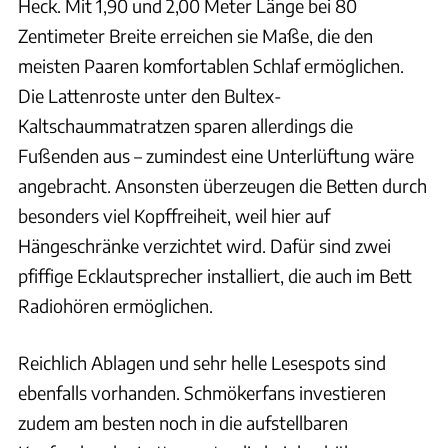
Heck. Mit 1,90 und 2,00 Meter Länge bei 80
Zentimeter Breite erreichen sie Maße, die den
meisten Paaren komfortablen Schlaf ermöglichen.
Die Lattenroste unter den Bultex-
Kaltschaummatratzen sparen allerdings die
Fußenden aus – zumindest eine Unterlüftung wäre
angebracht. Ansonsten überzeugen die Betten durch
besonders viel Kopffreiheit, weil hier auf
Hängeschränke verzichtet wird. Dafür sind zwei
pfiffige Ecklautsprecher installiert, die auch im Bett
Radiohören ermöglichen.
Reichlich Ablagen und sehr helle Lesespots sind
ebenfalls vorhanden. Schmökerfans investieren
zudem am besten noch in die aufstellbaren