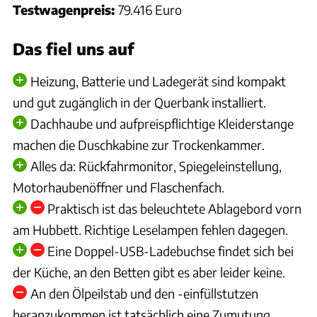
Testwagenpreis:
79.416 Euro
Das fiel uns auf
Heizung, Batterie und Ladegerät sind kompakt
und gut zugänglich in der Querbank installiert.
Dachhaube und aufpreispflichtige Kleiderstange
machen die Duschkabine zur Trockenkammer.
Alles da: Rückfahrmonitor, Spiegeleinstellung,
Motorhaubenöffner und Flaschenfach.
Praktisch ist das beleuchtete Ablagebord vorn
am Hubbett. Richtige Leselampen fehlen dagegen.
Eine Doppel-USB-Ladebuchse findet sich bei
der Küche, an den Betten gibt es aber leider keine.
An den Ölpeilstab und den -einfüllstutzen
heranzukommen ist tatsächlich eine Zumutung.