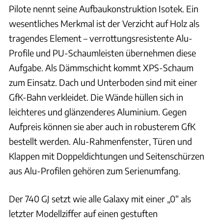
Pilote nennt seine Aufbaukonstruktion Isotek. Ein
wesentliches Merkmal ist der Verzicht auf Holz als
tragendes Element – verrottungsresistente Alu-
Profile und PU-Schaumleisten übernehmen diese
Aufgabe. Als Dämmschicht kommt XPS-Schaum
zum Einsatz. Dach und Unterboden sind mit einer
GfK-Bahn verkleidet. Die Wände hüllen sich in
leichteres und glänzenderes Aluminium. Gegen
Aufpreis können sie aber auch in robusterem GfK
bestellt werden. Alu-Rahmenfenster, Türen und
Klappen mit Doppeldichtungen und Seitenschürzen
aus Alu-Profilen gehören zum Serienumfang.
Der 740 GJ setzt wie alle Galaxy mit einer „0“ als
letzter Modellziffer auf einen gestuften