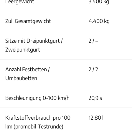
Leergewicht
3.400 kg
Zul. Gesamtgewicht
4.400 kg
Sitze mit Dreipunktgurt /
2 / –
Zweipunktgurt
Anzahl Festbetten /
2 / 2
Umbaubetten
Beschleunigung 0-100 km/h
20,9 s
Kraftstoffverbrauch pro 100
12,80 l
km (promobil-Testrunde)