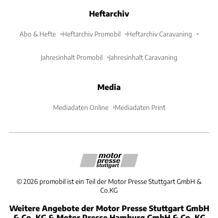
Heftarchiv
Abo & Hefte
Heftarchiv Promobil
Heftarchiv Caravaning
Jahresinhalt Promobil
Jahresinhalt Caravaning
Media
Mediadaten Online
Mediadaten Print
©
2026
promobil ist ein Teil der Motor Presse Stuttgart GmbH &
Co.KG
Weitere Angebote der Motor Presse Stuttgart GmbH
& Co. KG & Motor Presse Hamburg GmbH & Co. KG