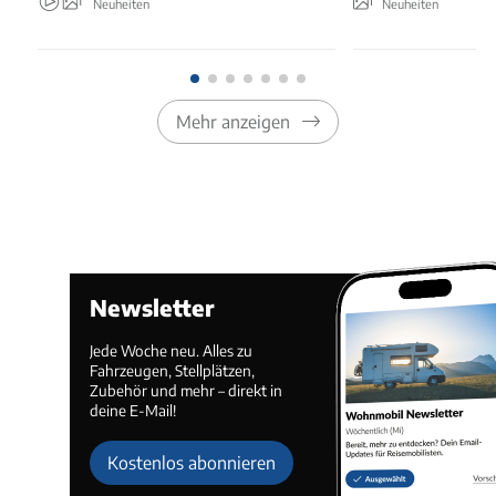
Neuheiten
Neuheiten
Mehr anzeigen
Newsletter
Jede Woche neu. Alles zu
Fahrzeugen, Stellplätzen,
Zubehör und mehr – direkt in
deine E-Mail!
Kostenlos abonnieren