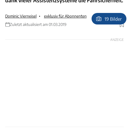
dank vieler Assistenzsysteme die Fahrsicherheit.
Dominic Vierneisel
exklusiv für Abonnenten
19 Bilder
Zuletzt aktualisiert am 01.03.2019
Foto: Christian Haasz
ANZEIGE