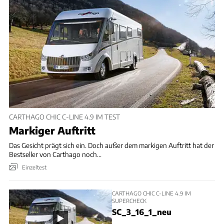
CARTHAGO CHIC C-LINE 4.9 IM TEST
Markiger Auftritt
Das Gesicht prägt sich ein. Doch außer dem markigen Auftritt hat der
Bestseller von Carthago noch...
Einzeltest
CARTHAGO CHIC C-LINE 4.9 IM
SUPERCHECK
SC_3_16_1_neu