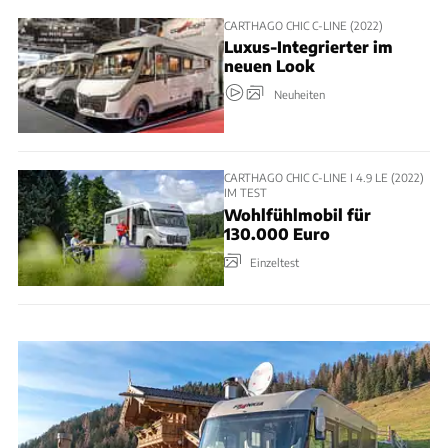
CARTHAGO CHIC C-LINE (2022)
Luxus-Integrierter im
neuen Look
Neuheiten
CARTHAGO CHIC C-LINE I 4.9 LE (2022)
IM TEST
Wohlfühlmobil für
130.000 Euro
Einzeltest