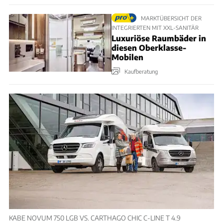
MARKTÜBERSICHT DER
INTEGRIERTEN MIT XXL-SANITÄR
Luxuriöse Raumbäder in
diesen Oberklasse-
Mobilen
Kaufberatung
KABE NOVUM 750 LGB VS. CARTHAGO CHIC C-LINE T 4.9