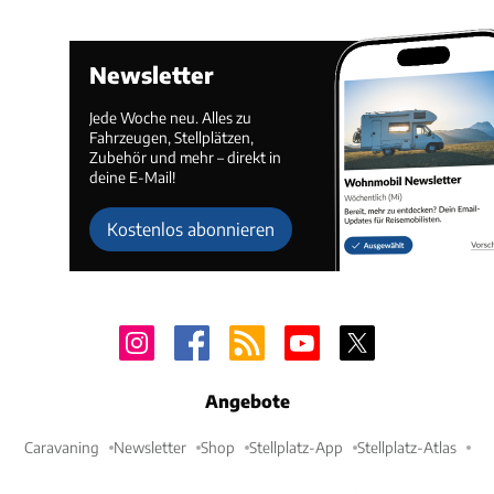
Newsletter
Jede Woche neu. Alles zu
Fahrzeugen, Stellplätzen,
Zubehör und mehr – direkt in
deine E-Mail!
Kostenlos abonnieren
Angebote
Caravaning
Newsletter
Shop
Stellplatz-App
Stellplatz-Atlas