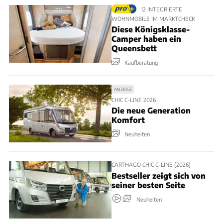
12 INTEGRIERTE
WOHNMOBILE IM MARKTCHECK
Diese Königsklasse-
Camper haben ein
Queensbett
Kaufberatung
ANZEIGE
CHIC C-LINE 2026
Die neue Generation
Komfort
Neuheiten
CARTHAGO CHIC C-LINE (2026)
Bestseller zeigt sich von
seiner besten Seite
Neuheiten