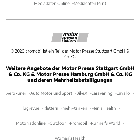
Mediadaten Online
Mediadaten Print
©
2026
promobil ist ein Teil der Motor Presse Stuttgart GmbH &
Co.KG
Weitere Angebote der Motor Presse Stuttgart GmbH
& Co. KG & Motor Presse Hamburg GmbH & Co. KG
und deren Mehrheitsbeteiligungen
Aerokurier
Auto Motor und Sport
BikeX
Caravaning
Cavallo
Flugrevue
Klettern
mehr-tanken
Men's Health
Motorradonline
Outdoor
Promobil
Runner's World
Women's Health