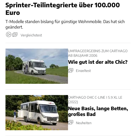
Sprinter-Teilintegrierte über 100.000
Euro
T-Modelle standen bislang für günstige Wohnmobile. Das hat sich
geändert.
Vergleichstest
UMFRAGEERGEBNIS ZUM CARTHAGO
AB BAUJAHR 2006
Wie gut ist der alte Chic?
Einzeltest
CARTHAGO CHIC C-LINE I 5.9 XL LE
(2022)
Neue Basis, lange Betten,
großes Bad
Neuheiten