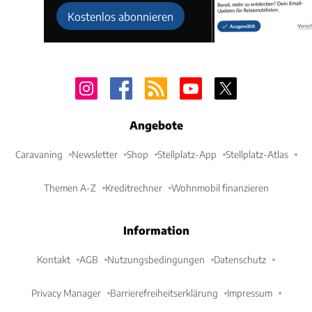
Kostenlos abonnieren
Angebote
Caravaning
Newsletter
Shop
Stellplatz-App
Stellplatz-Atlas
Themen A-Z
Kreditrechner
Wohnmobil finanzieren
Information
Kontakt
AGB
Nutzungsbedingungen
Datenschutz
Privacy Manager
Barrierefreiheitserklärung
Impressum