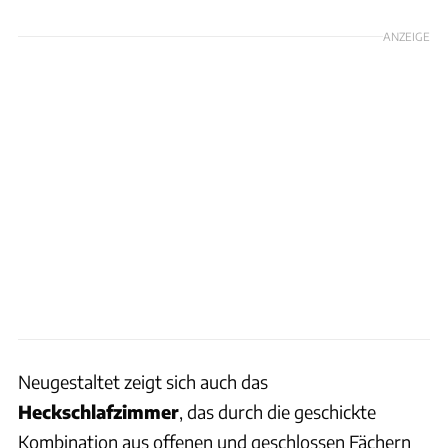
ANZEIGE
Neugestaltet zeigt sich auch das
Heckschlafzimmer
, das durch die geschickte
Kombination aus offenen und geschlossen Fächern