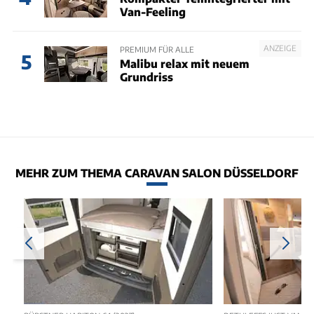
Van-Feeling
ANZEIGE
PREMIUM FÜR ALLE
5
Malibu relax mit neuem
Grundriss
MEHR ZUM THEMA CARAVAN SALON DÜSSELDORF