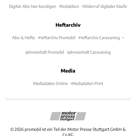
Digital-Abo hier kündigen
Redaktion
Widerruf digitaler Käufe
Heftarchiv
Abo & Hefte
Heftarchiv Promobil
Heftarchiv Caravaning
Jahresinhalt Promobil
Jahresinhalt Caravaning
Media
Mediadaten Online
Mediadaten Print
©
2026
promobil ist ein Teil der Motor Presse Stuttgart GmbH &
Co.KG