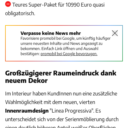
Teures Super-Paket für 10990 Euro quasi
obligatorisch.
Verpasse keine News mehr
Favorisiere promobil bei Google, um künftig häufiger
unsere neuesten Inhalte und News angezeigt zu
bekommen. Einfach Link öffnen und Auswahl
bestätigen:
promobil bei Google bevorzugen.
Großzügigerer Raumeindruck dank
neuem Dekor
Im Interieur haben KundInnen nun eine zusätzliche
Wahlmöglichkeit mit dem neuen, vierten
Innenraumdesign
"Linea Progressiva". Es
unterscheidet sich von der Serienmöblierung durch
einen deutlich höheren Anteil weißer Oberflächen