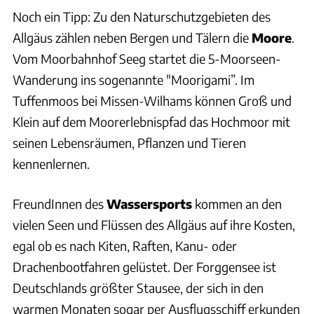
Noch ein Tipp: Zu den Naturschutzgebieten des
Allgäus zählen neben Bergen und Tälern die
Moore
.
Vom Moorbahnhof Seeg startet die 5-Moorseen-
Wanderung ins sogenannte "Moorigami”. Im
Tuffenmoos bei Missen-Wilhams können Groß und
Klein auf dem Moorerlebnispfad das Hochmoor mit
seinen Lebensräumen, Pflanzen und Tieren
kennenlernen.
FreundInnen des
Wassersports
kommen an den
vielen Seen und Flüssen des Allgäus auf ihre Kosten,
egal ob es nach Kiten, Raften, Kanu- oder
Drachenbootfahren gelüstet. Der Forggensee ist
Deutschlands größter Stausee, der sich in den
warmen Monaten sogar per Ausflugsschiff erkunden