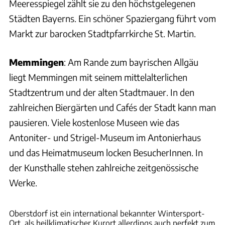
Meeresspiegel zählt sie zu den höchstgelegenen
Städten Bayerns. Ein schöner Spaziergang führt vom
Markt zur barocken Stadtpfarrkirche St. Martin.
Memmingen
: Am Rande zum bayrischen Allgäu
liegt Memmingen mit seinem mittelalterlichen
Stadtzentrum und der alten Stadtmauer. In den
zahlreichen Biergärten und Cafés der Stadt kann man
pausieren. Viele kostenlose Museen wie das
Antoniter- und Strigel-Museum im Antonierhaus
und das Heimatmuseum locken BesucherInnen. In
der Kunsthalle stehen zahlreiche zeitgenössische
Werke.
Joachim Negwer
Oberstdorf ist ein international bekannter Wintersport-
Ort, als heilklimatischer Kurort allerdings auch perfekt zum