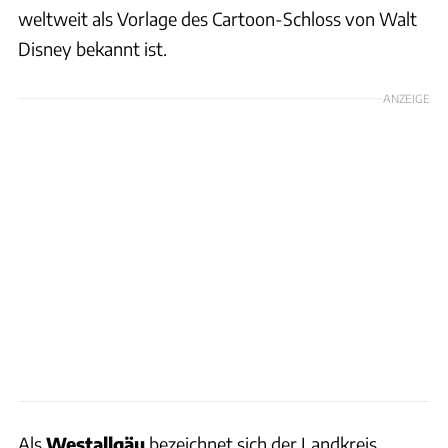
weltweit als Vorlage des Cartoon-Schloss von Walt
Disney bekannt ist.
ANZEIGE
Als
Westallgäu
bezeichnet sich der Landkreis