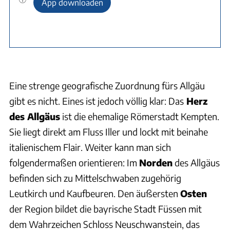
App downloaden
Eine strenge geografische Zuordnung fürs Allgäu
gibt es nicht. Eines ist jedoch völlig klar: Das
Herz
des Allgäus
ist die ehemalige Römerstadt Kempten.
Sie liegt direkt am Fluss Iller und lockt mit beinahe
italienischem Flair. Weiter kann man sich
folgendermaßen orientieren: Im
Norden
des Allgäus
befinden sich zu Mittelschwaben zugehörig
Leutkirch und Kaufbeuren. Den äußersten
Osten
der Region bildet die bayrische Stadt Füssen mit
dem Wahrzeichen Schloss Neuschwanstein, das