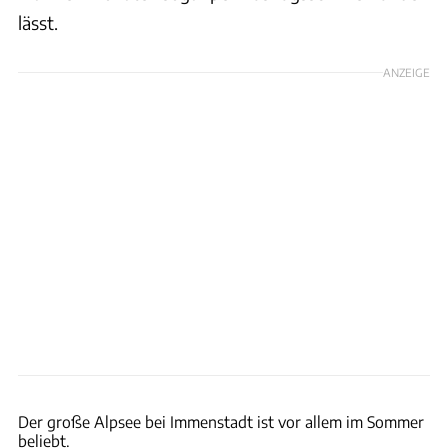
lässt.
ANZEIGE
Urlaubsregion Allgäu
Der große Alpsee bei Immenstadt ist vor allem im Sommer
beliebt.