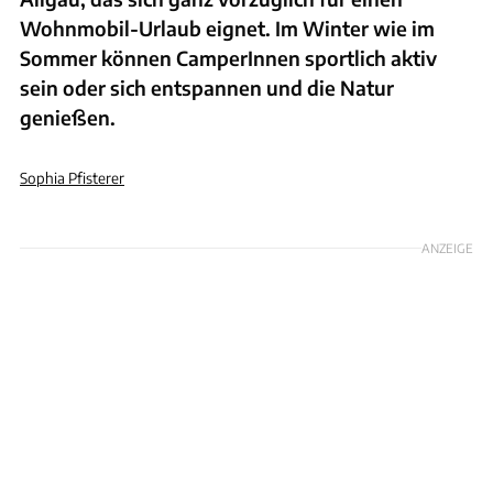
Wohnmobil-Urlaub eignet. Im Winter wie im
Sommer können CamperInnen sportlich aktiv
sein oder sich entspannen und die Natur
genießen.
Sophia Pfisterer
Foto: Gettyimages wingmar
ANZEIGE