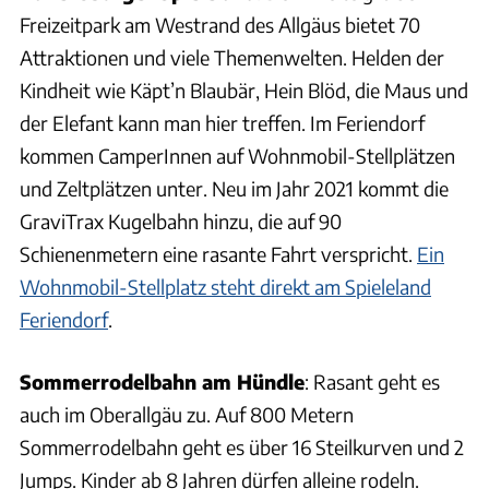
Freizeitpark am Westrand des Allgäus bietet 70
Attraktionen und viele Themenwelten. Helden der
Kindheit wie Käpt’n Blaubär, Hein Blöd, die Maus und
der Elefant kann man hier treffen. Im Feriendorf
kommen CamperInnen auf Wohnmobil-Stellplätzen
und Zeltplätzen unter. Neu im Jahr 2021 kommt die
GraviTrax Kugelbahn hinzu, die auf 90
Schienenmetern eine rasante Fahrt verspricht.
Ein
Wohnmobil-Stellplatz steht direkt am Spieleland
Feriendorf
.
Sommerrodelbahn am Hündle
: Rasant geht es
auch im Oberallgäu zu. Auf 800 Metern
Sommerrodelbahn geht es über 16 Steilkurven und 2
Jumps. Kinder ab 8 Jahren dürfen alleine rodeln.