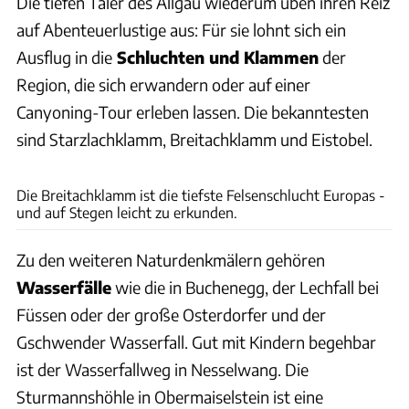
Die tiefen Täler des Allgäu wiederum üben ihren Reiz
auf Abenteuerlustige aus: Für sie lohnt sich ein
Ausflug in die
Schluchten und Klammen
der
Region, die sich erwandern oder auf einer
Canyoning-Tour erleben lassen. Die bekanntesten
sind Starzlachklamm, Breitachklamm und Eistobel.
Joachim Negwer
Die Breitachklamm ist die tiefste Felsenschlucht Europas -
und auf Stegen leicht zu erkunden.
Zu den weiteren Naturdenkmälern gehören
Wasserfälle
wie die in Buchenegg, der Lechfall bei
Füssen oder der große Osterdorfer und der
Gschwender Wasserfall. Gut mit Kindern begehbar
ist der Wasserfallweg in Nesselwang. Die
Sturmannshöhle in Obermaiselstein ist eine