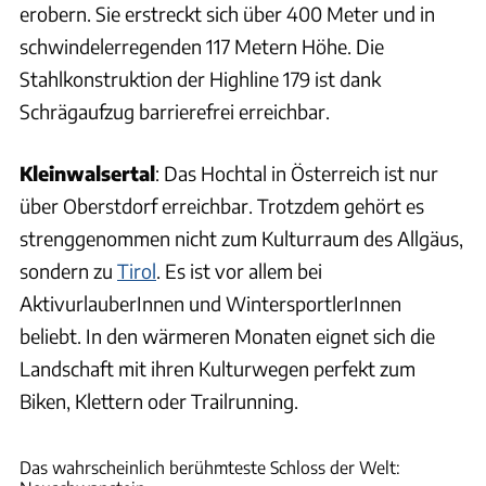
erobern. Sie erstreckt sich über 400 Meter und in
schwindelerregenden 117 Metern Höhe. Die
Stahlkonstruktion der Highline 179 ist dank
Schrägaufzug barrierefrei erreichbar.
Kleinwalsertal
: Das Hochtal in Österreich ist nur
über Oberstdorf erreichbar. Trotzdem gehört es
strenggenommen nicht zum Kulturraum des Allgäus,
sondern zu
Tirol
. Es ist vor allem bei
AktivurlauberInnen und WintersportlerInnen
beliebt. In den wärmeren Monaten eignet sich die
Landschaft mit ihren Kulturwegen perfekt zum
Biken, Klettern oder Trailrunning.
Romantische Straße Touristik-Arbeitsgemeinschaft GbR
Das wahrscheinlich berühmteste Schloss der Welt: