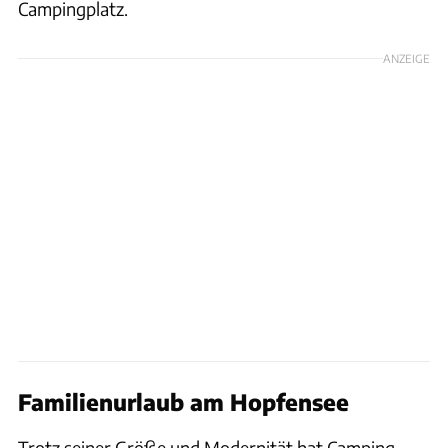
Campingplatz.
ANZEIGE
Familienurlaub am Hopfensee
Trotz seiner Größe und Modernität hat Camping