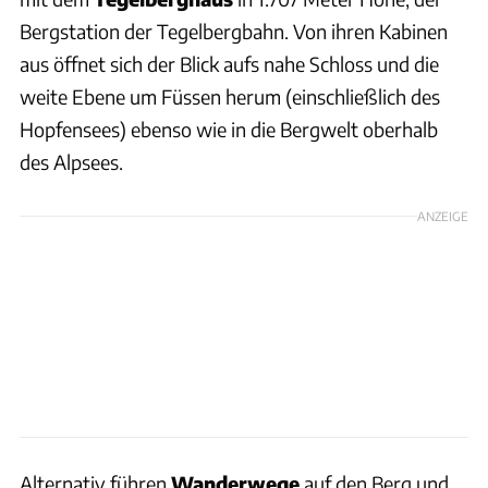
Bergstation der Tegelbergbahn. Von ihren Kabinen
aus öffnet sich der Blick aufs nahe Schloss und die
weite Ebene um Füssen herum (einschließlich des
Hopfensees) ebenso wie in die Bergwelt oberhalb
des Alpsees.
ANZEIGE
Alternativ führen
Wanderwege
auf den Berg und