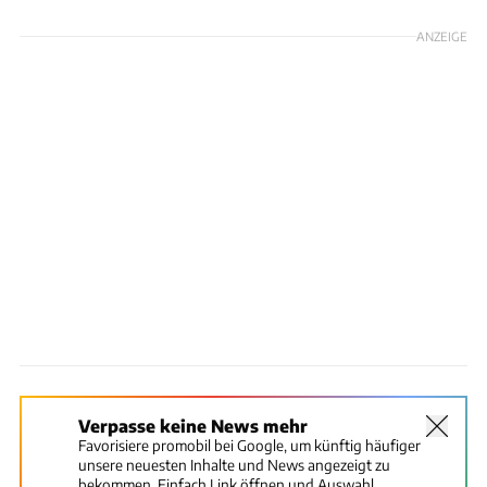
ANZEIGE
Verpasse keine News mehr
Favorisiere promobil bei Google, um künftig häufiger
unsere neuesten Inhalte und News angezeigt zu
bekommen. Einfach Link öffnen und Auswahl