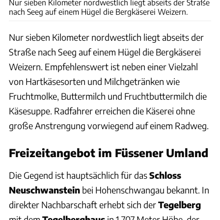
Nur sieben Kilometer nordwestlich liegt abseits der Straße
nach Seeg auf einem Hügel die Bergkäserei Weizern.
Nur sieben Kilometer nordwestlich liegt abseits der
Straße nach Seeg auf einem Hügel die Bergkäserei
Weizern. Empfehlenswert ist neben einer Vielzahl
von Hartkäsesorten und Milchgetränken wie
Fruchtmolke, Buttermilch und Fruchtbuttermilch die
Käsesuppe. Radfahrer erreichen die Käserei ohne
große Anstrengung vorwiegend auf einem Radweg.
Freizeitangebot im Füssener Umland
Die Gegend ist hauptsächlich für das
Schloss
Neuschwanstein
bei Hohenschwangau bekannt. In
direkter Nachbarschaft erhebt sich der
Tegelberg
mit dem
Tegelberghaus
in 1.707 Meter Höhe, der