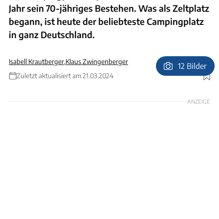
Jahr sein 70-jähriges Bestehen. Was als Zeltplatz
begann, ist heute der beliebteste Campingplatz
in ganz Deutschland.
Isabell Krautberger
,
Klaus Zwingenberger
12 Bilder
Zuletzt aktualisiert am 21.03.2024
Foto: camping.info
ANZEIGE