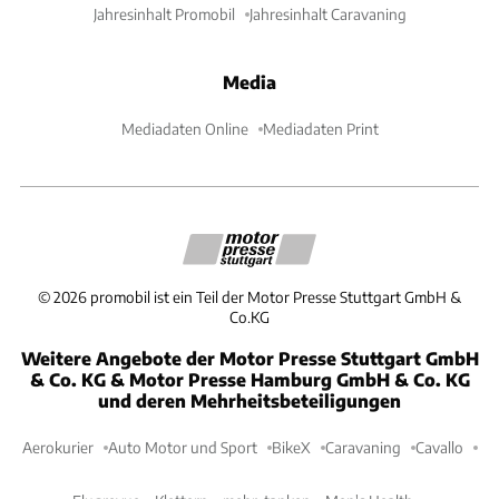
Jahresinhalt Promobil
Jahresinhalt Caravaning
Media
Mediadaten Online
Mediadaten Print
©
2026
promobil ist ein Teil der Motor Presse Stuttgart GmbH &
Co.KG
Weitere Angebote der Motor Presse Stuttgart GmbH
& Co. KG & Motor Presse Hamburg GmbH & Co. KG
und deren Mehrheitsbeteiligungen
Aerokurier
Auto Motor und Sport
BikeX
Caravaning
Cavallo