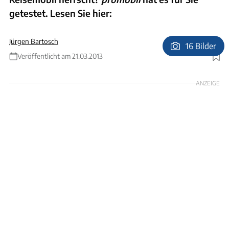
getestet. Lesen Sie hier:
Jürgen Bartosch
16 Bilder
Veröffentlicht am 21.03.2013
Foto: Hans Lippert, Illustration: Harald Hornig
ANZEIGE