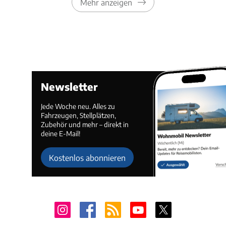
Mehr anzeigen
Newsletter
Jede Woche neu. Alles zu
Fahrzeugen, Stellplätzen,
Zubehör und mehr – direkt in
deine E-Mail!
Kostenlos abonnieren