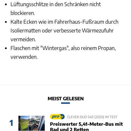
Lüftungsschlitze in den Schränken nicht
blockieren.
Kalte Ecken wie im Fahrerhaus-Fußraum durch
Isoliermatten oder verbesserte Wärmezufuhr
vermeiden.
Flaschen mit "Wintergas", also reinem Propan,
verwenden.
MEIST GELESEN
CLEVER DUO 540 (2026) IM TEST
1
Preiswerter 5,41-Meter-Bus mit
Bad und 2 Betten