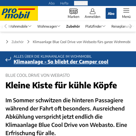
Abo
Hefte
Produkte
Abo
Marken
Anmelden
Menü
ng
Wohnmobile
Wohnwagen
Zubehör
Platzfinder
Reiseplanung
Zubehör
Klimaanlage Blue Cool Drive von Webasto fürs ganze Wohnmobil
ALLES ÜBER DIE KLIMAANLAGE IM WOHNMOBIL
Klimaanlage - So bliebt der Camper cool
BLUE COOL DRIVE VON WEBASTO
Kleine Kiste für kühle Köpfe
Im Sommer schwitzen die hinteren Passagiere
während der Fahrt oft besonders. Ausreichend
Abkühlung verspricht jetzt endlich die
Klimaanlage Blue Cool Drive von Webasto. Eine
Erfrischung für alle.