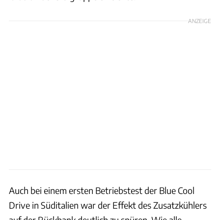
ANZEIGE
Auch bei einem ersten Betriebstest der Blue Cool
Drive in Süditalien war der Effekt des Zusatzkühlers
auf der Rückbank deutlich zu spüren. Wie alle