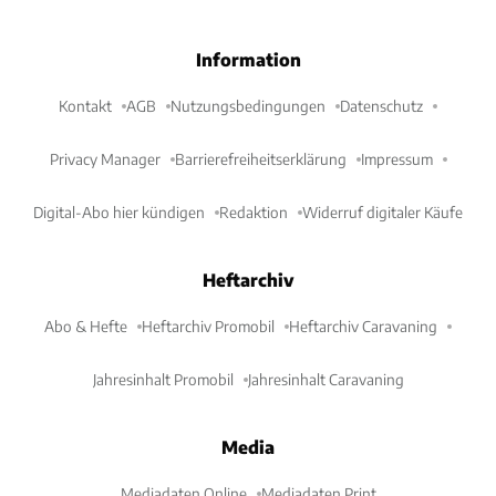
Information
Kontakt
AGB
Nutzungsbedingungen
Datenschutz
Privacy Manager
Barrierefreiheitserklärung
Impressum
Digital-Abo hier kündigen
Redaktion
Widerruf digitaler Käufe
Heftarchiv
Abo & Hefte
Heftarchiv Promobil
Heftarchiv Caravaning
Jahresinhalt Promobil
Jahresinhalt Caravaning
Media
Mediadaten Online
Mediadaten Print