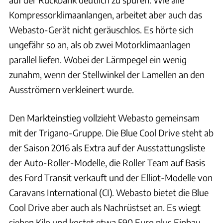
Kompressorklimaanlangen, arbeitet aber auch das
Webasto-Gerät nicht geräuschlos. Es hörte sich
ungefähr so an, als ob zwei Motorklimaanlagen
parallel liefen. Wobei der Lärmpegel ein wenig
zunahm, wenn der Stellwinkel der Lamellen an den
Ausströmern verkleinert wurde.
Den Markteinstieg vollzieht Webasto gemeinsam
mit der Trigano-Gruppe. Die Blue Cool Drive steht ab
der Saison 2016 als Extra auf der Ausstattungsliste
der Auto-Roller-Modelle, die Roller Team auf Basis
des Ford Transit verkauft und der Elliot-Modelle von
Caravans International (CI). Webasto bietet die Blue
Cool Drive aber auch als Nachrüstset an. Es wiegt
sieben Kilo und kostet etwa 590 Euro plus Einbau.