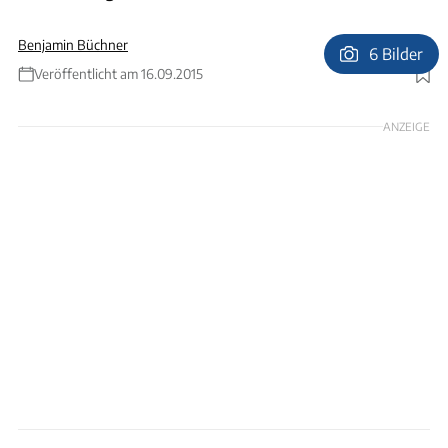
Benjamin Büchner
6 Bilder
Veröffentlicht am 16.09.2015
Foto: Benjamin Buechner, Hersteller
ANZEIGE