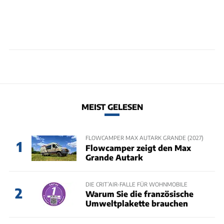
MEIST GELESEN
FLOWCAMPER MAX AUTARK GRANDE (2027)
1
Flowcamper zeigt den Max
Grande Autark
DIE CRIT’AIR-FALLE FÜR WOHNMOBILE
2
Warum Sie die französische
Umweltplakette brauchen