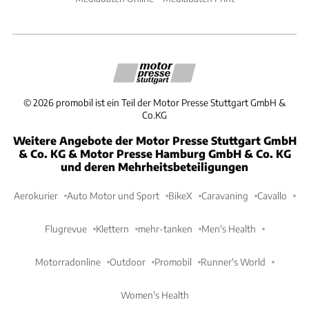
©
2026
promobil ist ein Teil der Motor Presse Stuttgart GmbH &
Co.KG
Weitere Angebote der Motor Presse Stuttgart GmbH
& Co. KG & Motor Presse Hamburg GmbH & Co. KG
und deren Mehrheitsbeteiligungen
Aerokurier
Auto Motor und Sport
BikeX
Caravaning
Cavallo
Flugrevue
Klettern
mehr-tanken
Men's Health
Motorradonline
Outdoor
Promobil
Runner's World
Women's Health