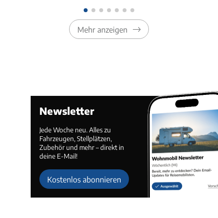
Mehr anzeigen
Newsletter
Jede Woche neu. Alles zu
Fahrzeugen, Stellplätzen,
Zubehör und mehr – direkt in
deine E-Mail!
Kostenlos abonnieren