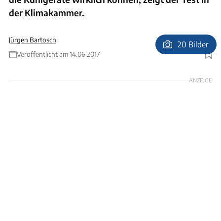
der Klimakammer.
Jürgen Bartosch
20 Bilder
Veröffentlicht am 14.06.2017
Foto: Ingolf Pompe, Jürgen Bartosch
ANZEIGE