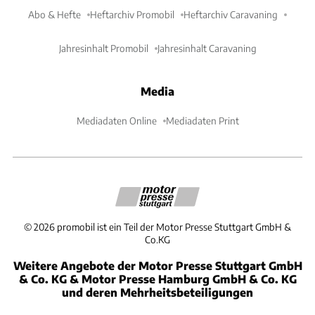
Abo & Hefte
Heftarchiv Promobil
Heftarchiv Caravaning
Jahresinhalt Promobil
Jahresinhalt Caravaning
Media
Mediadaten Online
Mediadaten Print
©
2026
promobil ist ein Teil der Motor Presse Stuttgart GmbH &
Co.KG
Weitere Angebote der Motor Presse Stuttgart GmbH
& Co. KG & Motor Presse Hamburg GmbH & Co. KG
und deren Mehrheitsbeteiligungen