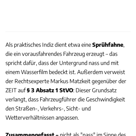
Als praktisches Indiz dient etwa eine
Sprühfahne
,
die ein vorausfahrendes Fahrzeug erzeugt – das
spricht dafür, dass der Untergrund nass und mit
einem Wasserfilm bedeckt ist. Außerdem verweist
der Rechtsexperte Markus Matzkeit gegenüber der
ZEIT auf
§ 3 Absatz 1 StVO
: Dieser Grundsatz
verlangt, dass Fahrzeugführer die Geschwindigkeit
den Straßen-, Verkehrs-, Sicht- und
Wetterverhältnissen anpassen.
Zusammengefasst –
nicht als "nass" im Sinne des