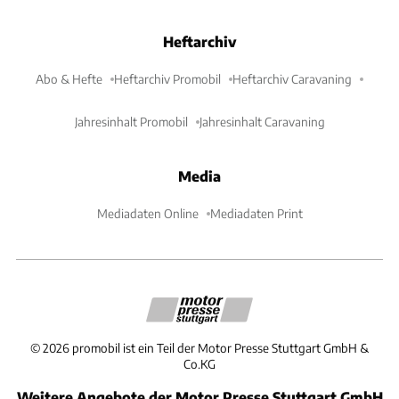
Heftarchiv
Abo & Hefte
Heftarchiv Promobil
Heftarchiv Caravaning
Jahresinhalt Promobil
Jahresinhalt Caravaning
Media
Mediadaten Online
Mediadaten Print
©
2026
promobil ist ein Teil der Motor Presse Stuttgart GmbH &
Co.KG
Weitere Angebote der Motor Presse Stuttgart GmbH