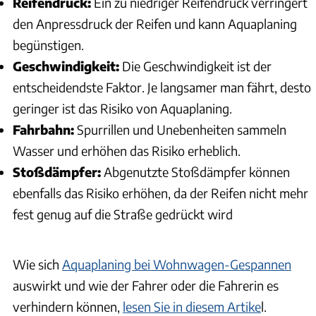
Reifendruck:
Ein zu niedriger Reifendruck verringert
den Anpressdruck der Reifen und kann Aquaplaning
begünstigen.
Geschwindigkeit:
Die Geschwindigkeit ist der
entscheidendste Faktor. Je langsamer man fährt, desto
geringer ist das Risiko von Aquaplaning.
Fahrbahn:
Spurrillen und Unebenheiten sammeln
Wasser und erhöhen das Risiko erheblich.
Stoßdämpfer:
Abgenutzte Stoßdämpfer können
ebenfalls das Risiko erhöhen, da der Reifen nicht mehr
fest genug auf die Straße gedrückt wird
Wie sich
Aquaplaning bei Wohnwagen-Gespannen
auswirkt und wie der Fahrer oder die Fahrerin es
verhindern können,
lesen Sie in diesem Artike
l.