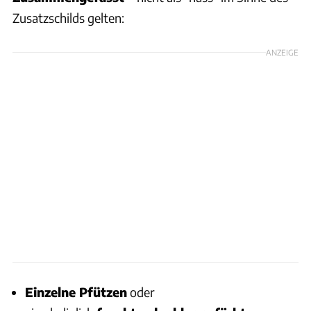
Zusatzschilds gelten:
ANZEIGE
Einzelne Pfützen
oder