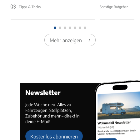
Tipps & Tricks
Sonstige Ratgeber
Mehr anzeigen
Newsletter
Jede Woche neu. Alles zu
Fahrzeugen, Stellplätzen,
Zubehör und mehr – direkt in
deine E-Mail!
Kostenlos abonnieren