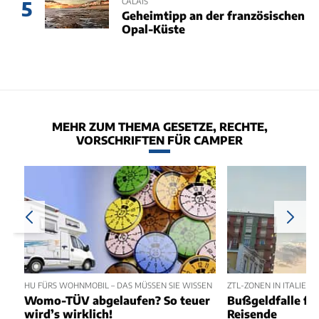
CALAIS
5
Geheimtipp an der französischen
Opal-Küste
MEHR ZUM THEMA GESETZE, RECHTE,
VORSCHRIFTEN FÜR CAMPER
HU FÜRS WOHNMOBIL – DAS MÜSSEN SIE WISSEN
ZTL-ZONEN IN ITALIEN
Womo-TÜV abgelaufen? So teuer
Bußgeldfalle f
wird’s wirklich!
Reisende