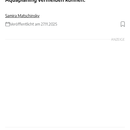
Samira Matschinsky
Veröffentlicht am 27.11.2025
Foto: Ingolf Pompe
ANZEIGE