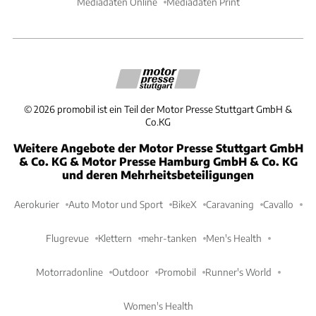
Mediadaten Online
Mediadaten Print
©
2026
promobil ist ein Teil der Motor Presse Stuttgart GmbH &
Co.KG
Weitere Angebote der Motor Presse Stuttgart GmbH
& Co. KG & Motor Presse Hamburg GmbH & Co. KG
und deren Mehrheitsbeteiligungen
Aerokurier
Auto Motor und Sport
BikeX
Caravaning
Cavallo
Flugrevue
Klettern
mehr-tanken
Men's Health
Motorradonline
Outdoor
Promobil
Runner's World
Women's Health