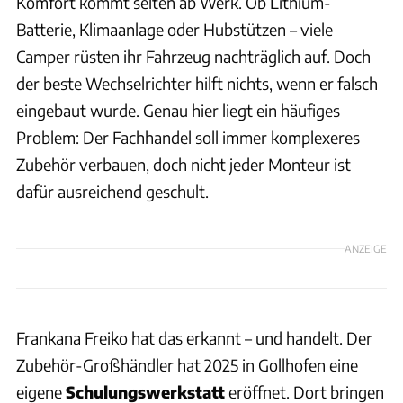
Komfort kommt selten ab Werk. Ob Lithium-
Batterie, Klimaanlage oder Hubstützen – viele
Camper rüsten ihr Fahrzeug nachträglich auf. Doch
der beste Wechselrichter hilft nichts, wenn er falsch
eingebaut wurde. Genau hier liegt ein häufiges
Problem: Der Fachhandel soll immer komplexeres
Zubehör verbauen, doch nicht jeder Monteur ist
dafür ausreichend geschult.
ANZEIGE
Frankana Freiko hat das erkannt – und handelt. Der
Zubehör-Großhändler hat 2025 in Gollhofen eine
eigene
Schulungswerkstatt
eröffnet. Dort bringen