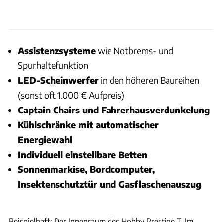
Assistenzsysteme
wie Notbrems- und
Spurhaltefunktion
LED-Scheinwerfer
in den höheren Baureihen
(sonst oft 1.000 € Aufpreis)
Captain Chairs und Fahrerhausverdunkelung
Kühlschränke mit automatischer
Energiewahl
Individuell einstellbare Betten
Sonnenmarkise, Bordcomputer,
Insektenschutztür und Gasflaschenauszug
Hobby
Beispielhaft: Der Innenraum des Hobby Prestige T. Im