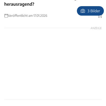
herausragend?
3 Bilder
Veröffentlicht am 17.01.2026
Foto: Andreas Becker
ANZEIGE