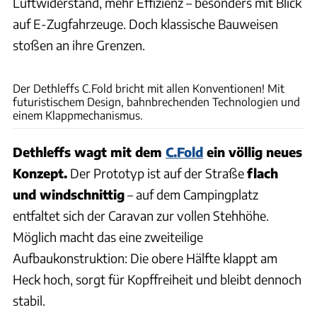
Luftwiderstand, mehr Effizienz – besonders mit Blick
auf E-Zugfahrzeuge. Doch klassische Bauweisen
stoßen an ihre Grenzen.
Andreas Becker
Der Dethleffs C.Fold bricht mit allen Konventionen! Mit
futuristischem Design, bahnbrechenden Technologien und
einem Klappmechanismus.
Dethleffs wagt mit dem
C.Fold
ein völlig neues
Konzept.
Der Prototyp ist auf der Straße
flach
und windschnittig
– auf dem Campingplatz
entfaltet sich der Caravan zur vollen Stehhöhe.
Möglich macht das eine zweiteilige
Aufbaukonstruktion: Die obere Hälfte klappt am
Heck hoch, sorgt für Kopffreiheit und bleibt dennoch
stabil.