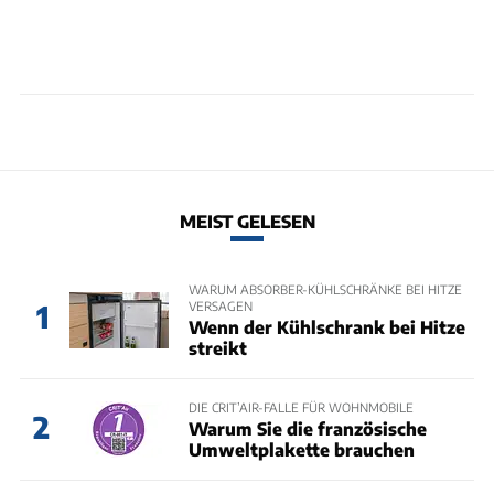
MEIST GELESEN
WARUM ABSORBER-KÜHLSCHRÄNKE BEI HITZE
VERSAGEN
1
Wenn der Kühlschrank bei Hitze
streikt
DIE CRIT’AIR-FALLE FÜR WOHNMOBILE
2
Warum Sie die französische
Umweltplakette brauchen