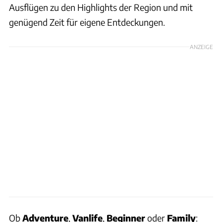
Ausflügen zu den Highlights der Region und mit
genügend Zeit für eigene Entdeckungen.
ANZEIGE
Ob
Adventure
,
Vanlife
,
Beginner
oder
Family
: