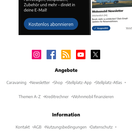
Zubehör und mehr – direkt in
deine E-Mail!
Kostenlos abonnieren
Angebote
Caravaning
Newsletter
Shop
Stellplatz-App
Stellplatz-Atlas
Themen A-Z
Kreditrechner
Wohnmobil finanzieren
Information
Kontakt
AGB
Nutzungsbedingungen
Datenschutz