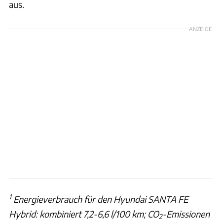
aus.
ANZEIGE
1
Energieverbrauch für den Hyundai SANTA FE
Hybrid: kombiniert 7,2-6,6 l/100 km; CO
-Emissionen
2