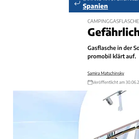
Spanien
CAMPINGGASFLASCHE 
Gefährlic
Gasflasche in der 
promobil klärt auf.
Samira Matschinsky
Veröffentlicht am 30.06.