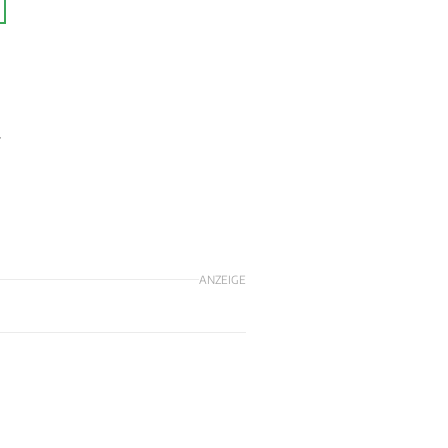
r
ANZEIGE