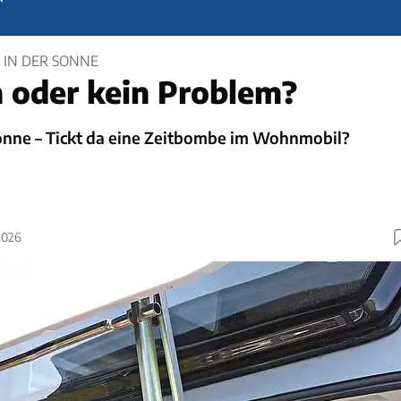
IN DER SONNE
h oder kein Problem?
Sonne – Tickt da eine Zeitbombe im Wohnmobil?
2026