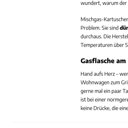
wundert, warum der 
Mischgas-Kartuschen,
Problem. Sie sind
dü
durchaus. Die Herstel
Temperaturen über 5
Gasflasche am G
Hand aufs Herz – wer
Wohnwagen zum Grille
gerne mal ein paar T
ist bei einer normge
keine Drücke, die ein