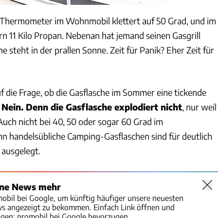
s Thermometer im Wohnmobil klettert auf 50 Grad, und im
 11 Kilo Propan. Nebenan hat jemand seinen Gasgrill
e steht in der prallen Sonne. Zeit für Panik? Eher Zeit für
f die Frage, ob die Gasflasche im Sommer eine tickende
:
Nein. Denn die Gasflasche explodiert nicht
, nur weil
Auch nicht bei 40, 50 oder sogar 60 Grad im
n handelsübliche Camping-Gasflaschen sind für deutlich
ausgelegt.
ine News mehr
mobil bei Google, um künftig häufiger unsere neuesten
ws angezeigt zu bekommen. Einfach Link öffnen und
igen:
promobil bei Google bevorzugen.