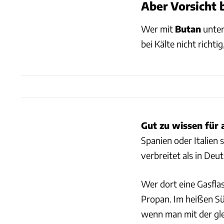
Aber Vorsicht 
Wer mit
Butan
unter
bei Kälte nicht richti
Gut zu wissen für a
Spanien oder Italien
verbreitet als in Deu
Wer dort eine Gasfla
Propan. Im heißen Süd
wenn man mit der glei