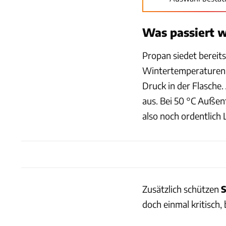
Was passiert w
Propan siedet bereits
Wintertemperaturen z
Druck in der Flasche.
aus. Bei 50 °C Auße
also noch ordentlich
Zusätzlich schützen
S
doch einmal kritisch, 