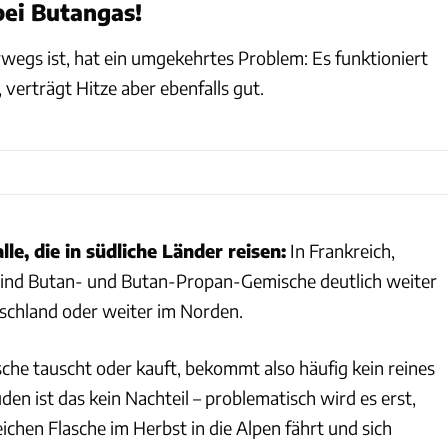
bei Butangas!
wegs ist, hat ein umgekehrtes Problem: Es funktioniert
g, verträgt Hitze aber ebenfalls gut.
lle, die in südliche Länder reisen:
In Frankreich,
 sind Butan- und Butan-Propan-Gemische deutlich weiter
tschland oder weiter im Norden.
sche tauscht oder kauft, bekommt also häufig kein reines
en ist das kein Nachteil – problematisch wird es erst,
chen Flasche im Herbst in die Alpen fährt und sich