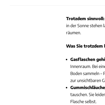
Trotzdem sinnvoll:
in der Sonne stehen 
räumen.
Was Sie trotzdem 
Gasflaschen gehö
Innenraum. Bei ein
Boden sammeln – P
zur unsichtbaren G
Gummischläuche
tauschen. Sie leide
Flasche selbst.