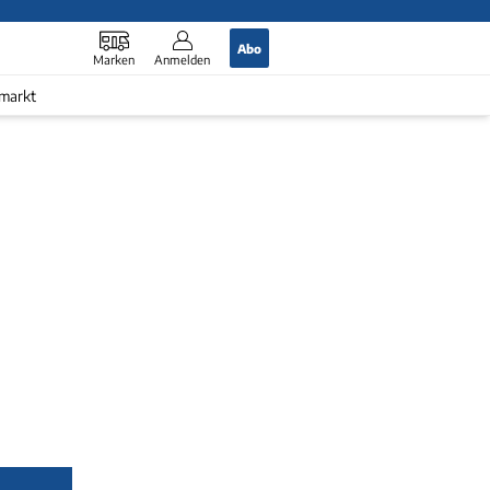
Abo
Marken
Anmelden
markt