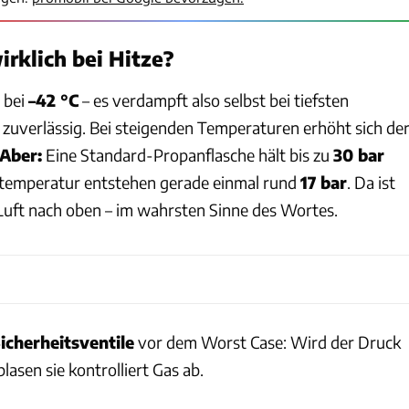
irklich bei Hitze?
 bei
–42 °C
– es verdampft also selbst bei tiefsten
uverlässig. Bei steigenden Temperaturen erhöht sich de
Aber:
Eine Standard-Propanflasche hält bis zu
30 bar
ntemperatur entstehen gerade einmal rund
17 bar
. Da ist
 Luft nach oben – im wahrsten Sinne des Wortes.
icherheitsventile
vor dem Worst Case: Wird der Druck
blasen sie kontrolliert Gas ab.