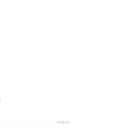
t
ANZEIGE