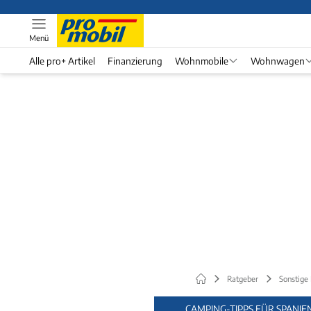
Menü
Alle pro+ Artikel
Finanzierung
Wohnmobile
Wohnwagen
Ratgeber
Sonstige
CAMPING-TIPPS FÜR SPANIE