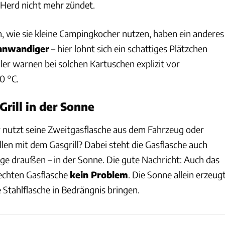
Herd nicht mehr zündet.
 wie sie kleine Campingkocher nutzen, haben ein anderes
nnwandiger
– hier lohnt sich ein schattiges Plätzchen
ler warnen bei solchen Kartuschen explizit vor
0 °C.
rill in der Sonne
 nutzt seine Zweitgasflasche aus dem Fahrzeug oder
n mit dem Gasgrill? Dabei steht die Gasflasche auch
age draußen – in der Sonne. Die gute Nachricht: Auch das
rechten Gasflasche
kein Problem
. Die Sonne allein erzeug
e Stahlflasche in Bedrängnis bringen.