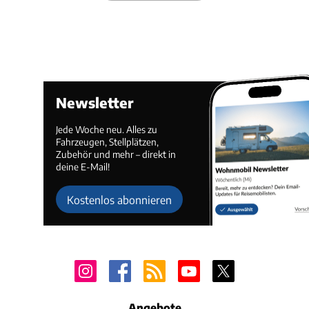
Newsletter
Jede Woche neu. Alles zu
Fahrzeugen, Stellplätzen,
Zubehör und mehr – direkt in
deine E-Mail!
Kostenlos abonnieren
Angebote