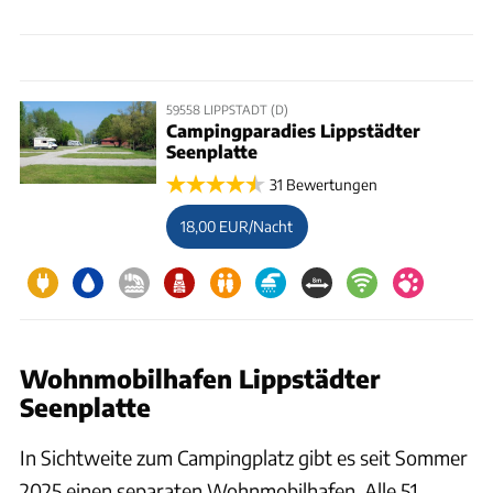
59558 LIPPSTADT (D)
Campingparadies Lippstädter
Seenplatte
31 Bewertungen
18,00 EUR/Nacht
Wohnmobilhafen Lippstädter
Seenplatte
In Sichtweite zum Campingplatz gibt es seit Sommer
2025 einen separaten Wohnmobilhafen. Alle 51