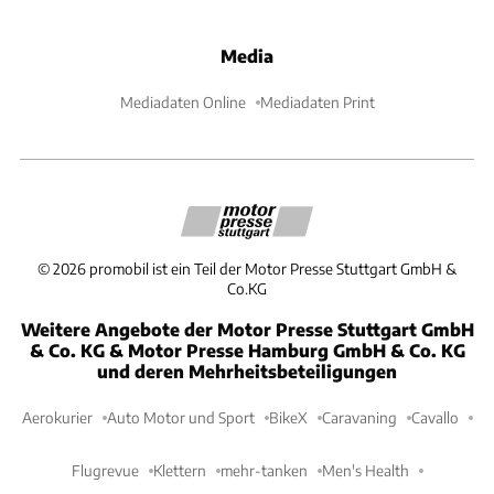
Media
Mediadaten Online
Mediadaten Print
©
2026
promobil ist ein Teil der Motor Presse Stuttgart GmbH &
Co.KG
Weitere Angebote der Motor Presse Stuttgart GmbH
& Co. KG & Motor Presse Hamburg GmbH & Co. KG
und deren Mehrheitsbeteiligungen
Aerokurier
Auto Motor und Sport
BikeX
Caravaning
Cavallo
Flugrevue
Klettern
mehr-tanken
Men's Health