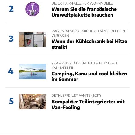
DIE CRIT’AIR-FALLE FÜR WOHNMOBILE
2
Warum Sie die französische
Umweltplakette brauchen
WARUM ABSORBER-KÜHLSCHRÄNKE BEI HITZE
VERSAGEN
3
Wenn der Kühlschrank bei Hitze
streikt
9 CAMPINGPLÄTZE IN DEUTSCHLAND MIT
KANUVERLEIH
4
Camping, Kanu und cool bleiben
im Sommer
DETHLEFFS JUST VAN T5 (2027)
5
Kompakter Teilintegrierter mit
Van-Feeling