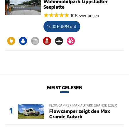
Wohnmobilpark Lippstädter
Seeplatte
10 Bewertungen
13,00 EUR/Nacht
MEIST GELESEN
FLOWCAMPER MAX AUTARK GRANDE (2027)
1
Flowcamper zeigt den Max
Grande Autark