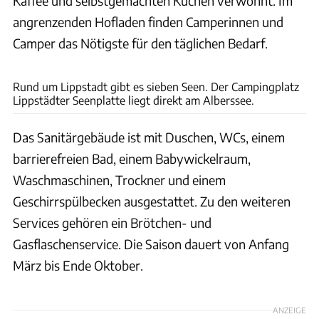
Kaffee und selbstgemachten Kuchen verwöhnt. Im
angrenzenden Hofladen finden Camperinnen und
Camper das Nötigste für den täglichen Bedarf.
iStockphoto
Rund um Lippstadt gibt es sieben Seen. Der Campingplatz
Lippstädter Seenplatte liegt direkt am Alberssee.
Das Sanitärgebäude ist mit Duschen, WCs, einem
barrierefreien Bad, einem Babywickelraum,
Waschmaschinen, Trockner und einem
Geschirrspülbecken ausgestattet. Zu den weiteren
Services gehören ein Brötchen- und
Gasflaschenservice. Die Saison dauert von Anfang
März bis Ende Oktober.
ANZEIGE