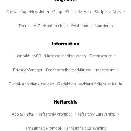
Caravaning
Newsletter
Shop
Stellplatz-App
Stellplatz-Atlas
Themen A-Z
Kreditrechner
Wohnmobil finanzieren
Information
Kontakt
AGB
Nutzungsbedingungen
Datenschutz
Privacy Manager
Barrierefreiheitserklärung
Impressum
Digital-Abo hier kündigen
Redaktion
Widerruf digitaler Käufe
Heftarchiv
Abo & Hefte
Heftarchiv Promobil
Heftarchiv Caravaning
Jahresinhalt Promobil
Jahresinhalt Caravaning