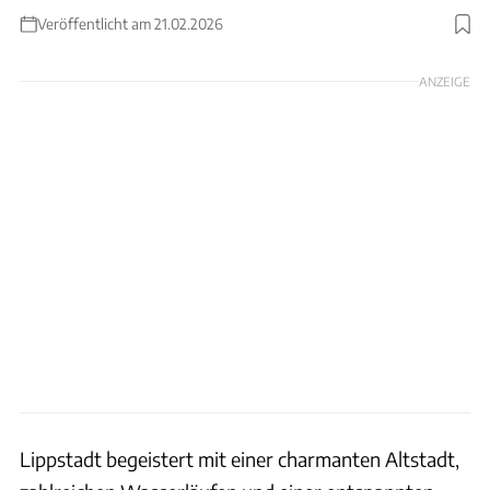
Veröffentlicht am 21.02.2026
Foto: Campingparadies Lippstädter Seenplatte
ANZEIGE
Lippstadt begeistert mit einer charmanten Altstadt,