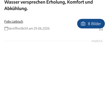
Wasser versprechen Erholung, Komfort und
Abkühlung.
Felix Liebisch
8 Bilder
Veröffentlicht am 29.06.2026
Foto: Floating Village Brombachsee
ANZEIGE