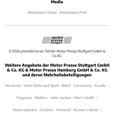
Media
Mediadaten Online
Mediadaten Print
©
2026
promobil ist ein Teil der Motor Presse Stuttgart GmbH &
Co.KG
Weitere Angebote der Motor Presse Stuttgart GmbH
& Co. KG & Motor Presse Hamburg GmbH & Co. KG
und deren Mehrheitsbeteiligungen
Aerokurier
Auto Motor und Sport
BikeX
Caravaning
Cavallo
Flugrevue
Klettern
mehr-tanken
Men's Health
Motorradonline
Outdoor
Promobil
Runner's World