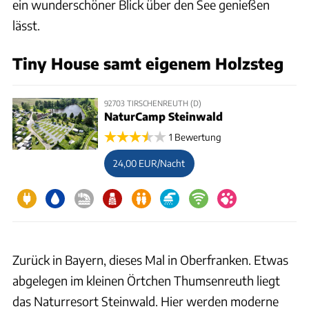
ein wunderschöner Blick über den See genießen
lässt.
Tiny House samt eigenem Holzsteg
92703 TIRSCHENREUTH (D)
NaturCamp Steinwald
1 Bewertung
24,00 EUR/Nacht
Zurück in Bayern, dieses Mal in Oberfranken. Etwas
abgelegen im kleinen Örtchen Thumsenreuth liegt
das Naturresort Steinwald. Hier werden moderne