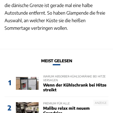
die dänische Grenze ist gerade mal eine halbe
Autostunde entfernt. So haben Glampende die freie
Auswahl, an welcher Küste sie die heißen
Sommertage verbringen wollen.
MEIST GELESEN
WARUM ABSORBER-KÜHLSCHRÄNKE BEI HITZE
VERSAGEN
1
Wenn der Kühlschrank bei Hitze
streikt
ANZEIGE
PREMIUM FÜR ALLE
2
Malibu relax mit neuem
Grundriss