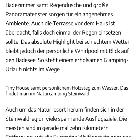
Badezimmer samt Regendusche und große
Panoramafenster sorgen für ein angenehmes
Ambiente. Auch die Terrasse vor dem Haus ist
überdacht, falls doch einmal der Regen einsetzen
sollte. Das absolute Highlight bei schlechtem Wetter
bleibt jedoch der persönliche Whirlpool mit Blick auf
den Badesee. So steht einem erholsamen Glamping-
Urlaub nichts im Wege.
Naturcamping Steinwald
Tiny House samt persönlichem Holzsteg zum Wasser. Das
findet man im Naturcamping Steinwald.
Auch um das Naturresort herum finden sich in der
Steinwaldregion viele spannende Ausflugsziele. Die
meisten sind in gerade mal zehn Kilometern
Entfernung, wie die Burgruine Weißenstein oder das