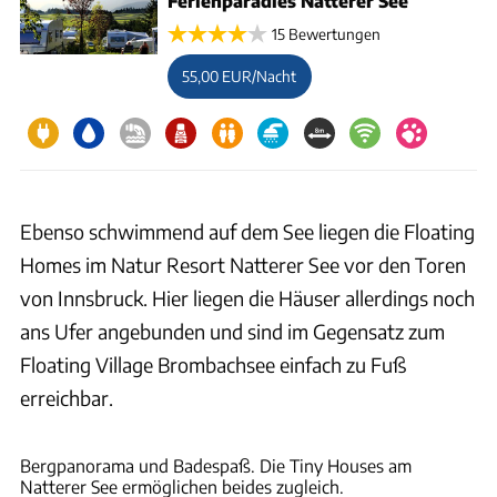
Ferienparadies Natterer See
15 Bewertungen
55,00 EUR/Nacht
Ebenso schwimmend auf dem See liegen die Floating
Homes im Natur Resort Natterer See vor den Toren
von Innsbruck. Hier liegen die Häuser allerdings noch
ans Ufer angebunden und sind im Gegensatz zum
Floating Village Brombachsee einfach zu Fuß
erreichbar.
Nature Resort Natterer See
Bergpanorama und Badespaß. Die Tiny Houses am
Natterer See ermöglichen beides zugleich.