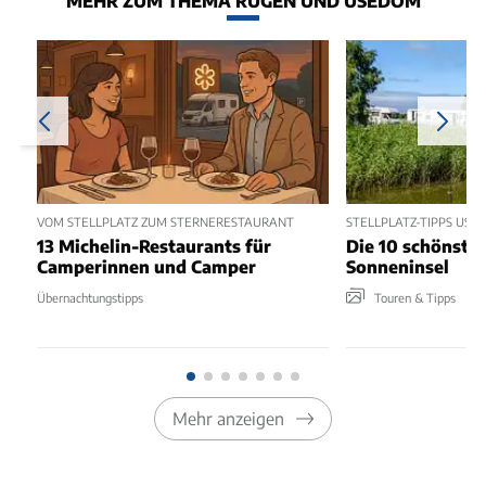
MEHR ZUM THEMA RÜGEN UND USEDOM
VOM STELLPLATZ ZUM STERNERESTAURANT
STELLPLATZ-TIPPS US
13 Michelin-Restaurants für
Die 10 schönsten
Camperinnen und Camper
Sonneninsel
Übernachtungstipps
Touren & Tipps
Mehr anzeigen