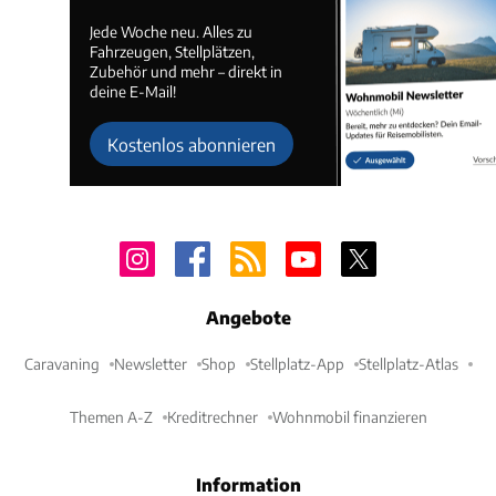
Jede Woche neu. Alles zu
Fahrzeugen, Stellplätzen,
Zubehör und mehr – direkt in
deine E-Mail!
Kostenlos abonnieren
Angebote
Caravaning
Newsletter
Shop
Stellplatz-App
Stellplatz-Atlas
Themen A-Z
Kreditrechner
Wohnmobil finanzieren
Information