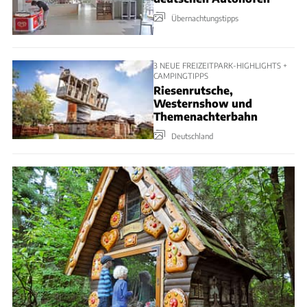
Übernachtungstipps
3 NEUE FREIZEITPARK-HIGHLIGHTS +
CAMPINGTIPPS
Riesenrutsche,
Westernshow und
Themenachterbahn
Deutschland