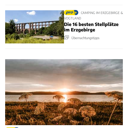
CAMPING IM ERZGEBIRGE &
VOGTLAND
Die 16 besten Stellplätze
im Erzgebirge
Übernachtungstipps