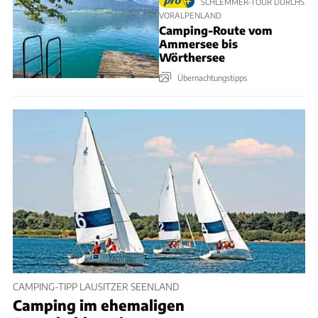
SCHLEMMER-TOUR DURCHS
VORALPENLAND
Camping-Route vom
Ammersee bis
Wörthersee
Übernachtungstipps
CAMPING-TIPP LAUSITZER SEENLAND
Camping im ehemaligen