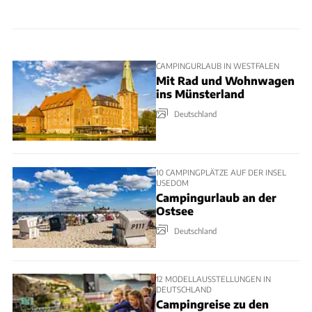
CAMPINGURLAUB IN WESTFALEN
Mit Rad und Wohnwagen
ins Münsterland
Deutschland
10 CAMPINGPLÄTZE AUF DER INSEL
USEDOM
Campingurlaub an der
Ostsee
Deutschland
12 MODELLAUSSTELLUNGEN IN
DEUTSCHLAND
Campingreise zu den