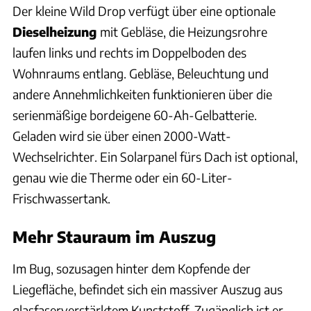
Der kleine Wild Drop verfügt über eine optionale
Dieselheizung
mit Gebläse, die Heizungsrohre
laufen links und rechts im Doppelboden des
Wohnraums entlang. Gebläse, Beleuchtung und
andere Annehmlichkeiten funktionieren über die
serienmäßige bordeigene 60-Ah-Gelbatterie.
Geladen wird sie über einen 2000-Watt-
Wechselrichter. Ein Solarpanel fürs Dach ist optional,
genau wie die Therme oder ein 60-Liter-
Frischwassertank.
Mehr Stauraum im Auszug
Im Bug, sozusagen hinter dem Kopfende der
Liegefläche, befindet sich ein massiver Auszug aus
glasfaserverstärktem Kunststoff. Zugänglich ist er