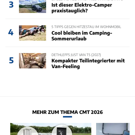
3
Ist dieser Elektro-Camper
praxistauglich?
5 TIPPS GEGEN HITZESTAU IM WOHNMOBIL
4
Cool bleiben im Camping-
Sommerurlaub
DETHLEFFS JUST VAN T5 (2027)
5
Kompakter Teilintegrierter mit
Van-Feeling
MEHR ZUM THEMA CMT 2026