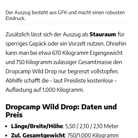
Ingolf Pompe
Der Auszug besteht aus GFK und macht einen robusten
Eindruck.
Zusätzlich lässt sich der Auszug als
Stauraum
für
sperriges Gepäck oder ein Vorzelt nutzen. Ohnehin
kann man bei etwa 670 Kilogramm Eigengewicht
und 750 Kilogramm zulässiger Gesamtmasse den
Dropcamp Wild Drop nur begrenzt vollstopfen.
Abhilfe schafft die – laut Preisliste kostenlose –
Auflastung auf 1.000 Kilogramm.
Dropcamp Wild Drop: Daten und
Preis
Länge/Breite/Höhe
: 5,50 / 2,10 / 2,10 Meter
Zul. Gesamtgewicht
: 750/1.000 Kilogramm