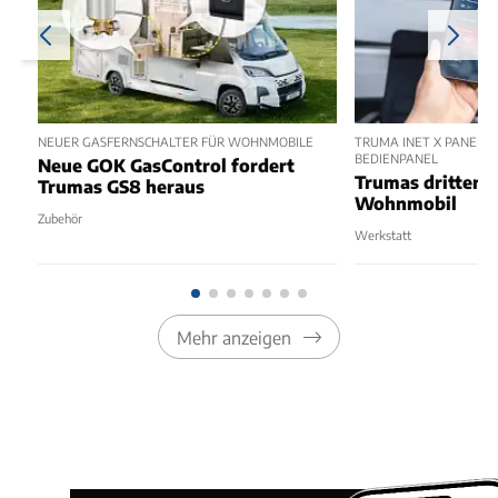
NEUER GASFERNSCHALTER FÜR WOHNMOBILE
TRUMA INET X PANEL 2
BEDIENPANEL
Neue GOK GasControl fordert
Trumas dritter 
Trumas GS8 heraus
Wohnmobil
Zubehör
Werkstatt
Mehr anzeigen