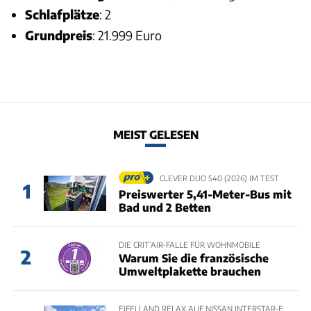
Schlafplätze
: 2
Grundpreis
: 21.999 Euro
MEIST GELESEN
CLEVER DUO 540 (2026) IM TEST
1
Preiswerter 5,41-Meter-Bus mit
Bad und 2 Betten
DIE CRIT’AIR-FALLE FÜR WOHNMOBILE
2
Warum Sie die französische
Umweltplakette brauchen
EIFELLAND RELAX AUF NISSAN INTERSTAR-E