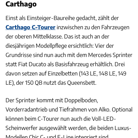
Carthago
Einst als Einsteiger-Baureihe gedacht, zählt der
Carthago C-Tourer
inzwischen zu den Fahrzeugen
der oberen Mittelklasse. Das ist auch an der
diesjährigen Modellpflege ersichtlich: Vier der
Grundrisse sind nun auch mit dem Mercedes Sprinter
statt Fiat Ducato als Basisfahrzeug erhältlich. Drei
davon setzen auf Einzelbetten (143 LE, 148 LE, 149
LE), der 150 QB nutzt das Queensbett.
Der Sprinter kommt mit Doppelboden,
Vorderradantrieb und Tiefrahmen von Alko. Optional
können beim C-Tourer nun auch die Voll-LED-
Scheinwerfer ausgewählt werden, die beiden Luxus-
Modellen Chic C- und E-Line integriert sind.