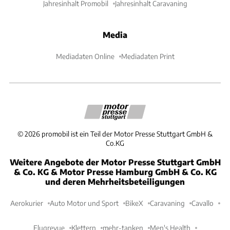
Jahresinhalt Promobil
Jahresinhalt Caravaning
Media
Mediadaten Online
Mediadaten Print
©
2026
promobil ist ein Teil der Motor Presse Stuttgart GmbH &
Co.KG
Weitere Angebote der Motor Presse Stuttgart GmbH
& Co. KG & Motor Presse Hamburg GmbH & Co. KG
und deren Mehrheitsbeteiligungen
Aerokurier
Auto Motor und Sport
BikeX
Caravaning
Cavallo
Flugrevue
Klettern
mehr-tanken
Men's Health