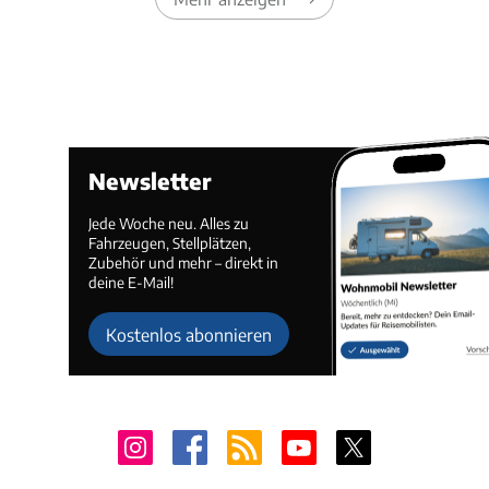
Newsletter
Jede Woche neu. Alles zu
Fahrzeugen, Stellplätzen,
Zubehör und mehr – direkt in
deine E-Mail!
Kostenlos abonnieren