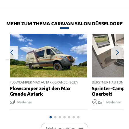
MEHR ZUM THEMA CARAVAN SALON DÜSSELDORF
FLOWCAMPER MAX AUTARK GRANDE (2027)
BÜRSTNER HABITON 6.1 
Flowcamper zeigt den Max
Sprinter-Camper
Grande Autark
Querbett
Neuheiten
Neuheiten
Mehr anzeigen