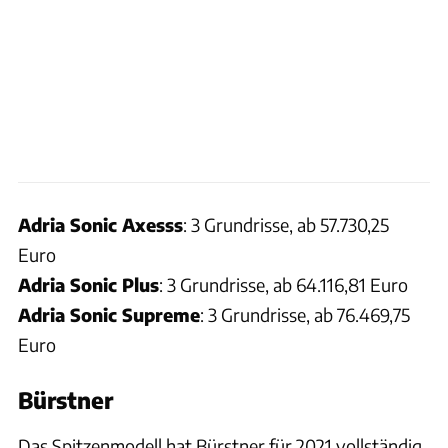
Adria Sonic Axesss
: 3 Grundrisse, ab 57.730,25
Euro
Adria Sonic Plus
: 3 Grundrisse, ab 64.116,81 Euro
Adria Sonic Supreme
: 3 Grundrisse, ab 76.469,75
Euro
Bürstner
Das Spitzenmodell hat Bürstner für 2021 vollständig