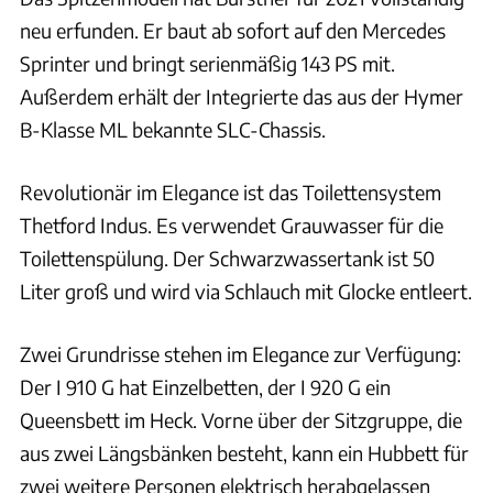
neu erfunden. Er baut ab sofort auf den Mercedes
Sprinter und bringt serienmäßig 143 PS mit.
Außerdem erhält der Integrierte das aus der Hymer
B-Klasse ML bekannte SLC-Chassis.
Revolutionär im Elegance ist das Toilettensystem
Thetford Indus. Es verwendet Grauwasser für die
Toilettenspülung. Der Schwarzwassertank ist 50
Liter groß und wird via Schlauch mit Glocke entleert.
Zwei Grundrisse stehen im Elegance zur Verfügung:
Der I 910 G hat Einzelbetten, der I 920 G ein
Queensbett im Heck. Vorne über der Sitzgruppe, die
aus zwei Längsbänken besteht, kann ein Hubbett für
zwei weitere Personen elektrisch herabgelassen