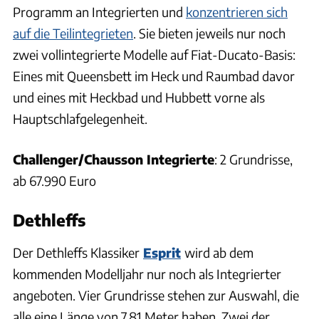
Programm an Integrierten und
konzentrieren sich
auf die Teilintegrieten
. Sie bieten jeweils nur noch
zwei vollintegrierte Modelle auf Fiat-Ducato-Basis:
Eines mit Queensbett im Heck und Raumbad davor
und eines mit Heckbad und Hubbett vorne als
Hauptschlafgelegenheit.
Challenger/Chausson Integrierte
: 2 Grundrisse,
ab 67.990 Euro
Dethleffs
Der Dethleffs Klassiker
Esprit
wird ab dem
kommenden Modelljahr nur noch als Integrierter
angeboten. Vier Grundrisse stehen zur Auswahl, die
alle eine Länge von 7,81 Meter haben. Zwei der