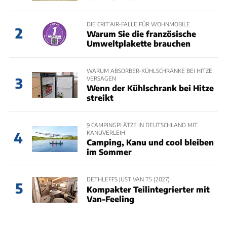
DIE CRIT’AIR-FALLE FÜR WOHNMOBILE
2
Warum Sie die französische
Umweltplakette brauchen
WARUM ABSORBER-KÜHLSCHRÄNKE BEI HITZE
VERSAGEN
3
Wenn der Kühlschrank bei Hitze
streikt
9 CAMPINGPLÄTZE IN DEUTSCHLAND MIT
KANUVERLEIH
4
Camping, Kanu und cool bleiben
im Sommer
DETHLEFFS JUST VAN T5 (2027)
5
Kompakter Teilintegrierter mit
Van-Feeling