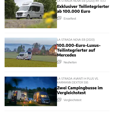
LA STRADA NOVA EB (2020) IM TEST
Exklusiver Teilintegrierter
ab 100.000 Euro
Einzeltest
LA STRADA NOVA EB (2020)
100.000-Euro-Luxus-
Teilintegrierter auf
Mercedes
Neuheiten
LA STRADA AVANTI H PLUS VS.
KARMANN DEXTER 595
Zwei Campingbusse im
Vergleichstest
Vergleichstest