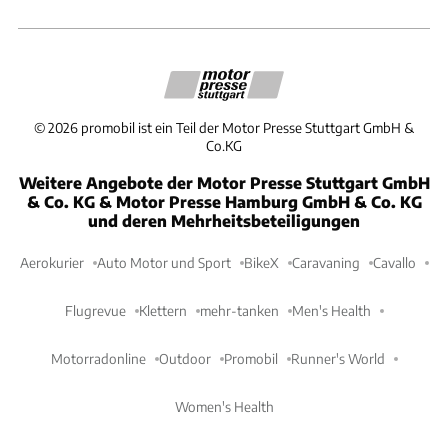
©
2026
promobil ist ein Teil der Motor Presse Stuttgart GmbH &
Co.KG
Weitere Angebote der Motor Presse Stuttgart GmbH
& Co. KG & Motor Presse Hamburg GmbH & Co. KG
und deren Mehrheitsbeteiligungen
Aerokurier
Auto Motor und Sport
BikeX
Caravaning
Cavallo
Flugrevue
Klettern
mehr-tanken
Men's Health
Motorradonline
Outdoor
Promobil
Runner's World
Women's Health