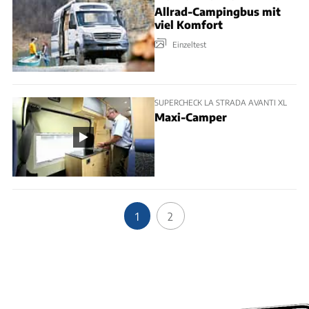
Allrad-Campingbus mit
viel Komfort
Einzeltest
SUPERCHECK LA STRADA AVANTI XL
Maxi-Camper
1
2