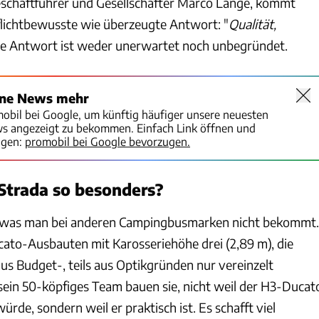
schäftführer und Gesellschafter Marco Lange, kommt
lichtbewusste wie überzeugte Antwort: "
Qualität,
ie Antwort ist weder unerwartet noch unbegründet.
ine News mehr
mobil bei Google, um künftig häufiger unsere neuesten
ws angezeigt zu bekommen. Einfach Link öffnen und
igen:
promobil bei Google bevorzugen.
Strada so besonders?
s, was man bei anderen Campingbusmarken nicht bekommt.
cato-Ausbauten mit Karosseriehöhe drei (2,89 m), die
us Budget-, teils aus Optikgründen nur vereinzelt
sein 50-köpfiges Team bauen sie, nicht weil der H3-Ducat
rde, sondern weil er praktisch ist. Es schafft viel