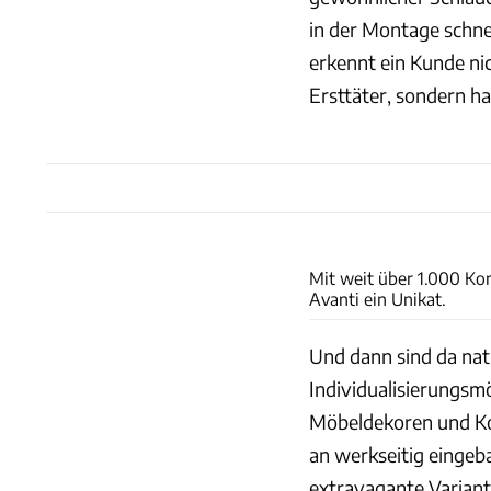
in der Montage schnel
erkennt ein Kunde nic
Ersttäter, sondern h
Mit weit über 1.000 Ko
Avanti ein Unikat.
Und dann sind da nat
Individualisierungsmö
Möbeldekoren und Ko
an werkseitig eingeba
extravagante Variante