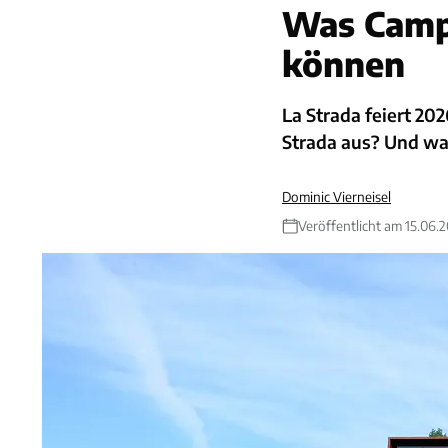
Was Campe
können
La Strada feiert 20
Strada aus? Und wa
Dominic Vierneisel
Veröffentlicht am 15.06.