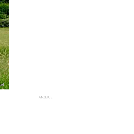
sel
ANZEIGE