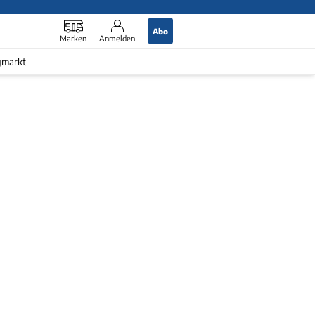
Abo
Marken
Anmelden
gmarkt