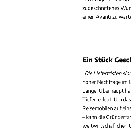
zugeschnittenes Wuns
einen Avanti zu warte
Ein Stück Gesc
"
Die Lieferfristen si
hoher Nachfrage im C
Lange. Überhaupt hat
Tiefen erlebt. Um da
Reisemobilen auf ei
– kann die Gründerfa
weltwirtschaflichen 