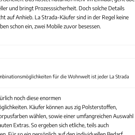
ler und bringt Prozesssicherheit. Doch solche Details
ht auf Anhieb. La Strada-Käufer sind in der Regel keine
aben schon ein, zwei Mobile zuvor besessen.
La Strada
mbinationsmöglichkeiten für die Wohnwelt ist jeder La Strada
ürlich noch diese enormen
glichkeiten. Käufer können aus zig Polsterstoffen,
rpusfarben wählen, sowie einer umfangreichen Auswahl
uten Extras. So ergeben sich etliche, teils auch
n. Für so ein persönlich auf den individuellen Bedarf