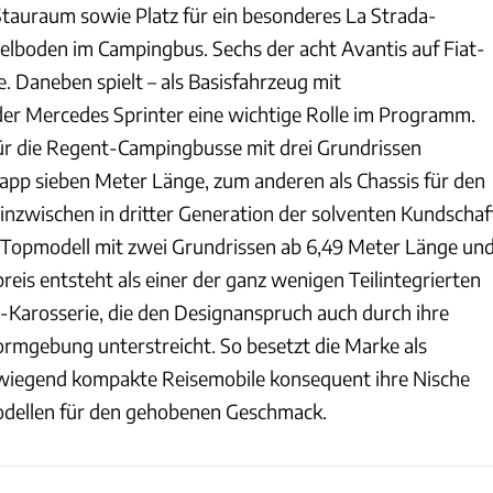
auraum sowie Platz für ein besonderes La Strada-
lboden im Campingbus. Sechs der acht Avantis auf Fiat-
. Daneben spielt – als Basisfahrzeug mit
er Mercedes Sprinter eine wichtige Rolle im Programm.
für die Regent-Campingbusse mit drei Grundrissen
app sieben Meter Länge, zum anderen als Chassis für den
 inzwischen in dritter Generation der solventen Kundschaf
 Topmodell mit zwei Grundrissen ab 6,49 Meter Länge un
eis entsteht als einer der ganz wenigen Teilintegrierten
Karosserie, die den Designanspruch auch durch ihre
mgebung unterstreicht. So besetzt die Marke als
wiegend kompakte Reisemobile konsequent ihre Nische
Modellen für den gehobenen Geschmack.