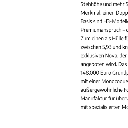
Stehhöhe und mehr St
Merkmal: einen Doppe
Basis sind H3-Modelle
Premiumanspruch – d
Zum einen als Hülle 
zwischen 5,93 und kn
exklusiven Nova, der
angeboten wird. Das
148.000 Euro Grundpr
mit einer Monocoque-
außergewöhnliche For
Manufaktur für über
mit spezialisierten 