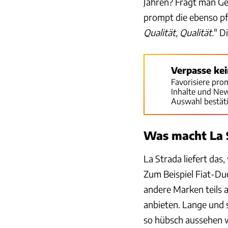
Jahren? Fragt man Ge
prompt die ebenso pf
Qualität, Qualität.
" D
Verpasse ke
Favorisiere pro
Inhalte und Ne
Auswahl bestät
Was macht La 
La Strada liefert da
Zum Beispiel Fiat-Du
andere Marken teils a
anbieten. Lange und 
so hübsch aussehen wü