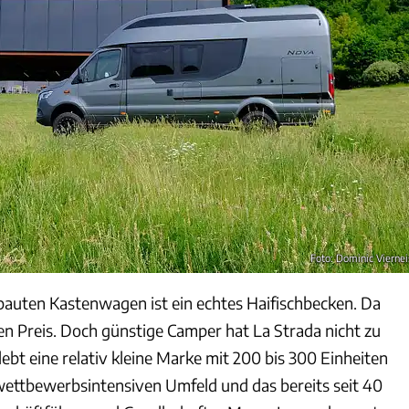
Foto: Dominic Viernei
auten Kastenwagen ist ein echtes Haifischbecken. Da
en Preis. Doch günstige Camper hat La Strada nicht zu
lebt eine relativ kleine Marke mit 200 bis 300 Einheiten
 wettbewerbsintensiven Umfeld und das bereits seit 40