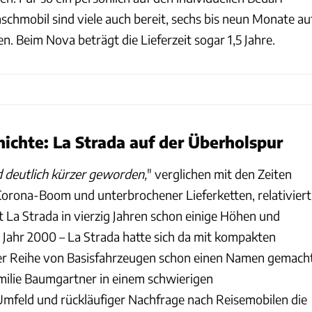
chmobil sind viele auch bereit, sechs bis neun Monate au
n. Beim Nova beträgt die Lieferzeit sogar 1,5 Jahre.
hichte: La Strada auf der Überholspur
nd deutlich kürzer geworden,
" verglichen mit den Zeiten
orona-Boom und unterbrochener Lieferketten, relativiert
 La Strada in vierzig Jahren schon einige Höhen und
s Jahr 2000 – La Strada hatte sich da mit kompakten
ner Reihe von Basisfahrzeugen schon einen Namen gemach
milie Baumgartner in einem schwierigen
Umfeld und rückläufiger Nachfrage nach Reisemobilen die