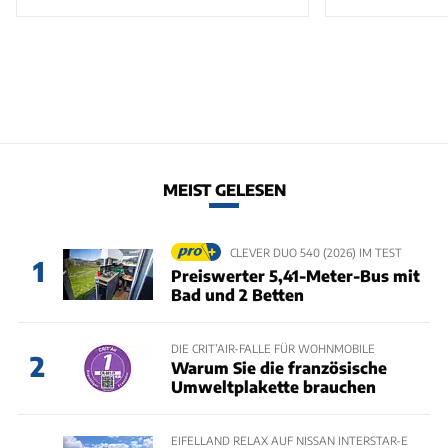
MEIST GELESEN
CLEVER DUO 540 (2026) IM TEST
1
Preiswerter 5,41-Meter-Bus mit
Bad und 2 Betten
DIE CRIT’AIR-FALLE FÜR WOHNMOBILE
2
Warum Sie die französische
Umweltplakette brauchen
EIFELLAND RELAX AUF NISSAN INTERSTAR-E