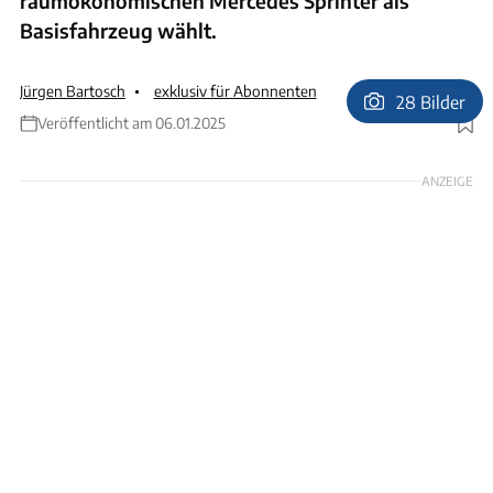
raumökonomischen Mercedes Sprinter als
Basisfahrzeug wählt.
Jürgen Bartosch
exklusiv für Abonnenten
28 Bilder
Veröffentlicht am 06.01.2025
Foto: Ingolf Pompe
ANZEIGE