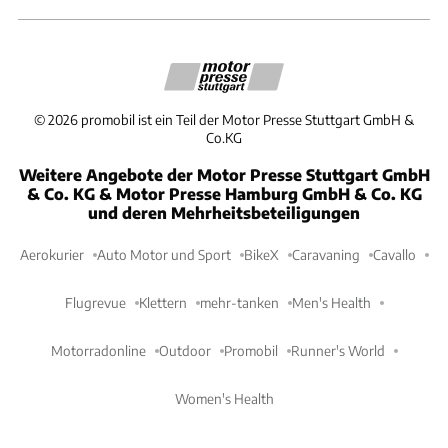
©
2026
promobil ist ein Teil der Motor Presse Stuttgart GmbH &
Co.KG
Weitere Angebote der Motor Presse Stuttgart GmbH
& Co. KG & Motor Presse Hamburg GmbH & Co. KG
und deren Mehrheitsbeteiligungen
Aerokurier
Auto Motor und Sport
BikeX
Caravaning
Cavallo
Flugrevue
Klettern
mehr-tanken
Men's Health
Motorradonline
Outdoor
Promobil
Runner's World
Women's Health