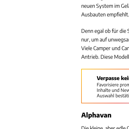
neuen System im Gelä
Ausbauten empfiehlt.
Denn egal ob für die
nur, um auf unwegsa
Viele Camper und Ca
Antrieb. Diese Model
Verpasse ke
Favorisiere pro
Inhalte und Ne
Auswahl bestät
Alphavan
Die kleine, aber edl