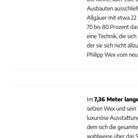
Ausbauten ausschließ
Allgäuer mit etwa 22 
70 bis 80 Prozent da
eine Technik, die sic
der sie sich nicht al
Philipp Wex vom neue
Im
7,36 Meter lang
setzen Wex und sein
luxuriöse Ausstattung
dem sich die gesamt
wahlweise über das S