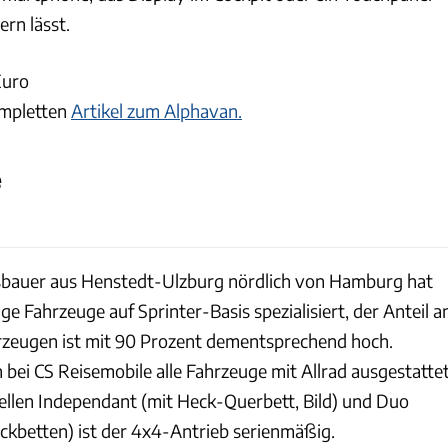
rn lässt.
Euro
ompletten
Artikel zum Alphavan.
e
CS Reisemobile
auer aus Henstedt-Ulzburg nördlich von Hamburg hat
ge Fahrzeuge auf Sprinter-Basis spezialisiert, der Anteil a
rzeugen ist mit 90 Prozent dementsprechend hoch.
bei CS Reisemobile alle Fahrzeuge mit Allrad ausgestatte
llen Independant (mit Heck-Querbett, Bild) und Duo
ckbetten) ist der 4x4-Antrieb serienmäßig.