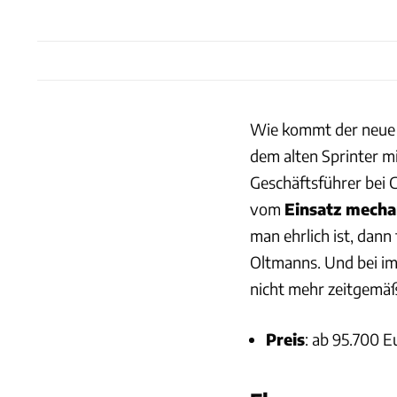
Wie kommt der neue A
dem alten Sprinter m
Geschäftsführer bei 
vom
Einsatz mecha
man ehrlich ist, dann
Oltmanns. Und bei im
nicht mehr zeitgemä
Preis
: ab 95.700 