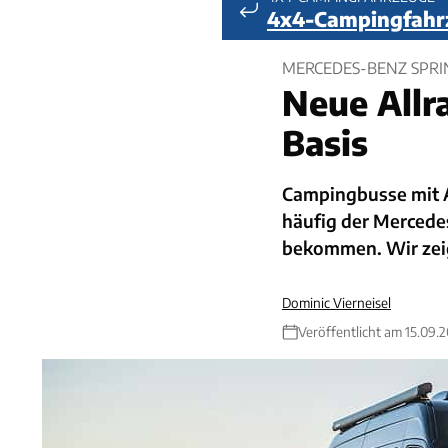
4x4-Campingfahr
MERCEDES-BENZ SPRI
Neue Allr
Basis
Campingbusse mit Al
häufig der Mercedes
bekommen. Wir zei
Dominic Vierneisel
Veröffentlicht am 15.09.