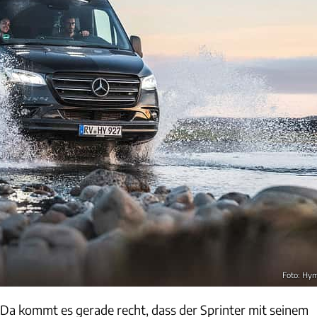
Foto: Hy
! Da kommt es gerade recht, dass der Sprinter mit seinem