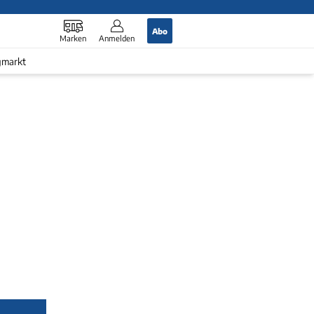
Abo
Marken
Anmelden
gmarkt