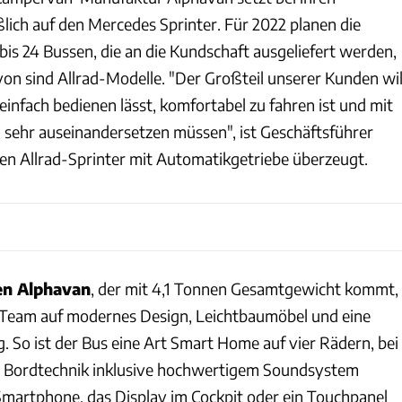
lich auf den Mercedes Sprinter. Für 2022 planen die
bis 24 Bussen, die an die Kundschaft ausgeliefert werden,
von sind Allrad-Modelle. "Der Großteil unserer Kunden wil
h einfach bedienen lässt, komfortabel zu fahren ist und mit
lzu sehr auseinandersetzen müssen", ist Geschäftsführer
n Allrad-Sprinter mit Automatikgetriebe überzeugt.
en Alphavan
, der mit 4,1 Tonnen Gesamtgewicht kommt,
 Team auf modernes Design, Leichtbaumöbel und eine
. So ist der Bus eine Art Smart Home auf vier Rädern, bei
e Bordtechnik inklusive hochwertigem Soundsystem
martphone, das Display im Cockpit oder ein Touchpanel