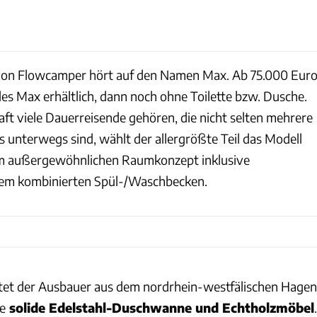
Flowcamper
von Flowcamper hört auf den Namen Max. Ab 75.000 Eur
 des Max erhältlich, dann noch ohne Toilette bzw. Dusche.
t viele Dauerreisende gehören, die nicht selten mehrere
 unterwegs sind, wählt der allergrößte Teil das Modell
m außergewöhnlichen Raumkonzept inklusive
inem kombinierten Spül-/Waschbecken.
tet der Ausbauer aus dem nordrhein-westfälischen Hagen
ne
solide Edelstahl-Duschwanne und Echtholzmöbel
.