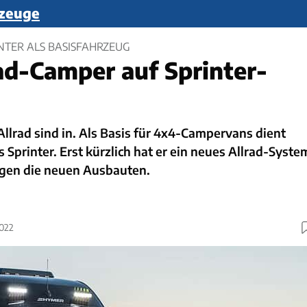
zeuge
NTER ALS BASISFAHRZEUG
ad-Camper auf Sprinter-
lrad sind in. Als Basis für 4x4-Campervans dient
 Sprinter. Erst kürzlich hat er ein neues Allrad-Syste
gen die neuen Ausbauten.
2022