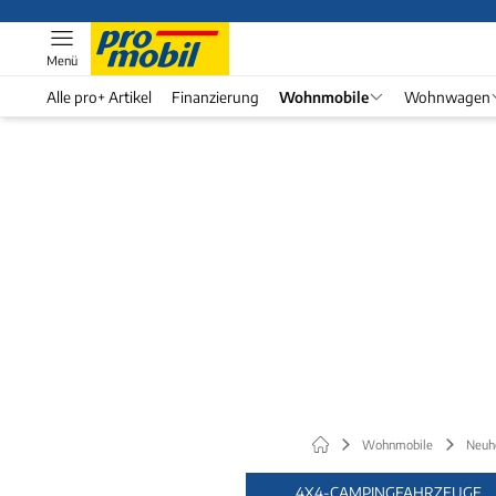
Menü
Alle pro+ Artikel
Finanzierung
Wohnmobile
Wohnwagen
Wohnmobile
Neuh
4X4-CAMPINGFAHRZEUGE