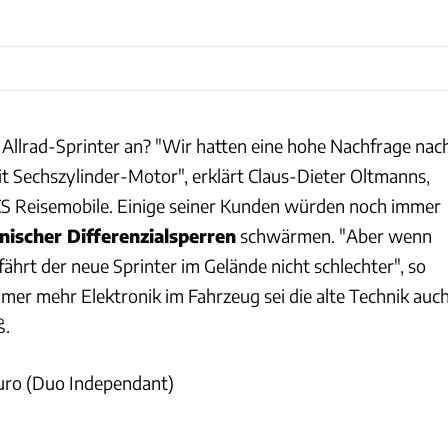
llrad-Sprinter an? "Wir hatten eine hohe Nachfrage nac
it Sechszylinder-Motor", erklärt Claus-Dieter Oltmanns,
CS Reisemobile. Einige seiner Kunden würden noch immer
nischer Differenzialsperren
schwärmen. "Aber wenn
 fährt der neue Sprinter im Gelände nicht schlechter", so
mer mehr Elektronik im Fahrzeug sei die alte Technik auc
ß.
Euro (Duo Independant)