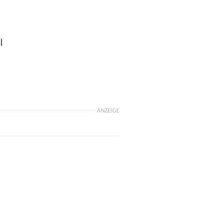
l
ANZEIGE