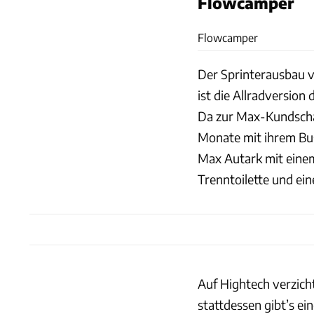
Flowcamper
Flowcamper
Der Sprinterausbau 
ist die Allradversion
Da zur Max-Kundschaf
Monate mit ihrem Bus
Max Autark mit eine
Trenntoilette und e
Auf Hightech verzich
stattdessen gibt’s ei