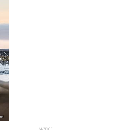
mer
ANZEIGE