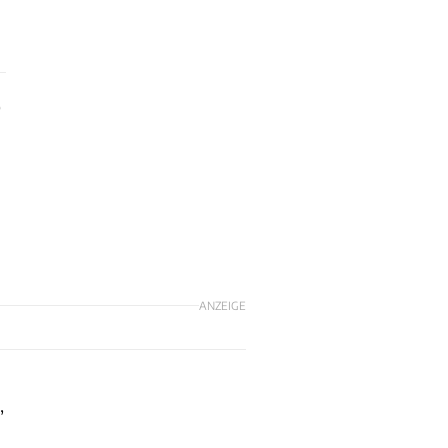
o
ANZEIGE
,