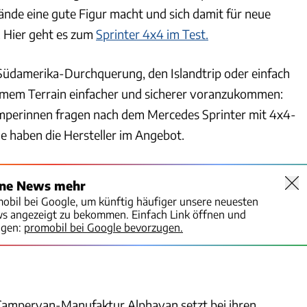
nde eine gute Figur macht und sich damit für neue
 Hier geht es zum
Sprinter 4x4 im Test.
 Südamerika-Durchquerung, den Islandtrip oder einfach
mem Terrain einfacher und sicherer voranzukommen:
mperinnen fragen nach dem Mercedes Sprinter mit 4x4-
le haben die Hersteller im Angebot.
ine News mehr
mobil bei Google, um künftig häufiger unsere neuesten
ws angezeigt zu bekommen. Einfach Link öffnen und
igen:
promobil bei Google bevorzugen.
e Campervan-Manufaktur Alphavan setzt bei ihren