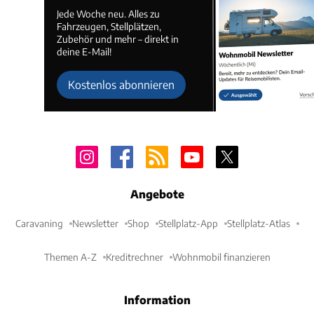
Jede Woche neu. Alles zu
Fahrzeugen, Stellplätzen,
Zubehör und mehr – direkt in
deine E-Mail!
Kostenlos abonnieren
Angebote
Caravaning
Newsletter
Shop
Stellplatz-App
Stellplatz-Atlas
Themen A-Z
Kreditrechner
Wohnmobil finanzieren
Information