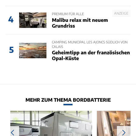
ANZEIGE
PREMIUM FÜR ALLE
4
Malibu relax mit neuem
Grundriss
CAMPING MUNICIPAL LES AJONCS SÜDLICH VON
CALAIS
5
Geheimtipp an der französischen
Opal-Küste
MEHR ZUM THEMA BORDBATTERIE