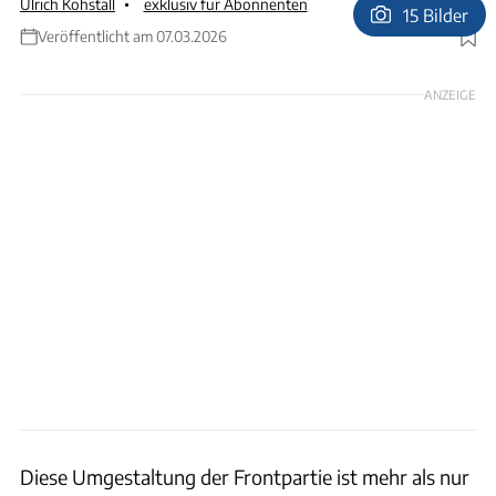
Ulrich Kohstall
exklusiv für Abonnenten
15 Bilder
Veröffentlicht am 07.03.2026
Foto: Ulrich Kohstall
ANZEIGE
Diese Umgestaltung der Frontpartie ist mehr als nur