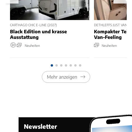
CARTHAGO CHIC E-LINE (2027)
DETHLEFFS JUST VAN T5
Black Edition und krasse
Kompakter Teili
Ausstattung
Van-Feeling
Neuheiten
Neuheiten
Mehr anzeigen
Newsletter