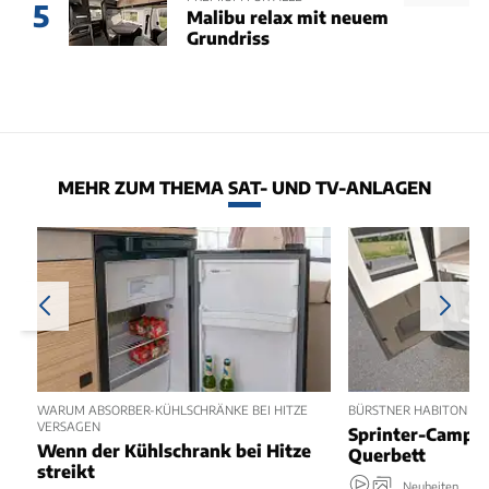
5
Malibu relax mit neuem
Grundriss
MEHR ZUM THEMA SAT- UND TV-ANLAGEN
WARUM ABSORBER-KÜHLSCHRÄNKE BEI HITZE
BÜRSTNER HABITON 6.1 
VERSAGEN
Sprinter-Camper
Wenn der Kühlschrank bei Hitze
Querbett
streikt
Neuheiten