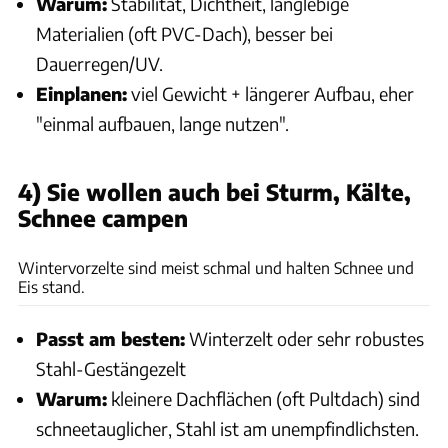
Warum:
Stabilität, Dichtheit, langlebige
Materialien (oft PVC-Dach), besser bei
Dauerregen/UV.
Einplanen:
viel Gewicht + längerer Aufbau, eher
"einmal aufbauen, lange nutzen".
4) Sie wollen auch bei Sturm, Kälte,
Schnee campen
Dirk Vincken
Wintervorzelte sind meist schmal und halten Schnee und
Eis stand.
Passt am besten:
Winterzelt oder sehr robustes
Stahl-Gestängezelt
Warum:
kleinere Dachflächen (oft Pultdach) sind
schneetauglicher, Stahl ist am unempfindlichsten.