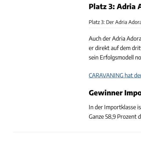
Platz 3: Adria
Platz 3: Der Adria Adora
Auch der Adria Adora 
er direkt auf dem dri
sein Erfolgsmodell n
CARAVANING hat den
Gewinner Impor
In der Importklasse 
Ganze 58,9 Prozent d