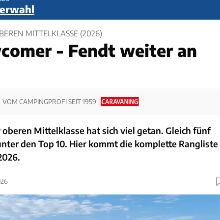
erwahl
EREN MITTELKLASSE (2026)
comer - Fendt weiter an
VOM CAMPINGPROFI SEIT 1959
 oberen Mittelklasse hat sich viel getan. Gleich fünf
ter den Top 10. Hier kommt die komplette Rangliste
2026.
026