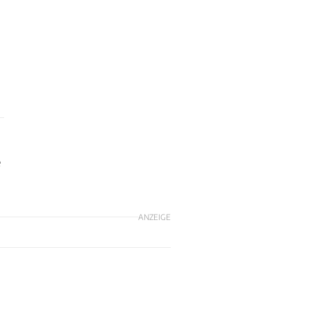
e
ANZEIGE