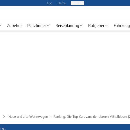
Abo
Hefte
Produkte
Zubehör
Platzfinder
Reiseplanung
Ratgeber
Fahrzeug
Neue und alte Wohnwagen im Ranking: Die Top-Caravans der oberen Mittelklasse (
026