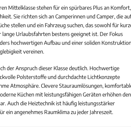
 Mittelklasse stehen für ein spürbares Plus an Komfort,
keit. Sie richten sich an Camperinnen und Camper, die au
che stellen und ein Fahrzeug suchen, das sowohl für kurz
r lange Urlaubsfahrten bestens geeignet ist. Der Fokus
nders hochwertigen Aufbau und einer soliden Konstruktion
nglebigkeit vereinen.
ich der Anspruch dieser Klasse deutlich. Hochwertige
ckvolle Polsterstoffe und durchdachte Lichtkonzepte
ehme Atmosphäre. Clevere Stauraumlösungen, komfortabl
oderne Küchen mit leistungsfähigen Geräten erhöhen den
r. Auch die Heiztechnik ist häufig leistungsstärker
für ein angenehmes Raumklima zu jeder Jahreszeit.