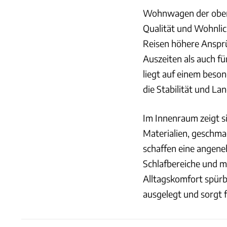
Wohnwagen der oberen
Qualität und Wohnlich
Reisen höhere Ansprü
Auszeiten als auch fü
liegt auf einem beso
die Stabilität und La
Im Innenraum zeigt s
Materialien, geschma
schaffen eine angen
Schlafbereiche und m
Alltagskomfort spürba
ausgelegt und sorgt 