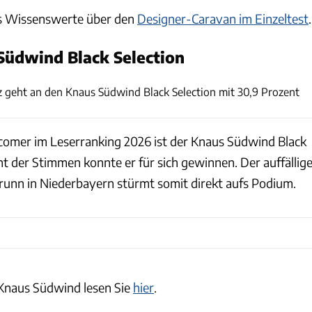
les Wissenswerte über den
Designer-Caravan im Einzeltest
.
 Südwind Black Selection
Philipp Heise
tz geht an den Knaus Südwind Black Selection mit 30,9 Prozent
comer im Leserranking 2026 ist der Knaus Südwind Black
nt der Stimmen konnte er für sich gewinnen. Der auffällig
runn in Niederbayern stürmt somit direkt aufs Podium.
Knaus Südwind lesen Sie
hier
.