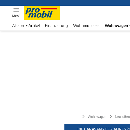
Menü
Alle pro+ Artikel
Finanzierung
Wohnmobile
Wohnwagen
Wohnwagen
Neuheiten
DIE CARAVANS DES JAHRES 2