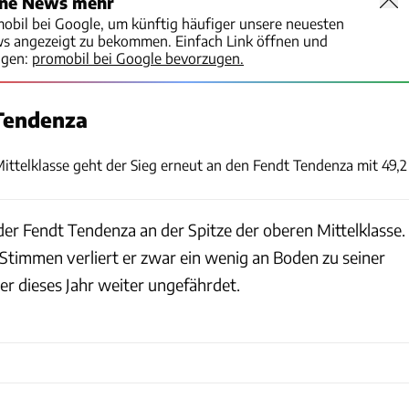
ine News mehr
mobil bei Google, um künftig häufiger unsere neuesten
ws angezeigt zu bekommen. Einfach Link öffnen und
igen:
promobil bei Google bevorzugen.
 Tendenza
Fendt
 Mittelklasse geht der Sieg erneut an den Fendt Tendenza mit 49,2
der Fendt Tendenza an der Spitze der oberen Mittelklasse.
 Stimmen verliert er zwar ein wenig an Boden zu seiner
er dieses Jahr weiter ungefährdet.