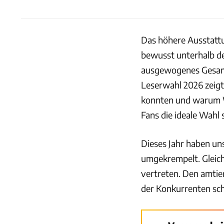
Das höhere Ausstattun
bewusst unterhalb de
ausgewogenes Gesamt
Leserwahl 2026 zeigt
konnten und warum W
Fans die ideale Wahl 
Dieses Jahr haben un
umgekrempelt. Gleich
vertreten. Den amtie
der Konkurrenten sch