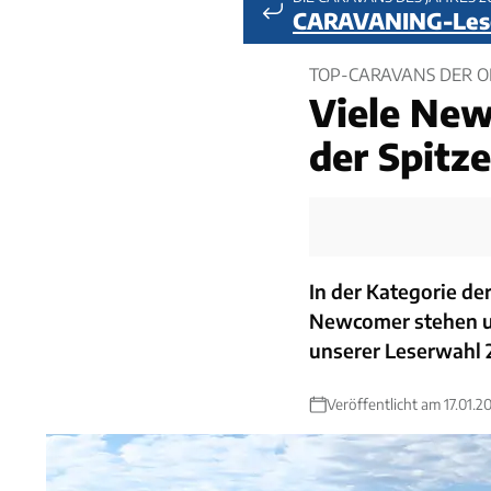
CARAVANING-Les
TOP-CARAVANS DER OB
Viele New
der Spitze
In der Kategorie der
Newcomer stehen un
unserer Leserwahl 
Veröffentlicht am 17.01.2