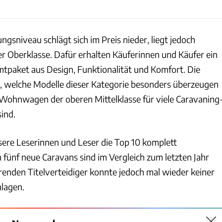
gsniveau schlägt sich im Preis nieder, liegt jedoch
r Oberklasse. Dafür erhalten Käuferinnen und Käufer ein
paket aus Design, Funktionalität und Komfort. Die
, welche Modelle dieser Kategorie besonders überzeugen
ohnwagen der oberen Mittelklasse für viele Caravaning
sind.
sere Leserinnen und Leser die Top 10 komplett
 fünf neue Caravans sind im Vergleich zum letzten Jahr
renden Titelverteidiger konnte jedoch mal wieder keiner
lagen.