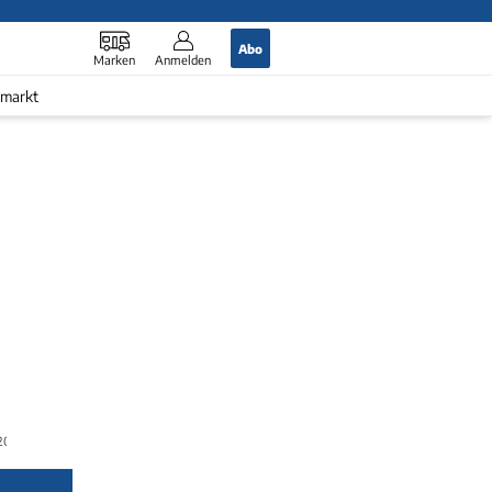
Abo
Marken
Anmelden
markt
2026)