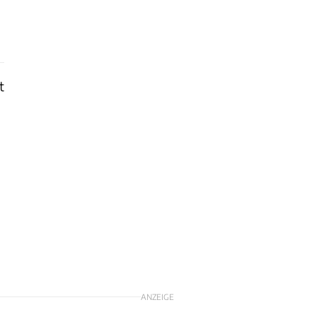
t
ANZEIGE