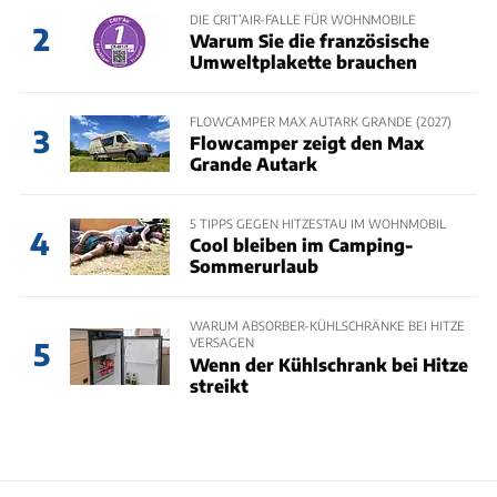
DIE CRIT’AIR-FALLE FÜR WOHNMOBILE
2
Warum Sie die französische
Umweltplakette brauchen
FLOWCAMPER MAX AUTARK GRANDE (2027)
3
Flowcamper zeigt den Max
Grande Autark
5 TIPPS GEGEN HITZESTAU IM WOHNMOBIL
4
Cool bleiben im Camping-
Sommerurlaub
WARUM ABSORBER-KÜHLSCHRÄNKE BEI HITZE
VERSAGEN
5
Wenn der Kühlschrank bei Hitze
streikt