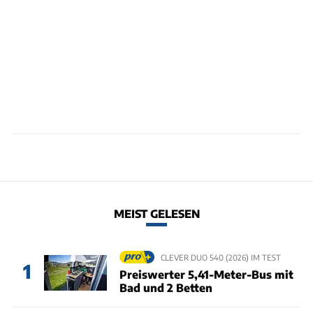
MEIST GELESEN
CLEVER DUO 540 (2026) IM TEST
1
Preiswerter 5,41-Meter-Bus mit
Bad und 2 Betten