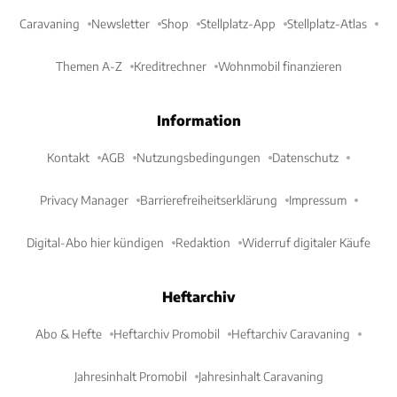
Caravaning
Newsletter
Shop
Stellplatz-App
Stellplatz-Atlas
Themen A-Z
Kreditrechner
Wohnmobil finanzieren
Information
Kontakt
AGB
Nutzungsbedingungen
Datenschutz
Privacy Manager
Barrierefreiheitserklärung
Impressum
Digital-Abo hier kündigen
Redaktion
Widerruf digitaler Käufe
Heftarchiv
Abo & Hefte
Heftarchiv Promobil
Heftarchiv Caravaning
Jahresinhalt Promobil
Jahresinhalt Caravaning