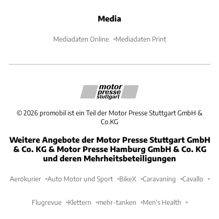
Media
Mediadaten Online
Mediadaten Print
©
2026
promobil ist ein Teil der Motor Presse Stuttgart GmbH &
Co.KG
Weitere Angebote der Motor Presse Stuttgart GmbH
& Co. KG & Motor Presse Hamburg GmbH & Co. KG
und deren Mehrheitsbeteiligungen
Aerokurier
Auto Motor und Sport
BikeX
Caravaning
Cavallo
Flugrevue
Klettern
mehr-tanken
Men's Health