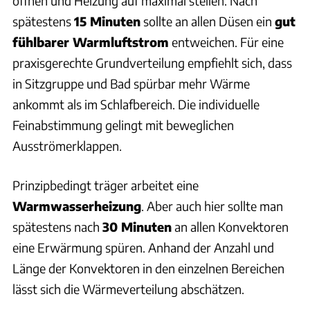
öffnen und Heizung auf maximal stellen. Nach
spätestens
15 Minuten
sollte an allen Düsen ein
gut
fühlbarer Warmluftstrom
entweichen. Für eine
praxisgerechte Grundverteilung empfiehlt sich, dass
in Sitzgruppe und Bad spürbar mehr Wärme
ankommt als im Schlafbereich. Die individuelle
Feinabstimmung gelingt mit beweglichen
Ausströmerklappen.
Prinzipbedingt träger arbeitet eine
Warmwasserheizung
. Aber auch hier sollte man
spätestens nach
30 Minuten
an allen Konvektoren
eine Erwärmung spüren. Anhand der Anzahl und
Länge der Konvektoren in den einzelnen Bereichen
lässt sich die Wärmeverteilung abschätzen.