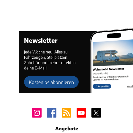
Newsletter
Jede Woche neu. Alles zu
Fahrzeugen, Stellplätzen,
Zubehör und mehr – direkt in
deine E-Mail!
Kostenlos abonnieren
Angebote