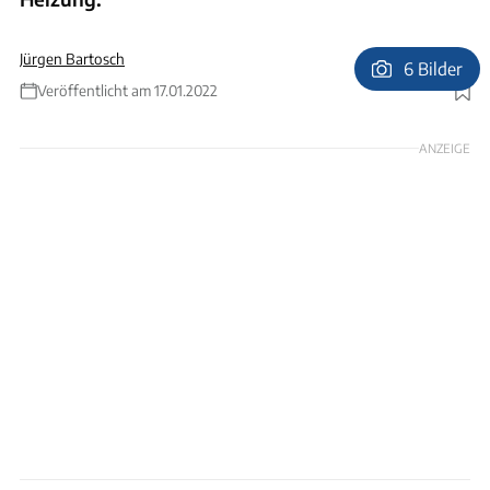
Jürgen Bartosch
6 Bilder
Veröffentlicht am 17.01.2022
Foto: Ingolf Pompe
ANZEIGE