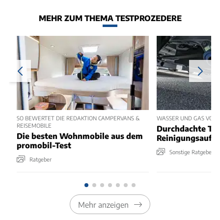
MEHR ZUM THEMA TESTPROZEDERE
SO BEWERTET DIE REDAKTION CAMPERVANS &
WASSER UND GAS VON 
REISEMOBILE
Durchdachte Tec
Die besten Wohnmobile aus dem
Reinigungsaufw
promobil-Test
Sonstige Ratgeber
Ratgeber
Mehr anzeigen