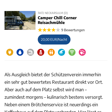
74172 NECKARSULM (D)
Camper Chill Corner
Reisachmühle
9 Bewertungen
20,00 EUR/Nacht
Als Ausgleich bietet der Schützenverein immerhin
ein sehr gut bewertetes Restaurant direkt vor Ort.
Aber auch auf dem Platz selbst wird man –
zumindest morgens – kulinarisch bestens versorgt.
Neben einem Brötchenservice ist neuerdings ein
Kaffeehaus auf dem Platz vorhanden. Hier lässt es