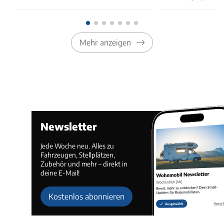
Mehr anzeigen
Newsletter
Jede Woche neu. Alles zu
Fahrzeugen, Stellplätzen,
Zubehör und mehr – direkt in
deine E-Mail!
Kostenlos abonnieren