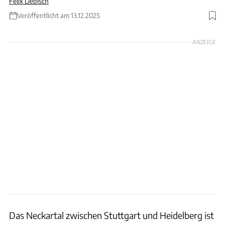
Felix Liebisch
Veröffentlicht am 13.12.2025
Foto: Oli Tourne
ANZEIGE
Das Neckartal zwischen Stuttgart und Heidelberg ist