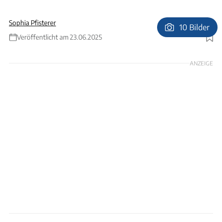
Sophia Pfisterer
10 Bilder
Veröffentlicht am 23.06.2025
Foto: Mercedes Trucks
ANZEIGE