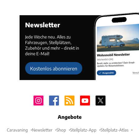
Newsletter
Jede Woche neu. Alles zu
Fahrzeugen, Stellplätzen,
Zubehör und mehr – direkt in
deine E-Mail!
Kostenlos abonnieren
Angebote
Caravaning
Newsletter
Shop
Stellplatz-App
Stellplatz-Atlas