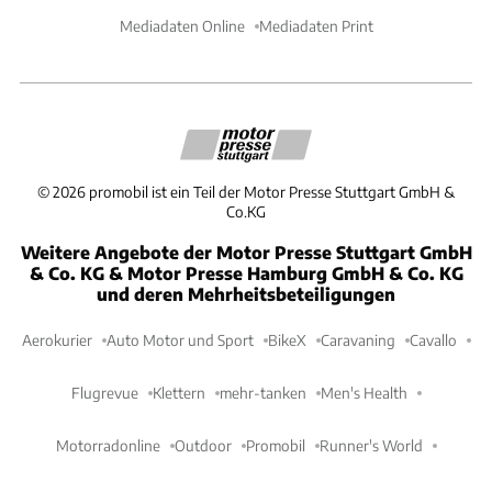
Mediadaten Online
Mediadaten Print
©
2026
promobil ist ein Teil der Motor Presse Stuttgart GmbH &
Co.KG
Weitere Angebote der Motor Presse Stuttgart GmbH
& Co. KG & Motor Presse Hamburg GmbH & Co. KG
und deren Mehrheitsbeteiligungen
Aerokurier
Auto Motor und Sport
BikeX
Caravaning
Cavallo
Flugrevue
Klettern
mehr-tanken
Men's Health
Motorradonline
Outdoor
Promobil
Runner's World