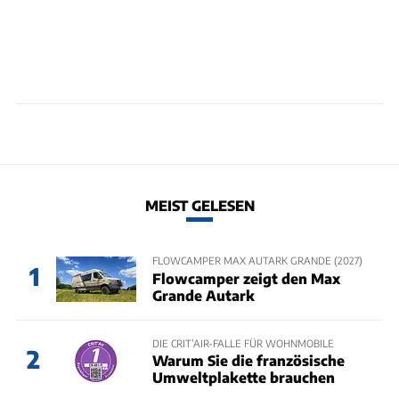
MEIST GELESEN
FLOWCAMPER MAX AUTARK GRANDE (2027)
1
Flowcamper zeigt den Max
Grande Autark
DIE CRIT’AIR-FALLE FÜR WOHNMOBILE
2
Warum Sie die französische
Umweltplakette brauchen